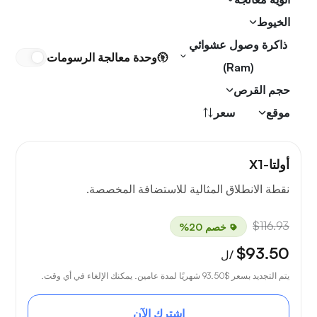
الخيوط
ذاكرة وصول عشوائي
وحدة معالجة الرسومات
(Ram)
حجم القرص
موقع
سعر
أولتا-X1
نقطة الانطلاق المثالية للاستضافة المخصصة.
$116.93
خصم 20%
$93.50
/ل
يتم التجديد بسعر
$93.50
شهريًا لمدة عامين. يمكنك الإلغاء في أي وقت.
اشترك الآن