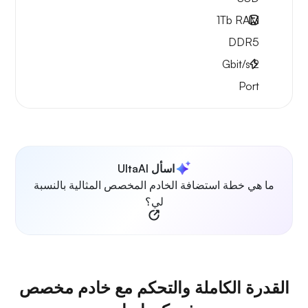
1Tb
RAM
DDR5
Gbit/s
2
Port
اسأل UltaAI
ما هي خطة استضافة الخادم المخصص المثالية بالنسبة
لي؟
القدرة الكاملة والتحكم مع خادم مخصص