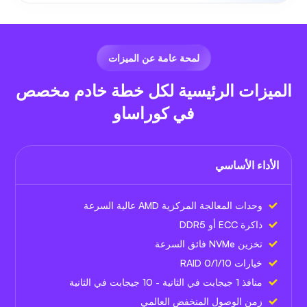
لمحة عامة عن الميزات
الميزات الرئيسية لكل خطة خادم مخصص
في كوراساو
الأداء الأساسي
وحدات المعالجة المركزية AMD عالية السرعة
ذاكرة ECC أو DDR5
تخزين NVMe فائق السرعة
خيارات RAID 0/1/10
منافذ 1 جيجابت في الثانية - 10 جيجابت في الثانية
زمن الوصول المنخفض العالمي