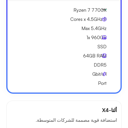
Ryzen 7 7700X
8 Cores x 4.5GHz
Max 5.4GHz
1x
960GB
SSD
64GB
RAM
DDR5
Gbit/s
1
Port
ألتا-X4
استضافة قوية مصممة للشركات المتوسطة.