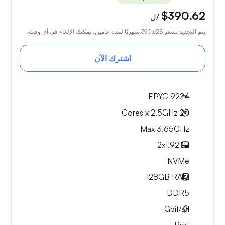
$390.62
/ل
يتم التجديد بسعر
$390.62
شهريًا لمدة عامين. يمكنك الإلغاء في أي وقت.
اشترك الآن
EPYC 9224
24 Cores x 2.5GHz
Max 3.65GHz
2x
1.92TB
NVMe
128GB
RAM
DDR5
Gbit/s
1