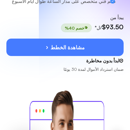
دعم فني متخصص
على مدار الساعة طوال أيام الأسبوع
يبدأ من
$93.50
/ل*
خصم 40%
مشاهدة الخطط
ابدأ بدون مخاطرة
ضمان استرداد الأموال لمدة 30 يومًا