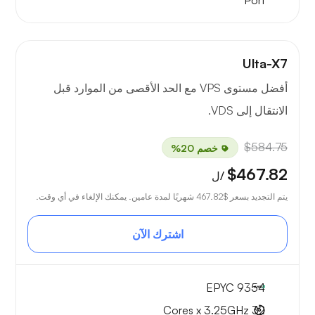
Port
Ulta-X7
أفضل مستوى VPS مع الحد الأقصى من الموارد قبل
الانتقال إلى VDS.
$584.75
خصم 20%
$467.82
/ل
يتم التجديد بسعر
$467.82
شهريًا لمدة عامين. يمكنك الإلغاء في أي وقت.
اشترك الآن
EPYC 9354
32 Cores x 3.25GHz