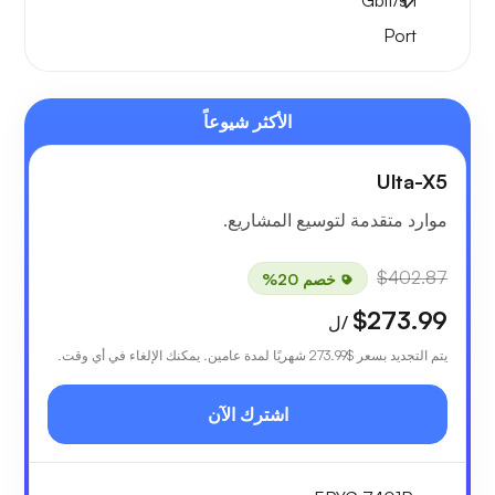
Gbit/s
1
Port
الأكثر شيوعاً
Ulta-X5
موارد متقدمة لتوسيع المشاريع.
$402.87
خصم 20%
$273.99
/ل
يتم التجديد بسعر
$273.99
شهريًا لمدة عامين. يمكنك الإلغاء في أي وقت.
اشترك الآن