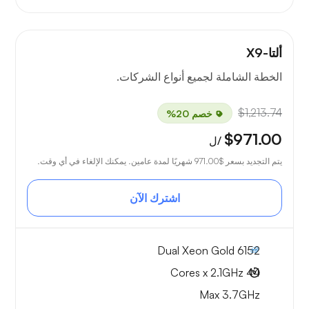
ألتا-X9
الخطة الشاملة لجميع أنواع الشركات.
$1,213.74
خصم 20%
$971.00
/ل
يتم التجديد بسعر
$971.00
شهريًا لمدة عامين. يمكنك الإلغاء في أي وقت.
اشترك الآن
Dual Xeon Gold 6152
44 Cores x 2.1GHz
Max 3.7GHz