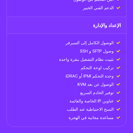
الدعم الفني الخبير
الإعداد والإدارة
الوصول الكامل إلى السيرفر
وصول SFTP و SSH
تثبيت نظام التشغيل بنقرة واحدة
تركيب لوحة التحكم
وحدة التحكم IPMI أو iDRAC
الوصول عن بعد KVM
توفير الخادم السريع
عناوين IP الخاصة والعائمة
النسخ الاحتياطية عند الطلب
مساعدة مجانية في الهجرة