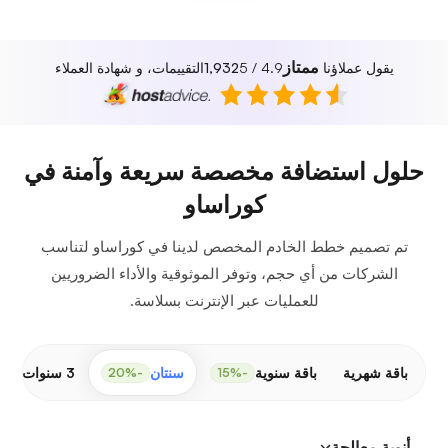
ممتاز
يقول عملاؤنا
4.9 / 5
1,932
التقييمات، و شهادة العملاء
حلول استضافة مخصصة سريعة وآمنة في
كوراساو
تم تصميم خطط الخادم المخصص لدينا في كوراساو لتناسب
الشركات من أي حجم، وتوفر الموثوقية والأداء الضروريين
للعمليات عبر الإنترنت بسلاسة.
باقة شهرية
باقة سنوية
سنتان
3 سنوات
-30%
-20%
-15%
أنوية معالجة