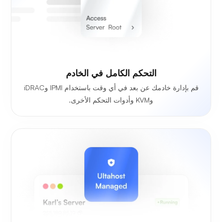
التحكم الكامل في الخادم
قم بإدارة خادمك عن بعد في أي وقت باستخدام IPMI وiDRAC
وKVM وأدوات التحكم الأخرى.