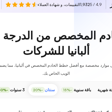
4.9 / 5
1,932
التقييمات، و شهادة العملاء
م المخصص من الدرجة ا
ألبانيا للشركات
ى موارد مخصصة مع أفضل خطط الخادم المخصص في ألبانيا، مما يضمن 
الويب الخاص بك.
قة شهرية
باقة سنوية
سنتان
3 سنوات
-30%
-20%
-15%