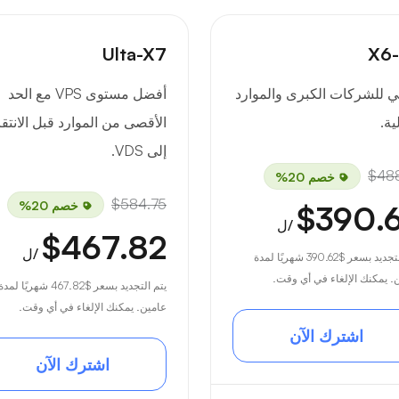
X
Ulta-X7
ي للشركات الكبرى والموارد
أفضل مستوى VPS مع الحد
ية.
الأقصى من الموارد قبل الانتق
إلى VDS.
$488
خصم 20%
$584.75
خصم 20%
$390.
/ل
$467.82
/ل
لتجديد بسعر
$390.62
شهريًا لمدة
. يمكنك الإلغاء في أي وقت.
يتم التجديد بسعر
$467.82
شهريًا لمدة
عامين. يمكنك الإلغاء في أي وقت.
اشترك الآن
اشترك الآن