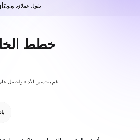
ممتاز
يقول عملاؤنا
خطط الخاد
قم بتحسين الأداء واحصل عل
با