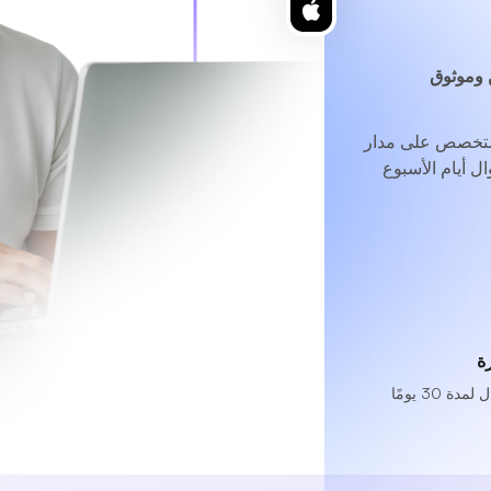
وموثوق
متخصص
على مدار
ل أيام الأسبوع
ة
 30 يومًا