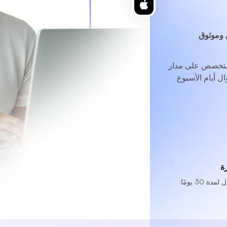
وموثوق
متخصص
على مدار
ل أيام الأسبوع
ة
 30 يومًا