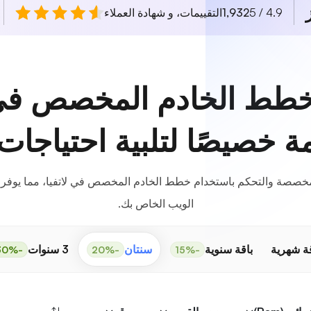
4.9 / 5
1,932
التقييمات، و شهادة العملاء
طط الخادم المخصص في ل
 خصيصًا لتلبية احتياجات
 المخصصة والتحكم باستخدام خطط الخادم المخصص في لاتفيا، مما يوفر 
الويب الخاص بك.
قة شهرية
باقة سنوية
سنتان
3 سنوات
-30%
-20%
-15%