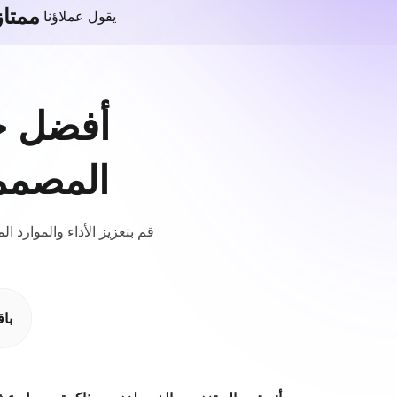
ممتاز
يقول عملاؤنا
أفضل خ
المصممة
قم بتعزيز الأداء والموارد
با