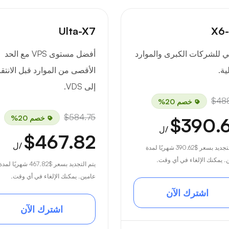
X
Ulta-X7
ي للشركات الكبرى والموارد
أفضل مستوى VPS مع الحد
ية.
الأقصى من الموارد قبل الانتق
إلى VDS.
$488
خصم 20%
$584.75
خصم 20%
$390.
/ل
$467.82
/ل
لتجديد بسعر
$390.62
شهريًا لمدة
. يمكنك الإلغاء في أي وقت.
يتم التجديد بسعر
$467.82
شهريًا لمدة
عامين. يمكنك الإلغاء في أي وقت.
اشترك الآن
اشترك الآن