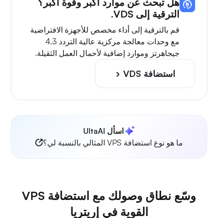
هل تبحث عن موارد أكبر وقوة أكبر؟
الترقية إلى VDS.
قم بالترقية إلى أداء مخصص للأجهزة الافتراضية
مع وحدات معالجة مركزية عالية التردد 4.3
جيجاهرتز وموارد إضافية لأحمال العمل الثقيلة.
استضافة VDS
اسأل UltaAI
ما هو نوع استضافة VPS المثالي بالنسبة لي؟
وسّع نطاق وصولك مع استضافة VPS
القوية في إريتريا