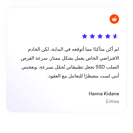
بورتينر
لم أكن متأكدًا مما أتوقعه في البداية، لكن الخادم
جرافانا
الافتراضي الخاص يعمل بشكل ممتاز. سرعة القرص
الصلب SSD تجعل تطبيقاتي تُحمّل بسرعة، ويعجبني
أنني لست مضطرًا للتعامل مع العقود.
Hanna Kidane
Eritrea