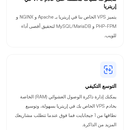
إريتريا
يتميز VPS الخاص بنا في إريتريا بـ Apache و NGINX و
PHP-FPM و MySQL/MariaDB لتحقيق أقصى أداء
للويب.
التوسع التكيفي
يمكنك إدارة ذاكرة الوصول العشوائي (RAM) الخاصة
بخادم VPS الخاص بك في إريتريا بسهولة، وتوسيع
نطاقها من 1 جيجابايت فما فوق عندما تتطلب مشاريعك
المزيد من الذاكرة.