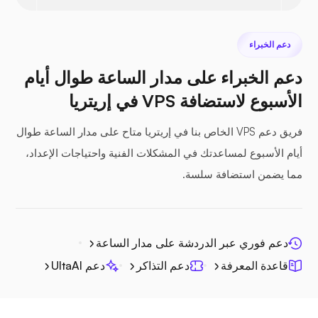
نيكست كلاود
دعم الخبراء
دعم الخبراء على مدار الساعة طوال أيام
الأسبوع لاستضافة VPS في إريتريا
سيفيل
فريق دعم VPS الخاص بنا في إريتريا متاح على مدار الساعة طوال
أيام الأسبوع لمساعدتك في المشكلات الفنية واحتياجات الإعداد،
مما يضمن استضافة سلسة.
المنشور الضوئي
دعم فوري عبر الدردشة على مدار الساعة
قاعدة المعرفة
دعم التذاكر
دعم UltaAI
جيتسي