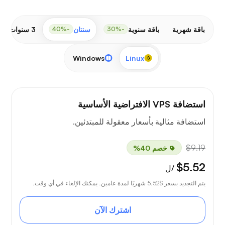
باقة شهرية
باقة سنوية
سنتان
3 سنوات
-50%
-40%
-30%
Windows
Linux
استضافة VPS الافتراضية الأساسية
استضافة مثالية بأسعار معقولة للمبتدئين.
$9.19
خصم 40%
$5.52
/ل
يتم التجديد بسعر
$5.52
شهريًا لمدة عامين. يمكنك الإلغاء في أي وقت.
اشترك الآن