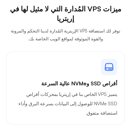
ميزات VPS المُدارة التي لا مثيل لها في
إريتريا
توفر لك استضافة VPS الإريترية المُدارة لدينا التحكم والمرونة
والقوة الموثوقة لمواقع الويب الخاصة بك.
أقراص SSD وNVMe عالية السرعة
يتميز VPS الخاص بنا في إريتريا بمحركات أقراص
NVMe SSD للوصول إلى البيانات بسرعة البرق وأداء
استضافة متفوق.