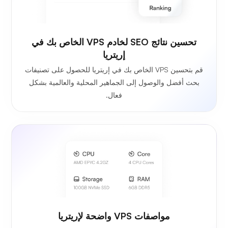
تحسين نتائج SEO لخادم VPS الخاص بك في
إريتريا
قم بتحسين VPS الخاص بك في إريتريا للحصول على تصنيفات
بحث أفضل والوصول إلى الجماهير المحلية والعالمية بشكل
فعال.
مواصفات VPS واضحة لإريتريا