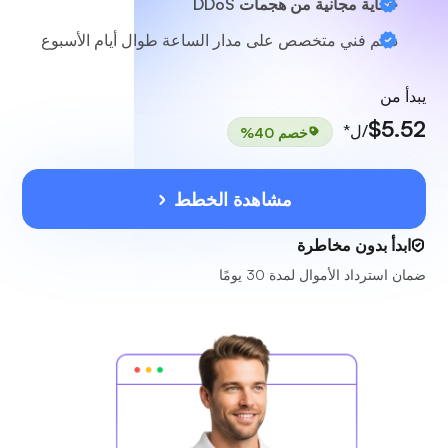
حماية مجانية من هجمات DDoS
دعم فني متخصص
على مدار الساعة طوال أيام الأسبوع
يبدأ من
$5.52
/ل*
خصم 40%
مشاهدة الخطط
ابدأ بدون مخاطرة
ضمان استرداد الأموال لمدة 30 يومًا