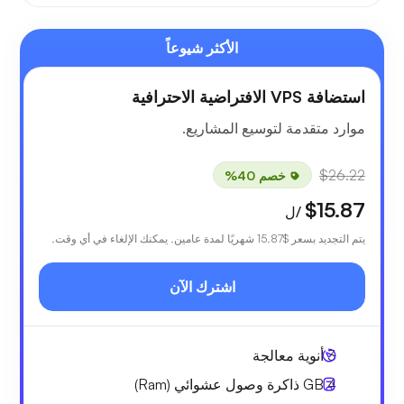
الأكثر شيوعاً
استضافة VPS الافتراضية الاحترافية
موارد متقدمة لتوسيع المشاريع.
$26.22
خصم 40%
$15.87
/ل
يتم التجديد بسعر
$15.87
شهريًا لمدة عامين. يمكنك الإلغاء في أي وقت.
اشترك الآن
3
أنوية معالجة
4 GB
ذاكرة وصول عشوائي (Ram)