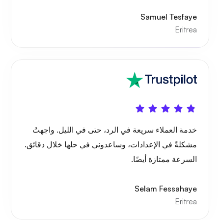
Samuel Tesfaye
Eritrea
الأشعة السينية
يتعجب
خدمة العملاء سريعة في الرد، حتى في الليل. واجهتُ
مشكلةً في الإعدادات، وساعدوني في حلها خلال دقائق.
السرعة ممتازة أيضًا.
بلاي تيوب
Selam Fessahaye
Eritrea