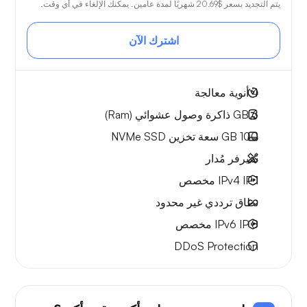
يتم التجديد بسعر
$20.69
شهريًا لمدة عامين. يمكنك الإلغاء في أي وقت.
اشترك الآن
4
أنوية معالجة
6 GB
ذاكرة وصول عشوائي (Ram)
100 GB
سعة تخزين NVMe SSD
سيرفر مُدار
1 IPv4
IP مخصص
نطاق ترددي
غير محدود
8 IPv6
IP مخصص
DDoS Protection