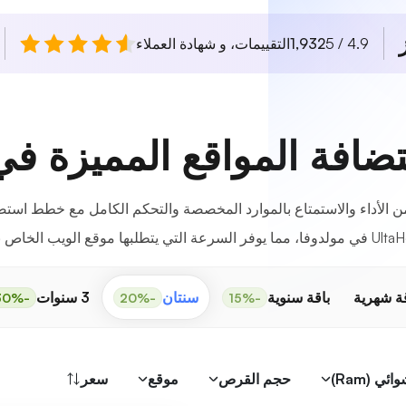
4.9 / 5
1,932
التقييمات، و شهادة العملاء
فة المواقع المميزة في
 الأداء والاستمتاع بالموارد المخصصة والتحكم الكامل مع خطط اس
يوفر السرعة التي يتطلبها موقع الويب الخاص بك.
قة شهرية
باقة سنوية
سنتان
3 سنوات
-30%
-20%
-15%
 (Ram)
حجم القرص
موقع
سعر