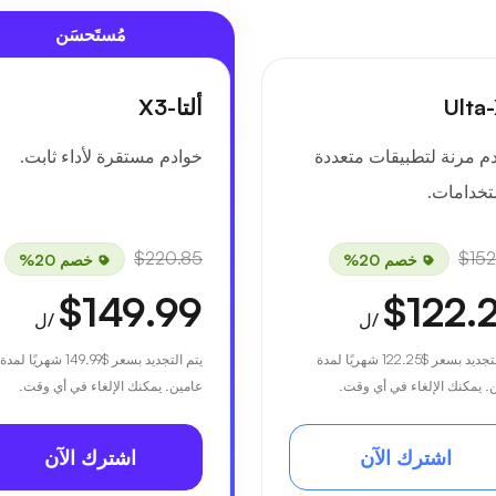
مُستَحسَن
Ulta
ألتا-X3
م مرنة لتطبيقات متعددة
خوادم مستقرة لأداء ثابت.
تخدامات.
$220.85
$152
خصم 20%
خصم 20%
$149.99
$122.
/ل
/ل
لتجديد بسعر
$122.25
شهريًا لمدة
يتم التجديد بسعر
$149.99
شهريًا لمدة
. يمكنك الإلغاء في أي وقت.
عامين. يمكنك الإلغاء في أي وقت.
اشترك الآن
اشترك الآن