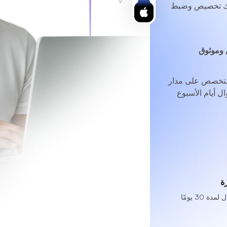
ح لك تخصيص وضبط
وموثوق
متخصص
على مدار
ل أيام الأسبوع
ة
 30 يومًا