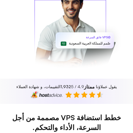
VPS فائق السرعة
صُمم للمملكة العربية السعودية
ممتاز
يقول عملاؤنا
4.9 / 5
1,932
التقييمات، و شهادة العملاء
خطط استضافة VPS مصممة من أجل
السرعة، الأداء والتحكم.