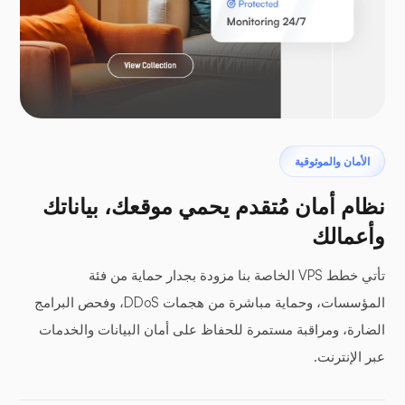
لارافيل
البتروداكتيل
الأمان والموثوقية
نظام أمان مُتقدم يحمي موقعك، بياناتك
وأعمالك
تأتي خطط VPS الخاصة بنا مزودة بجدار حماية من فئة
ألواح عازلة
المؤسسات، وحماية مباشرة من هجمات DDoS، وفحص البرامج
الضارة، ومراقبة مستمرة للحفاظ على أمان البيانات والخدمات
عبر الإنترنت.