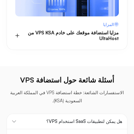
المزايا
مزايا استضافة موقعك على خادم VPS KSA من
UltaHost
أسئلة شائعة حول استضافة VPS
الاستفسارات الشائعة: خطة استضافة VPS في المملكة العربية
السعودية (KSA).
هل يمكن لتطبيقات SaaS استخدام VPS؟