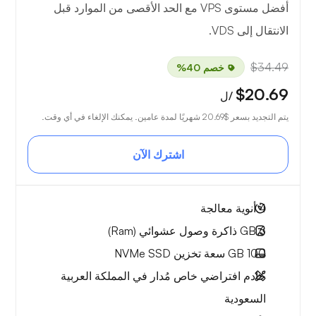
أفضل مستوى VPS مع الحد الأقصى من الموارد قبل
الانتقال إلى VDS.
$34.49
خصم 40%
$20.69
/ل
يتم التجديد بسعر
$20.69
شهريًا لمدة عامين. يمكنك الإلغاء في أي وقت.
اشترك الآن
4
أنوية معالجة
6 GB
ذاكرة وصول عشوائي (Ram)
100 GB
سعة تخزين NVMe SSD
خادم افتراضي خاص مُدار في المملكة العربية
السعودية