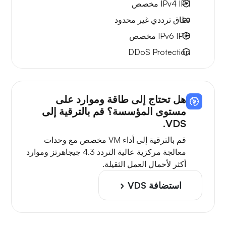
1 IPv4
IP مخصص
نطاق ترددي
غير محدود
8 IPv6
IP مخصص
DDoS Protection
هل تحتاج إلى طاقة وموارد على
مستوى المؤسسة؟ قم بالترقية إلى
VDS.
قم بالترقية إلى أداء VM مخصص مع وحدات
معالجة مركزية عالية التردد 4.3 جيجاهرتز وموارد
أكثر لأحمال العمل الثقيلة.
استضافة VDS