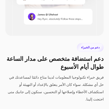
نيكست كلاود
دعم من الخبراء
دعم استضافة متخصص على مدار الساعة
سيفيل
طوال أيام الأسبوع
فريق خبراء تكنولوجيا المعلومات لدينا متاح دائمًا لمساعدتك في
حل أي مشكلة. سواء كان الأمر يتعلق بالإعداد أو التهيئة أو
استكشاف الأخطاء وإصلاحها أو التحسين، سنكون إلى جانبك متى
المنشور الضوئي
احتجت إلينا.