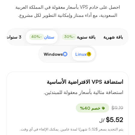
احصل على خادم VPS بأسعار معقولة في المملكة العربية
السعودية، مع أداء ممتاز وإمكانية التطوير لكل مشروع.
باقة شهرية
باقة سنوية
سنتان
3 سنوات
-50%
-40%
-30%
Windows
Linux
استضافة VPS الافتراضية الأساسية
استضافة مثالية بأسعار معقولة للمبتدئين.
$9.19
خصم 40%
$5.52
/ل
يتم التجديد بسعر
$5.52
شهريًا لمدة عامين. يمكنك الإلغاء في أي وقت.