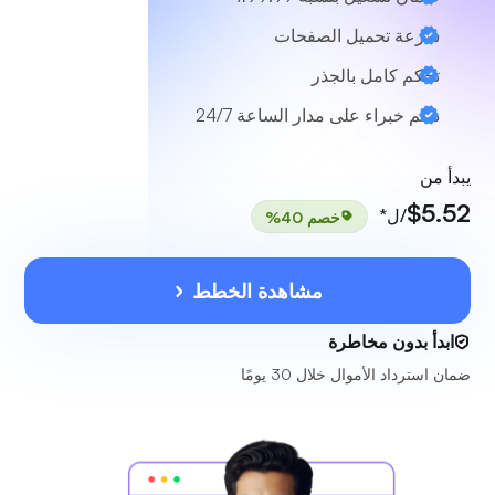
سرعة تحميل الصفحات
تحكم كامل بالجذر
دعم خبراء على مدار الساعة 24/7
يبدأ من
$5.52
/ل*
خصم 40%
مشاهدة الخطط
ابدأ بدون مخاطرة
ضمان استرداد الأموال خلال 30 يومًا