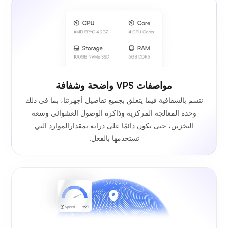
مواصفات VPS واضحة وشفافة
نتسم بالشفافية فيما يتعلق بجميع تفاصيل أجهزتنا، بما في ذلك
وحدة المعالجة المركزية وذاكرة الوصول العشوائي وسعة
التخزين، حتى تكون دائمًا على دراية بمقدارالموارد التي
تستخدمها بالفعل.