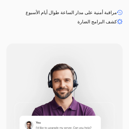
WP-extendify
مراقبة أمنية على مدار الساعة طوال أيام الأسبوع
كشف البرامج الضارة
دروبال
أوبن كارت
بريستاشوب