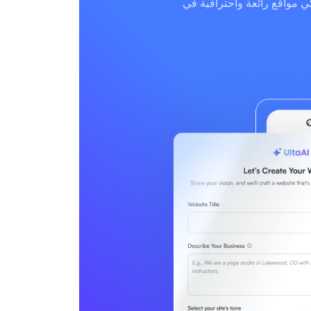
ي مواقع رائعة واحترافية في