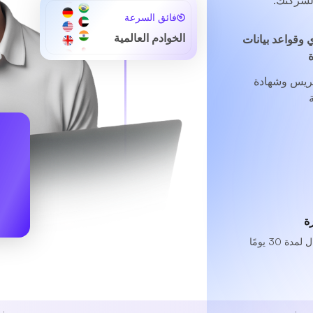
فائق السرعة
الخوادم العالمية
 وقواعد بيانات
بريس وشهادة
ة
 30 يومًا