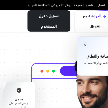
اتصل بنا
قاعدة المعرفة
الدولار الأمريكي
$
Arabic
العربية
تسجيل دخول
الدردشة مع
المستخدم
UltaAI
افة والنطاق
بالنطاق أو الاستضافة.
محمي
لم يتم العثور على
أي تهديدات