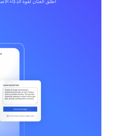
أطلق العنان لقوة الذكاء الا