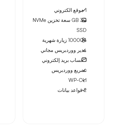
1 موقع الكتروني
30 GB
سعة تخزين NVMe
SSD
~10000
زيارة شهرية
مدير ووردبريس مجاني
1
حساب بريد إلكتروني
تسريع ووردبريس
WP-CLI
2 قواعد بيانات