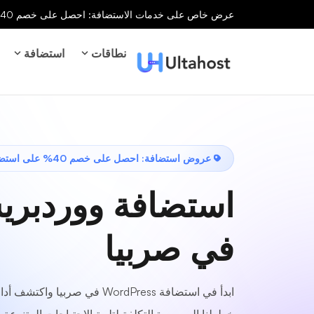
عرض خاص على خدمات الاستضافة: احصل على خصم 40% على جميع خدمات الاستضافة لفترة محدودة!
نطاقات
استضافة
عروض استضافة: احصل على خصم 40% على استضافة ووردبريس
استضافة ووردبر
في صربيا
ابدأ في استضافة WordPress في صربيا و
خططنا الميسورة التكلفة لتلبية الاحتياجات المتنوعة