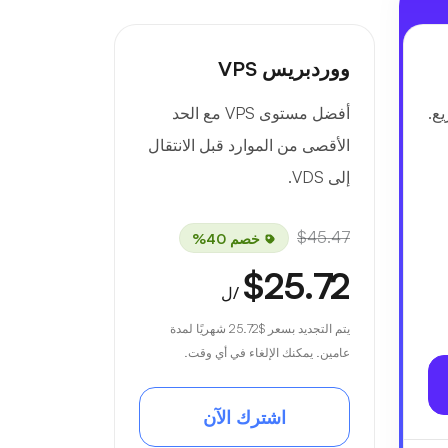
ووردبريس VPS
ع.
أفضل مستوى VPS مع الحد
الأقصى من الموارد قبل الانتقال
إلى VDS.
$45.47
خصم 40%
$25.72
/ل
يتم التجديد بسعر
$25.72
شهريًا لمدة
عامين. يمكنك الإلغاء في أي وقت.
اشترك الآن