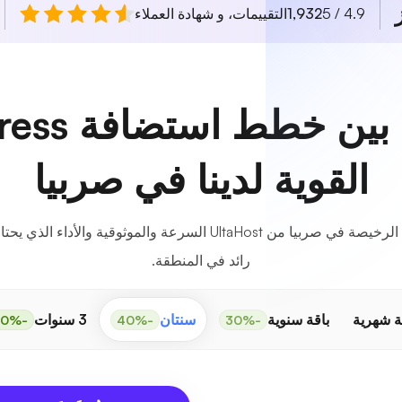
4.9 / 5
1,932
التقييمات، و شهادة العملاء
اختر من بين 
القوية لدينا في صربيا
تضمن استضافة WordPress الرخيصة في صربيا من UltaHost السرعة والم
رائد في المنطقة.
ة شهرية
باقة سنوية
سنتان
3 سنوات
-50%
-40%
-30%