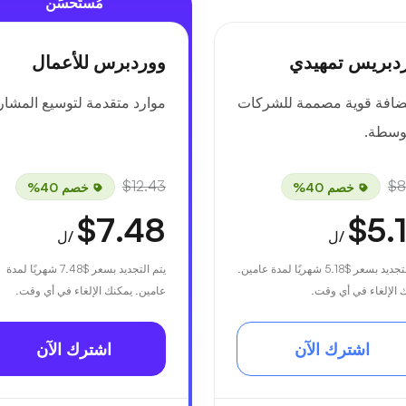
مُستَحسَن
دبريس تمهيدي
ووردبرس للأعمال
ضافة قوية مصممة للشركات
موارد متقدمة لتوسيع المشاري
وسطة.
$12.43
$8
خصم 40%
خصم 40%
$7.48
$5.
/ل
/ل
لتجديد بسعر
$5.18
شهريًا لمدة عامين.
يتم التجديد بسعر
$7.48
شهريًا لمدة
 الإلغاء في أي وقت.
عامين. يمكنك الإلغاء في أي وقت.
اشترك الآن
اشترك الآن