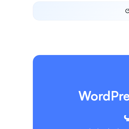
ن مع منشئ مواقع الويب WordPress
ي