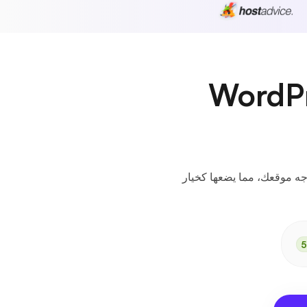
خطط استضافة WordPress
وثوقية والأداء الذي يحتاجه موقعك، مما يضعها كخيار