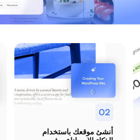
02
أنشئ موقعك باستخدام