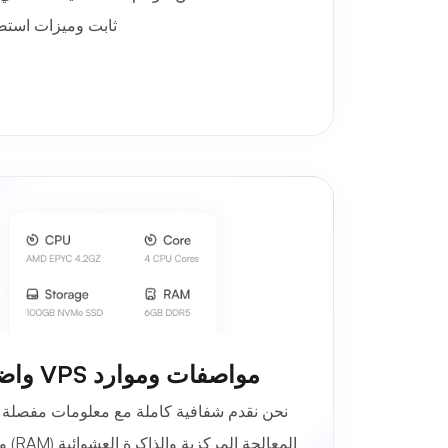
ثابت وميزات استض
مواصفات وموارد VPS واضحة
نحن نقدم شفافية كاملة مع معلومات مفصلة