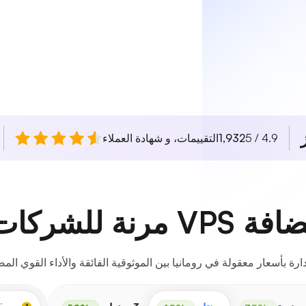
4.9 / 5
1,932
التقييمات، و شهادة العملاء
كات الرومانية