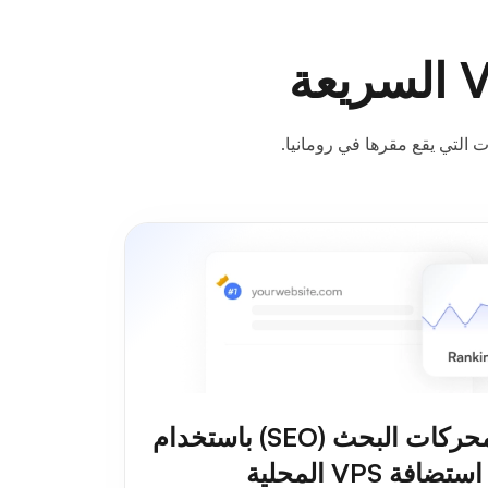
تحسين محركات البحث (SEO) باستخدام
استضافة VPS المحلية