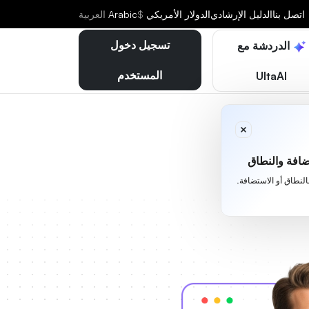
اتصل بنا
الدليل الإرشادي
الدولار الأمريكي
$
Arabic
العربية
تسجيل دخول
الدردشة مع
المستخدم
UltaAI
افة والنطاق
بالنطاق أو الاستضافة.