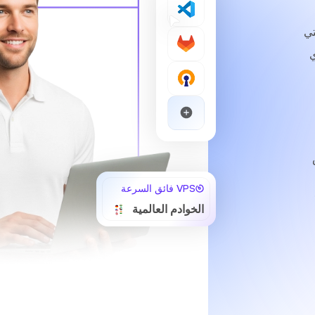
والتي
ي
VPS فائق السرعة
الخوادم العالمية