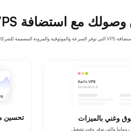
لك مع استضافة VPS السريعة
التي يقع مقرها في رومانيا.
لية الأداء في رومانيا والتي توفر وقت تشغيل