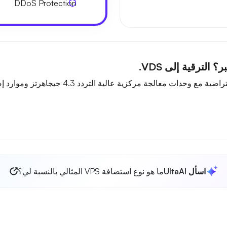
DDoS Protection
الترقية إلى VDS.
مركزية عالية التردد 4.3 جيجاهرتز وموارد إضافية لأحمال العمل الثقيلة.
اسأل UltaAI
ما هو نوع استضافة VPS المثالي بالنسبة لي؟