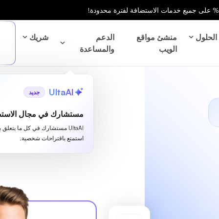
الحلول
منشئ مواقع
الدعم
شريك
الويب
والمساعدة
UltaAI
جديد
مستشارك في مجال الاستض
UltaAI مستشارك في كل ما يتعلق 
استمتع باقتراحات شخصية.