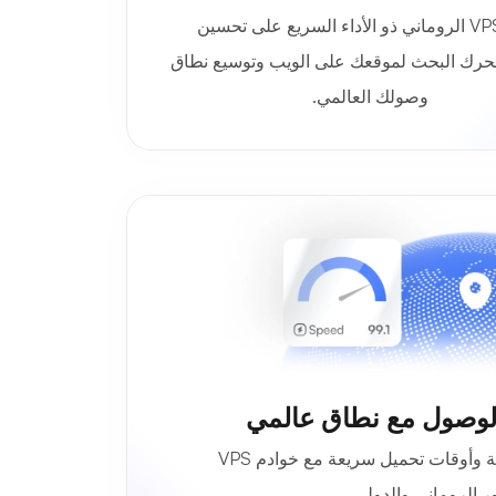
يعمل VPS الروماني ذو الأداء السريع على تحسين
حرك البحث لموقعك على الويب وتوسيع نطاق
وصولك العالمي.
استمتع بوقت وصول منخفض للغاية وأوقات تحميل سريعة مع خوادم VPS
ر الروماني والدولي.