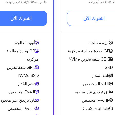
 الإلغاء في أي وقت.
عامين. يمكنك الإلغاء في أي وقت.
اشترك الآن
اشترك الآن
2
أنوية معالجة
3
أنوية معالجة
2 GB
وحدة معالجة مركزية
4 GB
وحدة معالجة
50 GB
سعة تخزين NVMe
مركزية
SSD
75 GB
سعة تخزين
الخادم المُدار
NVMe SSD
1 IPv4
IP مخصص
الخادم المُدار
نطاق ترددي
غير محدود
1 IPv4
IP مخصص
6 IPv6
IP مخصص
نطاق ترددي
غير محدود
DDoS Protection
8 IPv6
IP مخصص