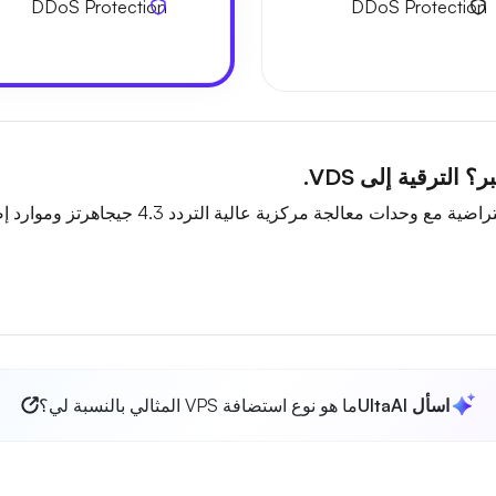
DDoS Protection
DDoS Protection
الترقية إلى VDS.
مركزية عالية التردد 4.3 جيجاهرتز وموارد إضافية لأحمال العمل الثقيلة.
اسأل UltaAI
ما هو نوع استضافة VPS المثالي بالنسبة لي؟