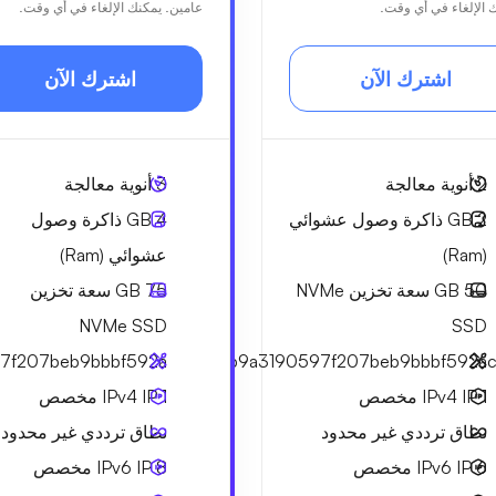
 الإلغاء في أي وقت.
عامين. يمكنك الإلغاء في أي وقت.
اشترك الآن
اشترك الآن
2
أنوية معالجة
3
أنوية معالجة
2 GB
ذاكرة وصول عشوائي
4 GB
ذاكرة وصول
(Ram)
عشوائي (Ram)
50 GB
سعة تخزين NVMe
75 GB
سعة تخزين
NVMe SSD
SSD
7f207beb9bbbf592a
c2e461b9a3190597f207beb9bbbf592a
1 IPv4
IP مخصص
1 IPv4
IP مخصص
نطاق ترددي
غير محدود
نطاق ترددي
غير محدود
6 IPv6
IP مخصص
8 IPv6
IP مخصص