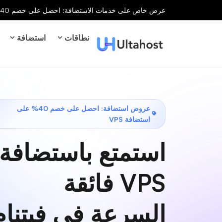
عرض خاص على خدمات الاستضافة: احصل على خصم 40% على جميع خدمات الاستضافة لفترة محدودة!
نطاقات
استضافة
عروض استضافة: احصل على خصم 40% على
استضافة VPS
استمتع باستضافة
VPS فائقة
السرعة في فيتنام