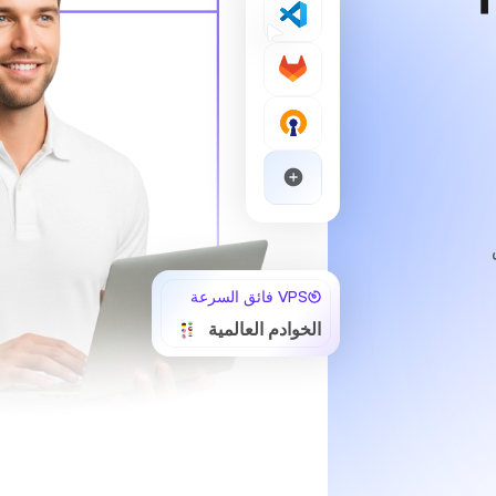
VPS فائق السرعة
الخوادم العالمية