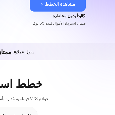
مشاهدة الخطط
ابدأ بدون مخاطرة
ضمان استرداد الأموال لمدة 30 يومًا
ممتاز
يقول عملاؤنا
خطط استضافة VPS مرنة ف
خوادم VPS فيتنامية مُدارة بأسعار معقولة تضمن أعلى مستوى من الموثوقية والسرعة المذهلة لجميع أنواع المشاريع عبر الإنترنت.