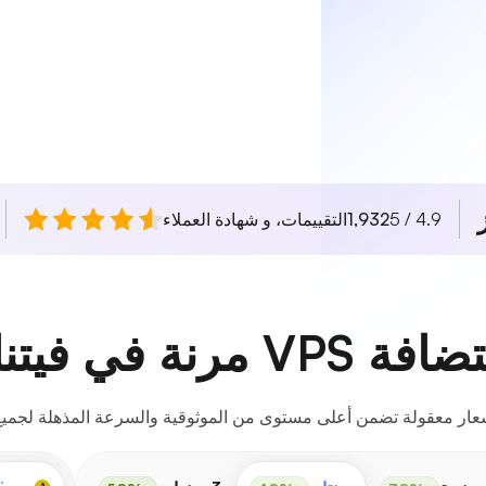
4.9 / 5
1,932
التقييمات، و شهادة العملاء
ي فيتنام للجميع