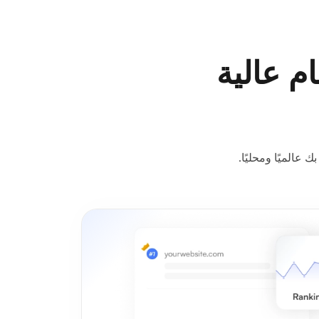
لوصول مع VPS فيتنام عالية