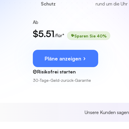
Schutz
rund um die Uhr
Ab
$5.51
/für*
Sparen Sie 40%
Pläne anzeigen
Risikofrei starten
30-Tage-Geld-zurück-Garantie
Unsere Kunden sage