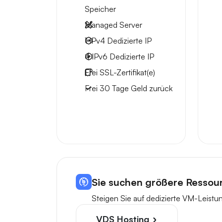
Speicher
Managed Server
1 IPv4
Dedizierte IP
4 IPv6
Dedizierte IP
Frei
SSL-Zertifikat(e)
Frei
30 Tage
Geld zurück
Sie suchen größere Ressou
Steigen Sie auf dedizierte VM-Leist
VDS Hosting