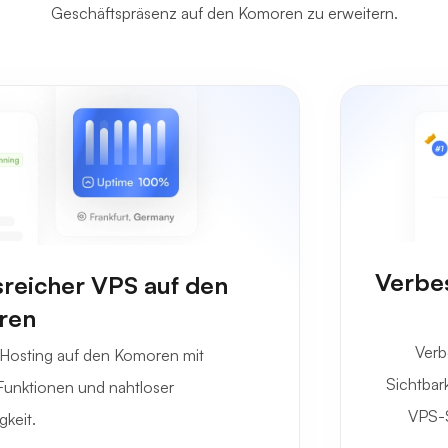
Geschäftspräsenz auf den Komoren zu erweitern.
Verbes
sreicher VPS auf den
ren
Verb
-Hosting auf den Komoren mit
Sichtbark
 Funktionen und nahtloser
VPS-S
gkeit.