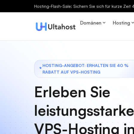
Hosting-Flash-Sale: Sichern Sie sich für kurze Zeit
Domänen
Hosting
HOSTING-ANGEBOT: ERHALTEN SIE 40 %
RABATT AUF VPS-HOSTING
Erleben Sie
leistungsstark
VPS-Hosting i