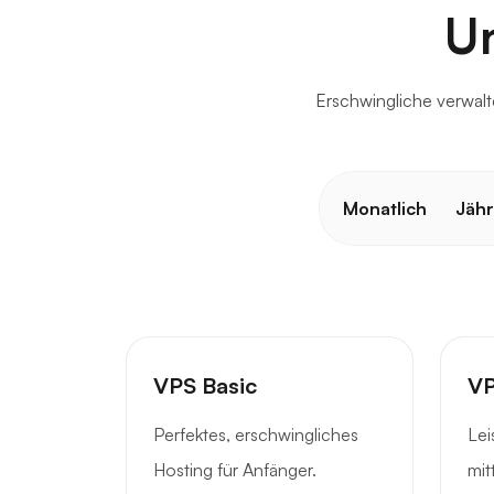
U
Erschwingliche verwal
Monatlich
Jähr
VPS Basic
VP
Perfektes, erschwingliches
Lei
Hosting für Anfänger.
mit