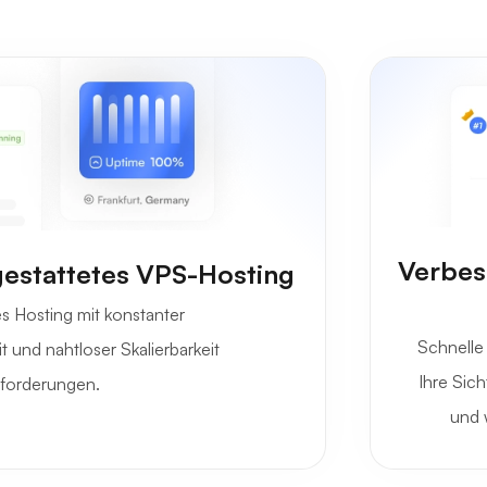
Verbess
sgestattetes VPS-Hosting
s Hosting mit konstanter
Schnelle
t und nahtloser Skalierbarkeit
Ihre Sic
nforderungen.
und 