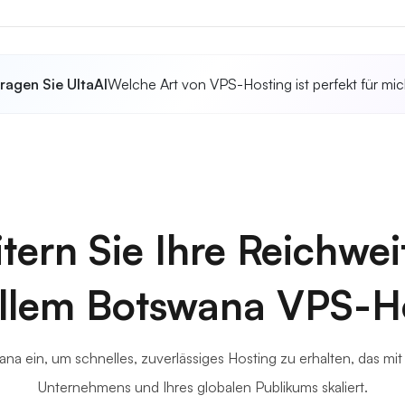
ragen Sie UltaAI
Welche Art von VPS-Hosting ist perfekt für mi
tern Sie Ihre Reichwei
llem Botswana VPS-H
na ein, um schnelles, zuverlässiges Hosting zu erhalten, das mi
Unternehmens und Ihres globalen Publikums skaliert.