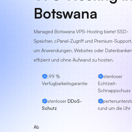
Botswana
Managed Botswana VPS-Hosting bietet SSD-
Speicher, cPanel-Zugriff und Premium-Support
um Anwendungen, Websites oder Datenbanke
effizient und ohne Aufwand zu hosten.
99,99 %
Kostenloser
Verfügbarkeitsgarantie
Echtzeit-
Schnappschuss
Kostenloser
DDoS-
Expertenunterst
Schutz
rund um die Uhr
Ab