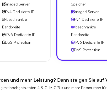
Managed Server
Speicher
1 IPv4
Dedizierte IP
Managed Server
Unbeschränkte
1 IPv4
Dedizierte IP
Bandbreite
Unbeschränkte
6 IPv6
Dedizierte IP
Bandbreite
DDoS Protection
8 IPv6
Dedizierte IP
DDoS Protection
rcen und mehr Leistung? Dann steigen Sie auf
ung mit hochgetakteten 4,3-GHz-CPUs und mehr Ressourcen für 