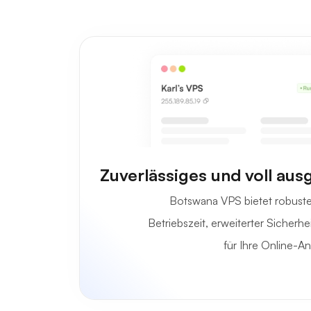
Zuverlässiges und voll au
Botswana VPS bietet robuste
Betriebszeit, erweiterter Sicherhei
für Ihre Online-A