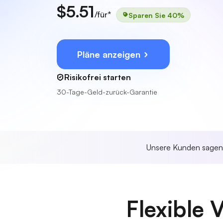
$5.51
/für*
Sparen Sie 40%
Pläne anzeigen
Risikofrei starten
30-Tage-Geld-zurück-Garantie
Unsere Kunden sage
Flexible 