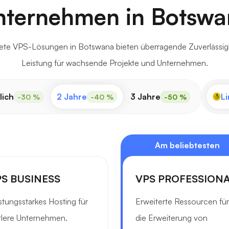
nternehmen in Botswa
tete VPS-Lösungen in Botswana bieten überragende Zuverlässig
Leistung für wachsende Projekte und Unternehmen.
lich
2 Jahre
3 Jahre
Li
-30 %
-40 %
-50 %
Am beliebtesten
S BUSINESS
VPS PROFESSION
stungsstarkes Hosting für
Erweiterte Ressourcen für
tlere Unternehmen.
die Erweiterung von