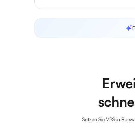
F
Erwei
schne
Setzen Sie VPS in Botswa