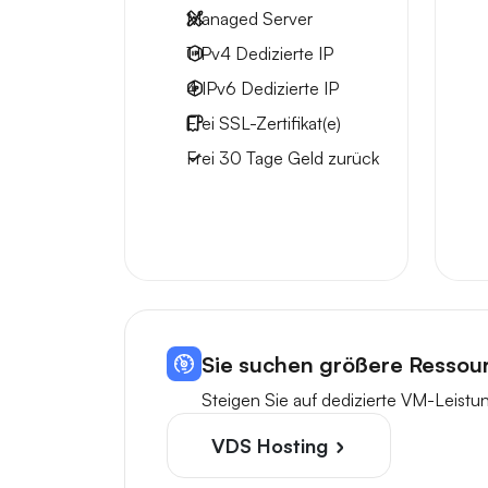
Managed Server
1 IPv4
Dedizierte IP
4 IPv6
Dedizierte IP
Frei
SSL-Zertifikat(e)
Frei
30 Tage
Geld zurück
Sie suchen größere Ressou
Steigen Sie auf dedizierte VM-Leist
VDS Hosting