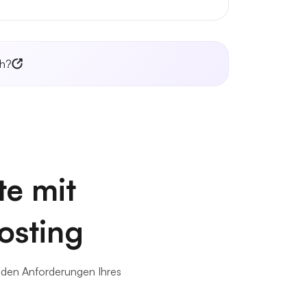
ch?
te mit
osting
t den Anforderungen Ihres