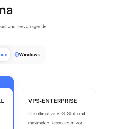
na
keit und hervorragende
nux
Windows
AL
VPS-ENTERPRISE
Die ultimative VPS-Stufe mit
maximalen Ressourcen vor