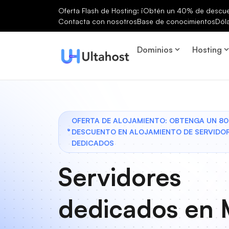
Oferta Flash de Hosting: ¡Obtén un 40% de descuen
Contacta con nosotros
Base de conocimientos
Dól
Dominios
Hosting
OFERTA DE ALOJAMIENTO: OBTENGA UN 8
DESCUENTO EN ALOJAMIENTO DE SERVIDO
DEDICADOS
Servidores
dedicados en 