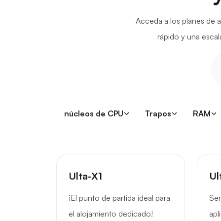
Acceda a los planes de 
rápido y una escal
núcleos de CPU
Trapos
RAM
Ulta-X1
Ul
¡El punto de partida ideal para
Ser
el alojamiento dedicado!
apl