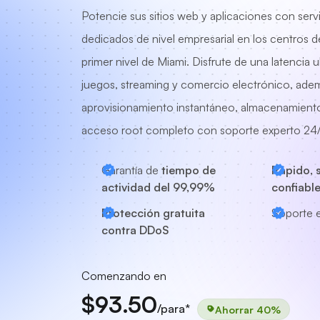
Potencie sus sitios web y aplicaciones con serv
dedicados de nivel empresarial en los centros d
primer nivel de Miami. Disfrute de una latencia u
juegos, streaming y comercio electrónico, ade
aprovisionamiento instantáneo, almacenamie
acceso root completo con soporte experto 24/
Garantía de
tiempo de
Rápido, 
actividad del 99,99%
confiabl
Protección gratuita
Soporte 
contra DDoS
Comenzando en
$93.50
/para*
Ahorrar 40%