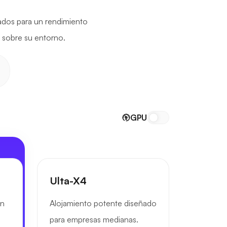
ados para un rendimiento
l sobre su entorno.
GPU
Ulta-X4
un
Alojamiento potente diseñado
para empresas medianas.