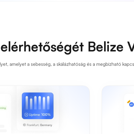
 elérhetőségét Belize 
yet, amelyet a sebesség, a skálázhatóság és a megbízható kapcsol