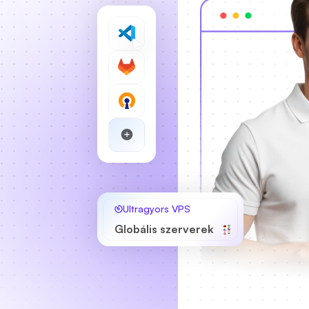
Ultragyors VPS
Globális szerverek