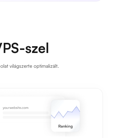
VPS-szel
at világszerte optimalizált.