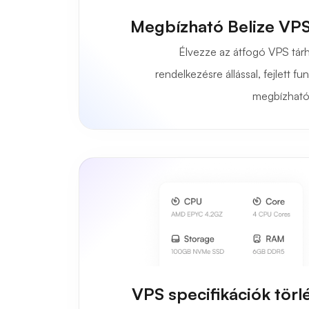
Megbízható Belize VPS
Élvezze az átfogó VPS tárh
rendelkezésre állással, fejlett 
megbízható
VPS specifikációk törl