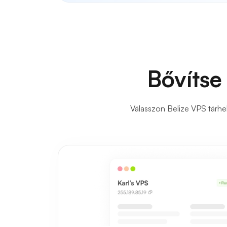
Bővítse
Válasszon Belize VPS tárhel