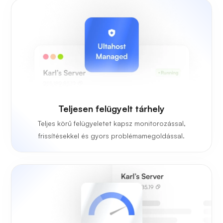
Teljesen felügyelt tárhely
Teljes körű felügyeletet kapsz monitorozással,
frissítésekkel és gyors problémamegoldással.