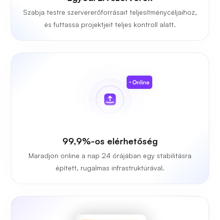
Szabja testre szervererőforrásait teljesítménycéljaihoz,
és futtassa projektjeit teljes kontroll alatt.
99,9%-os elérhetőség
Maradjon online a nap 24 órájában egy stabilitásra
épített, rugalmas infrastruktúrával.