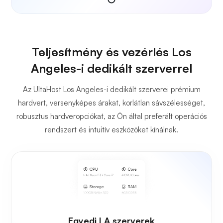
Teljesítmény és vezérlés Los
Angeles-i dedikált szerverrel
Az UltaHost Los Angeles-i dedikált szerverei prémium
hardvert, versenyképes árakat, korlátlan sávszélességet,
robusztus hardveropciókat, az Ön által preferált operációs
rendszert és intuitív eszközöket kínálnak.
Egyedi LA szerverek