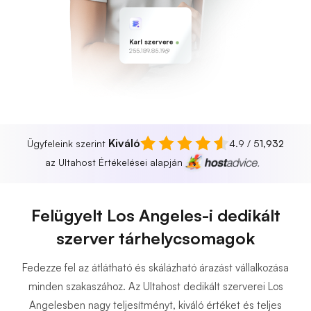
Karl szervere
255.189.85.19
Kiváló
Ügyfeleink szerint
4.9 / 5
1,932
az Ultahost Értékelései alapján
Felügyelt Los Angeles-i dedikált
szerver tárhelycsomagok
Fedezze fel az átlátható és skálázható árazást vállalkozása
minden szakaszához. Az Ultahost dedikált szerverei Los
Angelesben nagy teljesítményt, kiváló értéket és teljes