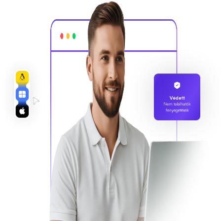
Védett
Nem találhatók
fenyegetések