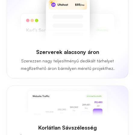
Szerverek alacsony áron
Szerezzen nagy teljesítményű dedikált tárhelyet
megfizethető áron bármilyen méretű projekthez.
Korlátlan Sávszélesség