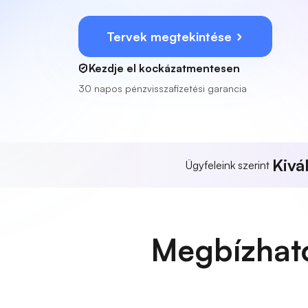
Tervek megtekintése
Kezdje el kockázatmentesen
30 napos pénzvisszafizetési garancia
Kivá
Ügyfeleink szerint
Megbízhat