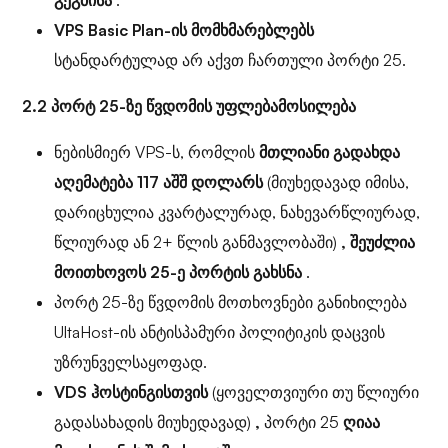
გეგმისა
.
VPS Basic Plan-ის მომხმარებლებს
სტანდარტულად არ აქვთ ჩართული პორტი 25.
2.2 პორტ 25-ზე წვდომის უფლებამოსილება
ნებისმიერ VPS-ს, რომლის
მთლიანი გადახდა
აღემატება 117 აშშ დოლარს
(მიუხედავად იმისა,
დარიცხულია კვარტალურად, ნახევარწლიურად,
წლიურად ან 2+ წლის განმავლობაში)
, შეუძლია
მოითხოვოს 25-ე პორტის გახსნა
.
პორტ 25-ზე წვდომის მოთხოვნები განიხილება
UltaHost-ის ანტისპამური პოლიტიკის დაცვის
უზრუნველსაყოფად.
VDS ჰოსტინგისთვის
(ყოველთვიური თუ წლიური
გადასახადის მიუხედავად)
,
პორტი 25
ღიაა