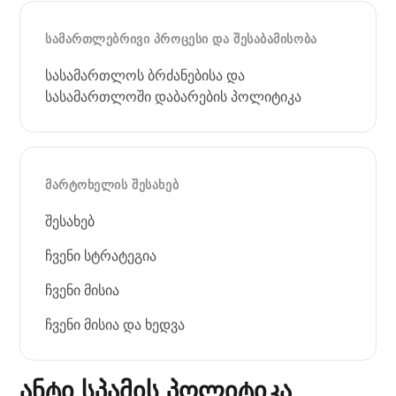
ᲡᲐᲛᲐᲠᲗᲚᲔᲑᲠᲘᲕᲘ ᲞᲠᲝᲪᲔᲡᲘ ᲓᲐ ᲨᲔᲡᲐᲑᲐᲛᲘᲡᲝᲑᲐ
სასამართლოს ბრძანებისა და
სასამართლოში დაბარების პოლიტიკა
ᲛᲐᲠᲢᲝᲮᲔᲚᲘᲡ ᲨᲔᲡᲐᲮᲔᲑ
შესახებ
ჩვენი სტრატეგია
ჩვენი მისია
ჩვენი მისია და ხედვა
ანტი სპამის პოლიტიკა