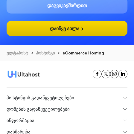
დაგვიკავშირდით
დაიწყე ახლა
ულტაჰოსტ
ჰოსტინგი
eCommerce Hosting
ჰოსტინგის გადაწყვეტილებები
დომენის გადაწყვეტილებები
ინფორმაცია
დახმარება