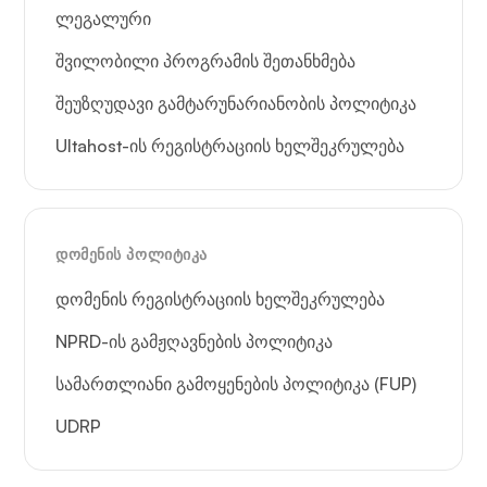
ლეგალური
შვილობილი პროგრამის შეთანხმება
შეუზღუდავი გამტარუნარიანობის პოლიტიკა
Ultahost-ის რეგისტრაციის ხელშეკრულება
ᲓᲝᲛᲔᲜᲘᲡ ᲞᲝᲚᲘᲢᲘᲙᲐ
დომენის რეგისტრაციის ხელშეკრულება
NPRD-ის გამჟღავნების პოლიტიკა
სამართლიანი გამოყენების პოლიტიკა (FUP)
UDRP