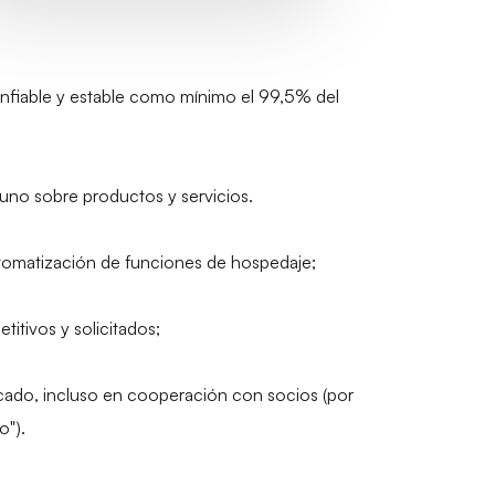
confiable y estable como mínimo el 99,5% del
tuno sobre productos y servicios.
utomatización de funciones de hospedaje;
itivos y solicitados;
cado, incluso en cooperación con socios (por
o").