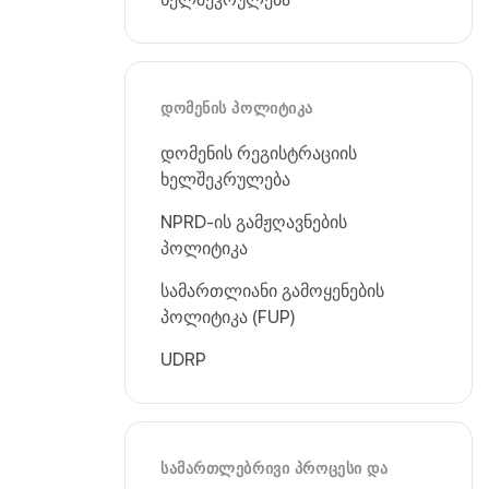
ᲓᲝᲛᲔᲜᲘᲡ ᲞᲝᲚᲘᲢᲘᲙᲐ
დომენის რეგისტრაციის
ხელშეკრულება
NPRD-ის გამჟღავნების
პოლიტიკა
სამართლიანი გამოყენების
პოლიტიკა (FUP)
UDRP
ᲡᲐᲛᲐᲠᲗᲚᲔᲑᲠᲘᲕᲘ ᲞᲠᲝᲪᲔᲡᲘ ᲓᲐ