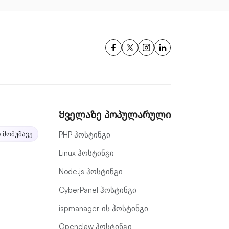
Ყველაზე პოპულარული
 მომუშავე
PHP ჰოსტინგი
Linux ჰოსტინგი
Node.js ჰოსტინგი
CyberPanel ჰოსტინგი
ispmanager-ის ჰოსტინგი
Openclaw ჰოსტინგი