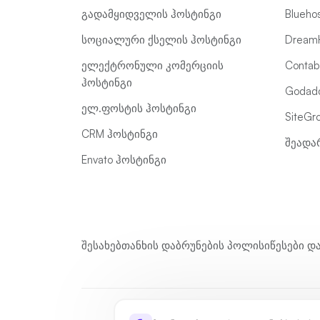
გადამყიდველის ჰოსტინგი
Blueho
სოციალური ქსელის ჰოსტინგი
DreamH
ელექტრონული კომერციის
Contabo
ჰოსტინგი
Godadd
ელ.ფოსტის ჰოსტინგი
SiteGro
CRM ჰოსტინგი
შეადა
Envato ჰოსტინგი
შესახებ
თანხის დაბრუნების პოლისი
წესები დ