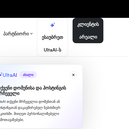
კლიენტის
პარტნიორი
არეალი
ესაუბრეთ
UltaAI-ს
UltaAI
ახალი
ხედვა
ქვენი დომენისა და ჰოსტინგის
რჩეველი
ltaAI თქვენი მრჩეველია დომენთან ან
ible para cualquier sitio.
ოსტინგთან დაკავშირებულ ნებისმიერ
აკითხში. მიიღეთ პერსონალიზებული
ემოთავაზებები.