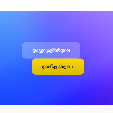
დაგვიკავშირდით
დაიწყე ახლა