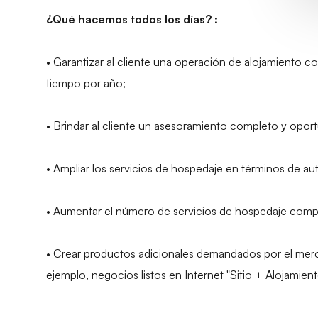
¿Qué hacemos todos los días? :
• Garantizar al cliente una operación de alojamiento 
tiempo por año;
• Brindar al cliente un asesoramiento completo y opor
• Ampliar los servicios de hospedaje en términos de a
• Aumentar el número de servicios de hospedaje compet
• Crear productos adicionales demandados por el mer
ejemplo, negocios listos en Internet "Sitio + Alojamient