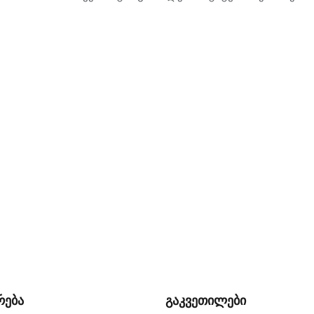
რება
გაკვეთილები