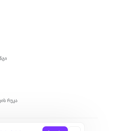
ნგი
ტის რუკა