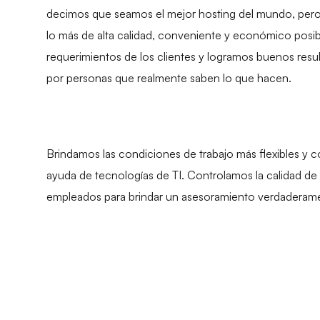
decimos que seamos el mejor hosting del mundo, pero
lo más de alta calidad, conveniente y económico posi
requerimientos de los clientes y logramos buenos res
por personas que realmente saben lo que hacen.
Brindamos las condiciones de trabajo más flexibles y 
ayuda de tecnologías de TI. Controlamos la calidad de 
empleados para brindar un asesoramiento verdaderamen