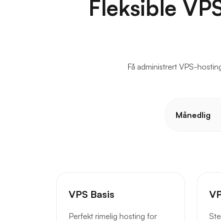
Fleksible VPS
Få administrert VPS-hostin
Månedlig
VPS Basis
VP
Perfekt rimelig hosting for
Ste