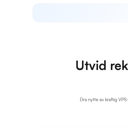
Utvid re
Dra nytte av kraftig VPS-