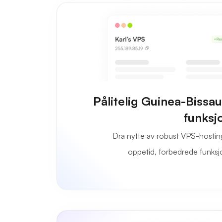
Pålitelig Guinea-Biss
funksj
Dra nytte av robust VPS-hostin
oppetid, forbedrede funksjo