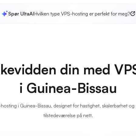
Spør UltaAI
Hvilken type VPS-hosting er perfekt for meg?
kkevidden din med VP
i Guinea-Bissau
hosting i Guinea-Bissau, designet for hastighet, skalerbarhet og p
tilstedeværelse på nett.