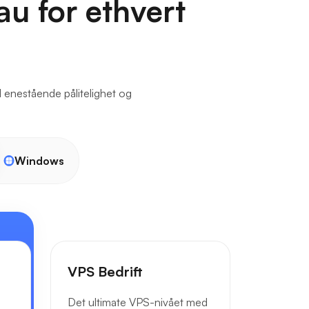
au for ethvert
 enestående pålitelighet og
Windows
VPS Bedrift
Det ultimate VPS-nivået med