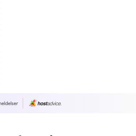
eldelser