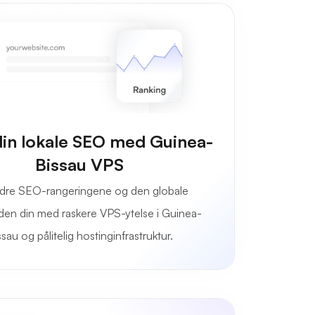
din lokale SEO med Guinea-
Bissau VPS
dre SEO-rangeringene og den globale
den din med raskere VPS-ytelse i Guinea-
ssau og pålitelig hostinginfrastruktur.