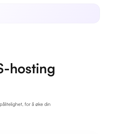
S-hosting
ålitelighet, for å øke din