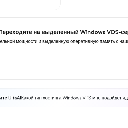
Переходите на выделенный Windows VDS-се
тельной мощности и выделенную оперативную память с на
те UltaAI
Какой тип хостинга Windows VPS мне подойдет и