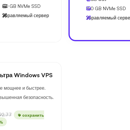
80 GB
NVMe SSD
150 GB
NVMe SSD
Управляемый сервер
Управляемый серв
ьтра Windows VPS
е мощнее и быстрее.
вышенная безопасность.
92.77
сохранить
%