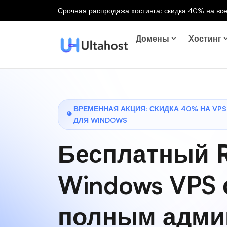
Срочная распродажа хостинга: скидка 40% на все
Домены
Хостинг
ВРЕМЕННАЯ АКЦИЯ: СКИДКА 40% НА VP
ДЛЯ WINDOWS
Бесплатный 
Windows VPS 
полным адми