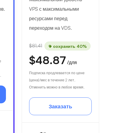
ов.
VPS с максимальными
ресурсами перед
переходом на VDS.
$81.41
сохранить 40%
$48.87
е
/для
Подписка продлевается по цене
.
{цена}/мес в течение 2 лет.
Отменить можно в любое время.
Заказать