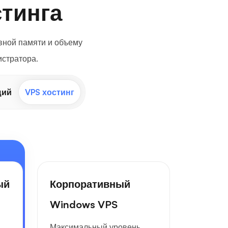
тинга
вной памяти и объему
стратора.
щий
VPS хостинг
ый
Корпоративный
Windows VPS
Максимальный уровень