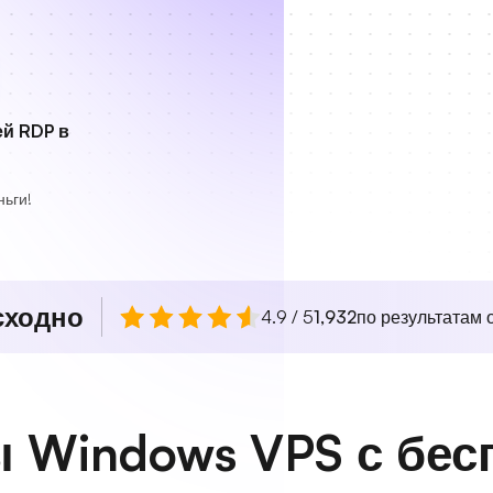
й RDP в
ьги!
сходно
4.9 / 5
1,932
по результатам о
 Windows VPS с бес