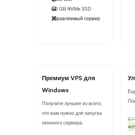
50 GB
NVMe SSD
Управляемый сервер
Премиум VPS для
Ул
Windows
Ещ
По
Получите лучшее из всего,
что вам нужно для запуска
$3
оконного сервера.
40