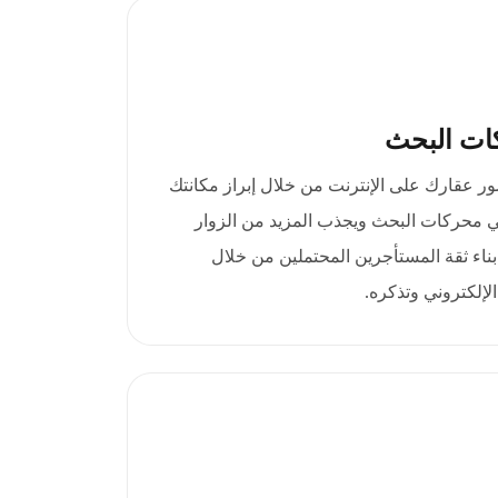
ات البحث
نطاق .apartments حضور عقارك على الإنترنت من خلال إبراز مكانتك
في محركات البحث ويجذب المزيد من الزوار
بناء ثقة المستأجرين المحتملين من خلال
إلكتروني وتذكره.