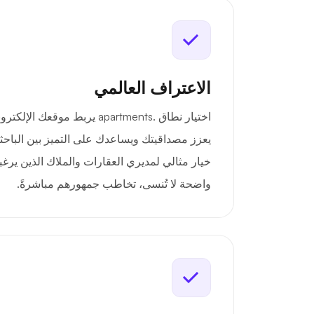
الاعتراف العالمي
اختيار نطاق .apartments يربط موق
يعزز مصداقيتك ويساعدك على التميز بين الباحث
خيار مثالي لمديري العقارات والملاك الذين يرغب
واضحة لا تُنسى، تخاطب جمهورهم مباشرةً.