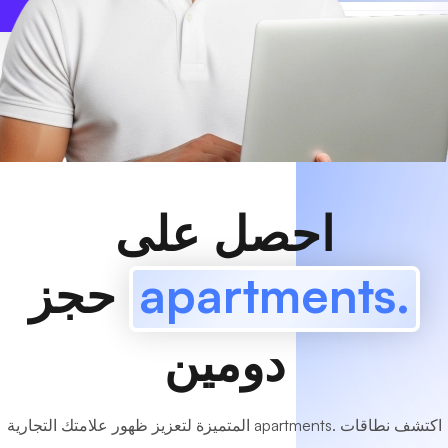
www
MyCafe
.apartments
متاح!
احصل على
.apartments
حجز
دومين
اكتشف نطاقات .apartments المتميزة لتعزيز ظهور علامتك التجارية