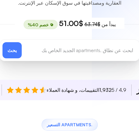
العقارية ومصداقيتها في سوق الإسكان عبر الإنترنت.
$51.00
يبدأ من
$63.74
خصم 40%
بحث
4.9 / 5
1,932
التقييمات، و شهادة العملاء
.APARTMENTS التسعير