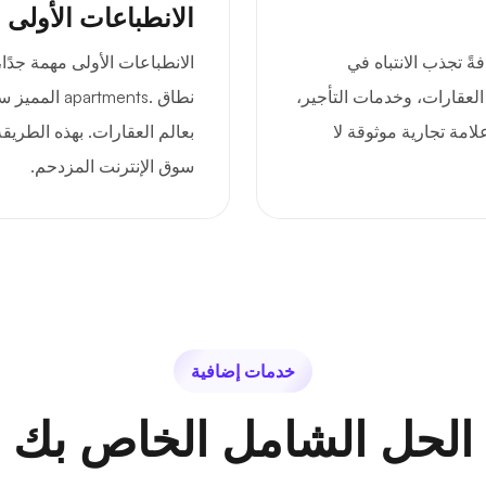
الانطباعات الأولى 
ةً ومُستهدفةً تجذب الانتباه في
الانطباعات الأولى مهمة جدً
العقارات، وخدمات التأجير،
نطاق .rtments
امة تجارية موثوقة لا
بعالم العقارات. بهذه الطريق
سوق الإنترنت المزدحم.
خدمات إضافية
الحل الشامل الخاص بك