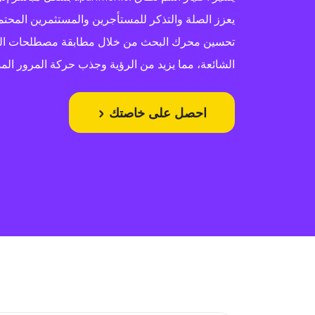
يعزز الصلة والتذكر للمستأجرين والمستثمرين المحتمل
تحسين محرك البحث من خلال مطابقة مصطلحات الب
الشائعة، مما يزيد من الرؤية وجذب حركة المرور ال
احصل على خاصتك