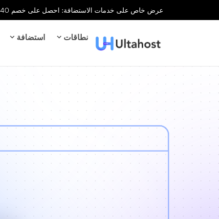
عرض خاص على خدمات الاستضافة: احصل على خصم 40% على جميع خدمات الاستضافة لفترة محدودة!
نطاقات
استضافة