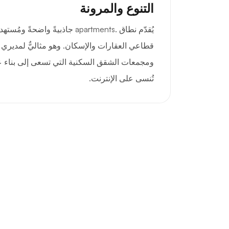
التنوع والمرونة
يُقدّم نطاق .apartments جاذبيةً واضح
قطاعي العقارات والإسكان. وهو مثاليٌّ لمديري 
ومجمعات الشقق السكنية التي تسعى إلى بناء عل
تُنسى على الإنترنت.