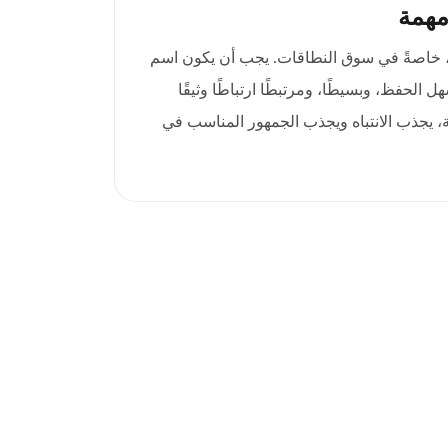
مهمة
ا، خاصةً في سوق النطاقات. يجب أن يكون اسم
apa المميز سهل الحفظ، وبسيطًا، ومرتبطًا ارتباطًا وثيقًا
ة، يجذب الانتباه ويجذب الجمهور المناسب في