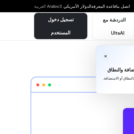
اتصل بنا
قاعدة المعرفة
الدولار الأمريكي
$
Arabic
العربية
تسجيل دخول
الدردشة مع
المستخدم
UltaAI
افة والنطاق
بالنطاق أو الاستضافة.