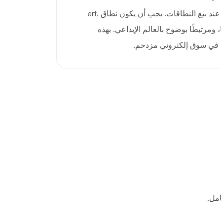
الانطباعات الأولى مهمة جدًا عند بيع النطاقات. يجب أن يكون نطاق .art
ومرتبطًا بوضوح بالعالم الإبداعي. بهذه
اه في سوق إلكتروني مزدحم.
مل.