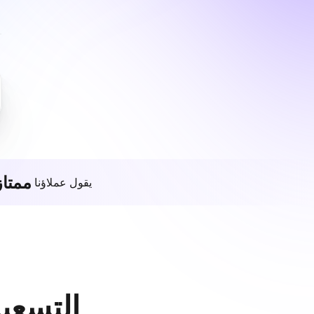
ممتاز
يقول عملاؤنا
التسعير