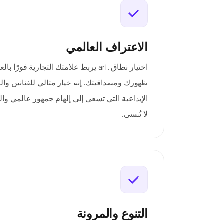
الاعتراف العالمي
اختيار نطاق .art يربط علامتك التجارية فورً
ظهورك ومصداقيتك. إنه خيار مثالي للفنانين وا
الإبداعية التي تسعى إلى إلهام جمهور عالمي والو
لا تُنسى.
التنوع والمرونة