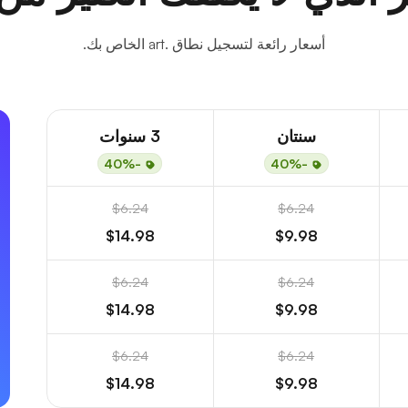
أسعار رائعة لتسجيل نطاق .art الخاص بك.
سنتان
3 سنوات
-40%
-40%
$6.24
$6.24
$14.98
$9.98
$6.24
$6.24
$14.98
$9.98
$6.24
$6.24
$14.98
$9.98