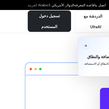
اتصل بنا
قاعدة المعرفة
الدولار الأمريكي
$
Arabic
العربية
تسجيل دخول
الدردشة مع
المستخدم
UltaAI
افة والنطاق
بالنطاق أو الاستضافة.