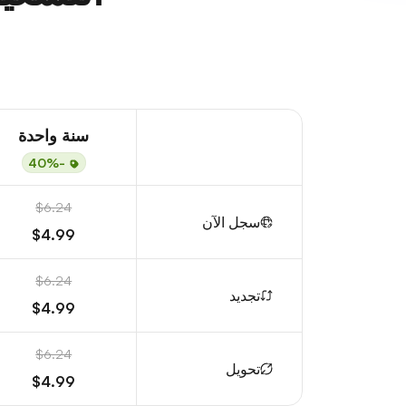
سنة واحدة
-40%
$6.24
سجل الآن
$4.99
$6.24
تجديد
$4.99
$6.24
تحويل
$4.99