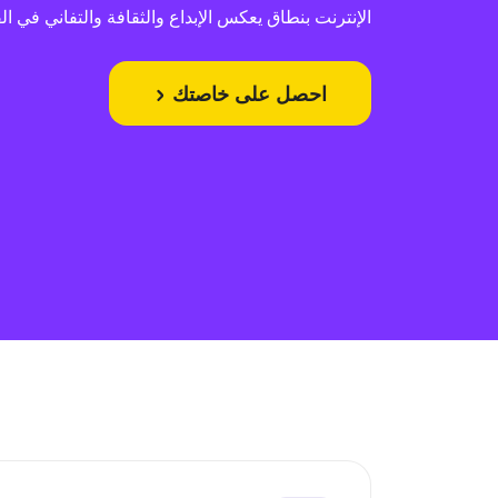
الإنترنت بنطاق يعكس الإبداع والثقافة والتفاني في ال
احصل على خاصتك