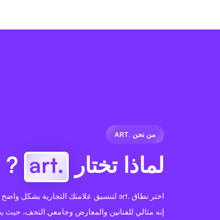
من نحن .ART
لماذا تختار
.art
?
اختر نطاق .art لتنسيق علامتك التجارية بشكل و
إنه مثالي للفنانين والمعارض وجامعي التحف، حيث 