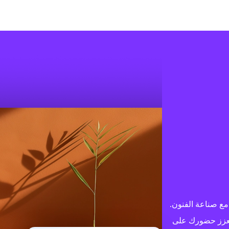
اضح مع صناعة الفنون.
يعزز حضورك على