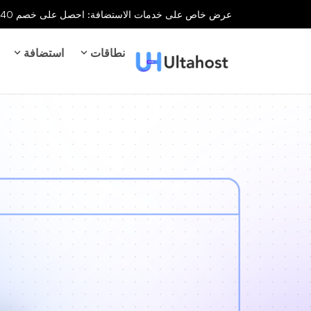
عرض خاص على خدمات الاستضافة: احصل على خصم 40% على جميع خدمات الاستضافة لفترة محدودة!
نطاقات
استضافة