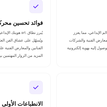
فوائد تحسين محرك
ا بالعالم الإبداعي، مما يعزز
يُبرز نطاق .art ه
لمعارض الفنية والشركات
ويُسهّل على عشاق الفن العث
صول إليه بهوية إلكترونية
الفنانين والمعارض الفنية ع
المزيد من الزوار المهتمين بر
الانطباعات الأولى 