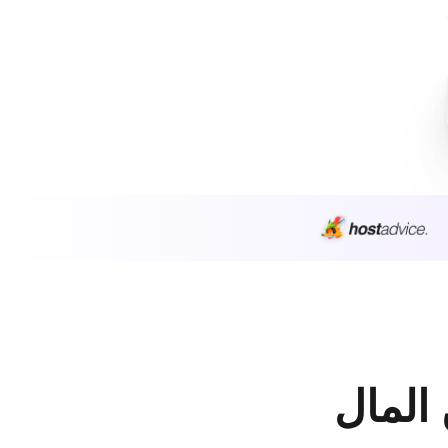
 المال