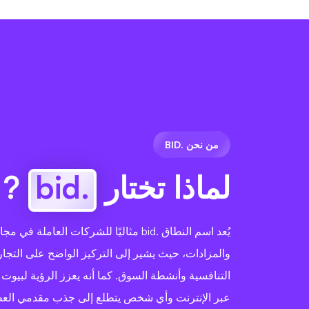
من نحن .BID
لماذا تختار
.bid
?
يُعد اسم النطاق .bid مثاليًا للشركات العاملة ف
والمزادات، حيث يشير إلى التركيز الواضح على التجا
التنافسية وأنشطة السوق. كما أنه يعزز الرؤية لبيوت 
عبر الإنترنت وأي شخص يتطلع إلى جذب مقدمي الع