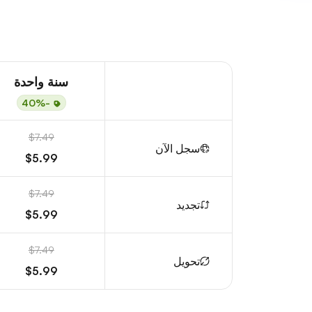
سنة واحدة
-40%
$7.49
سجل الآن
$5.99
$7.49
تجديد
$5.99
$7.49
تحويل
$5.99