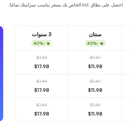
احصل على نطاق .bid الخاص بك بسعر يناسب ميزانيتك تمامًا.
سنتان
3 سنوات
-40%
-40%
$7.49
$7.49
$17.98
$11.98
$7.49
$7.49
$17.98
$11.98
$7.49
$7.49
$17.98
$11.98