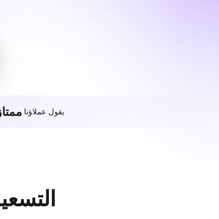
ممتاز
يقول عملاؤنا
التسعير