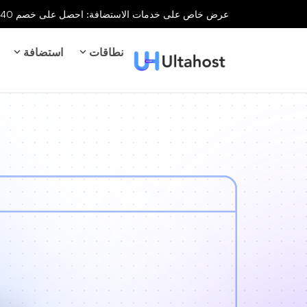
عرض خاص على خدمات الاستضافة: احصل على خصم 40% على جميع خدمات الاستضافة لفترة محدودة!
نطاقات
استضافة