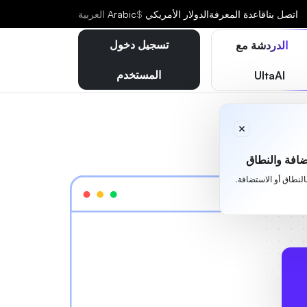
اتصل بنا
قاعدة المعرفة
الدولار الأمريكي
$
Arabic
العربية
تسجيل دخول
الدردشة مع
المستخدم
UltaAI
افة والنطاق
بالنطاق أو الاستضافة.