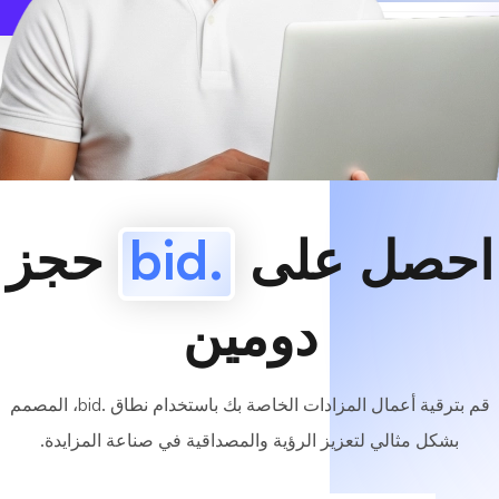
www
MyCafe
.bid
متاح!
احصل على
.bid
حجز
دومين
قم بترقية أعمال المزادات الخاصة بك باستخدام نطاق .bid، المصمم
بشكل مثالي لتعزيز الرؤية والمصداقية في صناعة المزايدة.