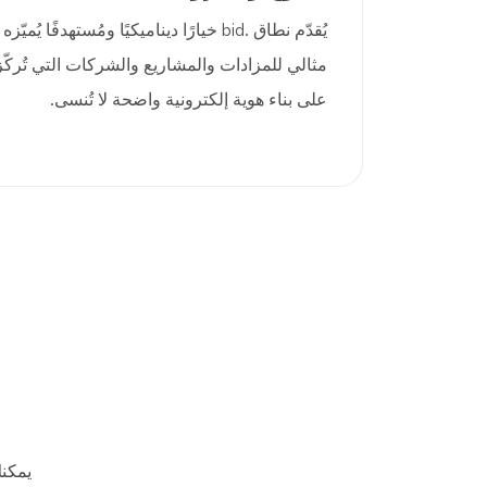
يُقدّم نطاق .bid خيارًا ديناميكيًا ومُستهدفً
مثالي للمزادات والمشاريع والشركات التي تُركّز 
على بناء هوية إلكترونية واضحة لا تُنسى.
يمكن