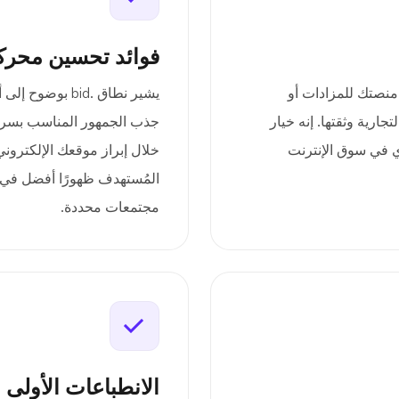
فوائد تحسين محرك
عرض منصتك للمزادات أو
يشير نطاق .bid 
ارية وثقتها. إنه خيار
جذب الجمهور المناسب بسرع
ي في سوق الإنترنت
خلال إبراز موقعك الإلكترون
المُستهدف ظهورًا أفضل في
مجتمعات محددة.
الانطباعات الأولى 