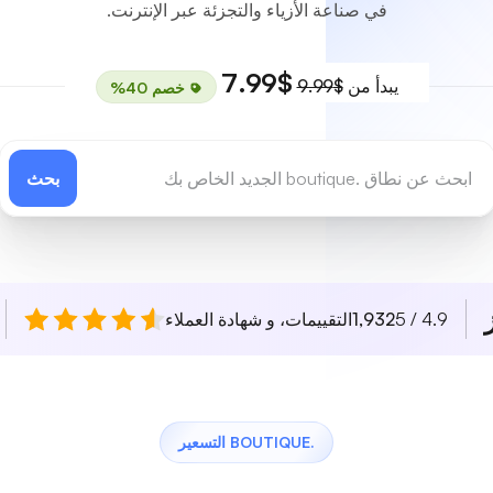
في صناعة الأزياء والتجزئة عبر الإنترنت.
$7.99
يبدأ من
$9.99
خصم 40%
بحث
4.9 / 5
1,932
التقييمات، و شهادة العملاء
.BOUTIQUE التسعير