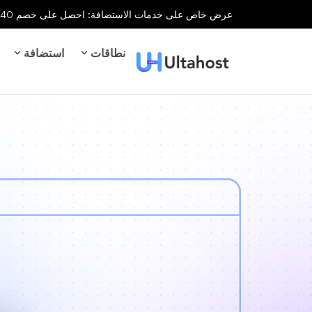
عرض خاص على خدمات الاستضافة: احصل على خصم 40% على جميع خدمات الاستضافة لفترة محدودة!
نطاقات
استضافة