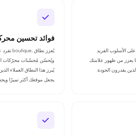
فوائد تحسين محرك
 تسليط الضوء على الأسلوب الفريد
يُعزز نطا
 يعزز من ظهور علامتك
لذين يقدرون الجودة
يُبرز هذا النطاق العملاء ال
يجعل موقعك أكثر تميزًا ويجذ