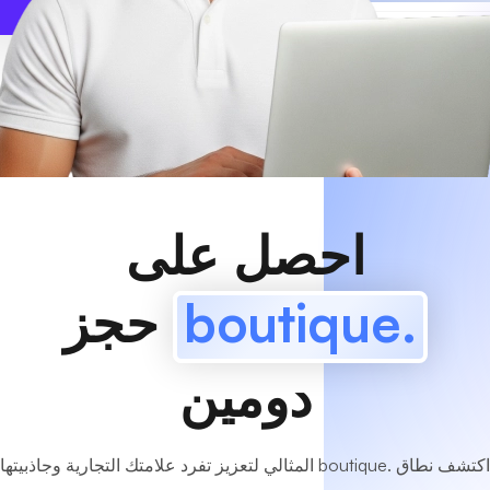
www
MyCafe
.boutique
متاح!
احصل على
.boutique
حجز
دومين
اكتشف نطاق .boutique المثالي لتعزيز تفرد علامتك التجارية وجاذبيتها