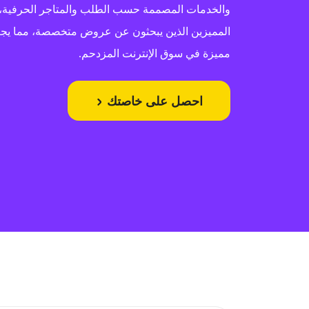
والخدمات المصممة حسب الطلب والمتاجر الحرفية، ف
المميزين الذين يبحثون عن عروض متخصصة، مما يجعل
مميزة في سوق الإنترنت المزدحم.
احصل على خاصتك