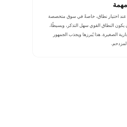
مهمة
ا عند اختيار نطاق، خاصةً في سوق متخصصة
يكون النطاق القوي سهل التذكر، وبسيطًا،
ارية الصغيرة. هذا يُبرزها ويجذب الجمهور
لمزدحم.