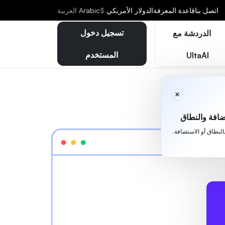
اتصل بنا
قاعدة المعرفة
الدولار الأمريكي
$
Arabic
العربية
تسجيل دخول
الدردشة مع
المستخدم
UltaAI
افة والنطاق
بالنطاق أو الاستضافة.