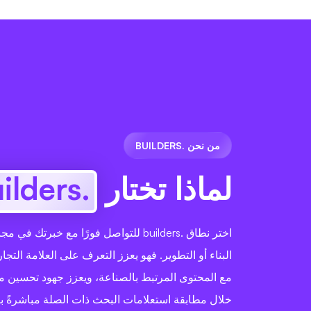
من نحن .BUILDERS
لماذا تختار
.builders
اختر نطاق .builders للتواصل فورًا مع خبرتك ف
البناء أو التطوير. فهو يعزز التعرف على العلامة التجاري
مع المحتوى المرتبط بالصناعة، ويعزز جهود تحسين 
خلال مطابقة استعلامات البحث ذات الصلة مباشرةً ب