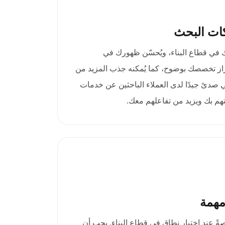
ات البحث
.builders حضورك في قطاع البناء، ويُحسّن ظهورك في
ز تخصصك بوضوح، كما يُمكنه جذب المزيد من
قي صدىً جيدًا لدى العملاء الباحثين عن خدمات
ثقتهم بك ويزيد من تفاعلهم معك.
مهمة
ةً عند اختيار نطاق في قطاع البناء. يجب أن