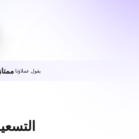
ممتاز
يقول عملاؤنا
التسعير