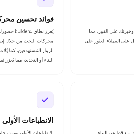
فوائد تحسين محرك
 توصيل تركيزك وخبرتك على الفور، مما
يُعزز نطاق 
 على العملاء العثور على
محركات البحث من خلال إبرا
الزوار المُستهدفين. كما يُلا
البناء أو التجديد، مما يُعزز 
الانطباعات الأولى 
ة تتوافق مع قطاعي البناء
الانطباعات الأولى مهمة، خاص