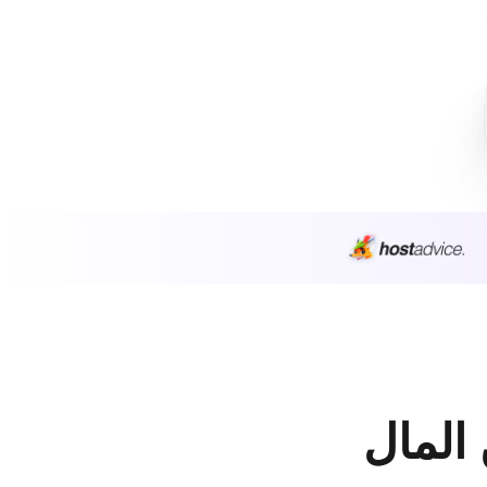
 المال