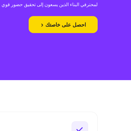
لمحترفي البناء الذين يسعون إلى تحقيق حضور قوي ع
احصل على خاصتك