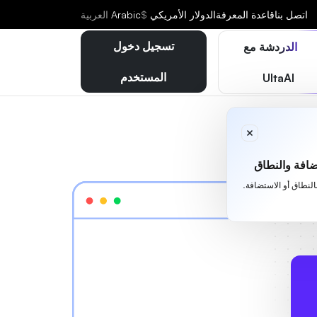
اتصل بنا
قاعدة المعرفة
الدولار الأمريكي
$
Arabic
العربية
تسجيل دخول
الدردشة مع
المستخدم
UltaAI
افة والنطاق
بالنطاق أو الاستضافة.