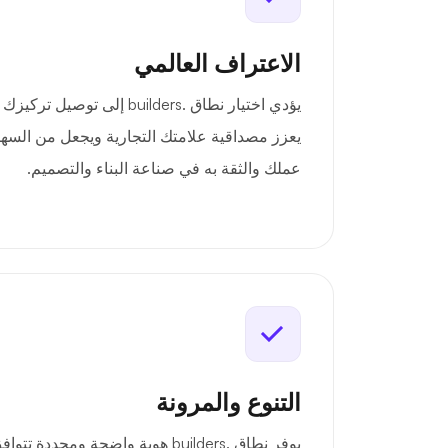
الاعتراف العالمي
يؤدي اختيار نطاق .builders إلى
يعزز مصداقية علامتك التجارية ويجعل من السهل
عملك والثقة به في صناعة البناء والتصميم.
التنوع والمرونة
يوفر نطاق .builders هوية واضحة ومحدد