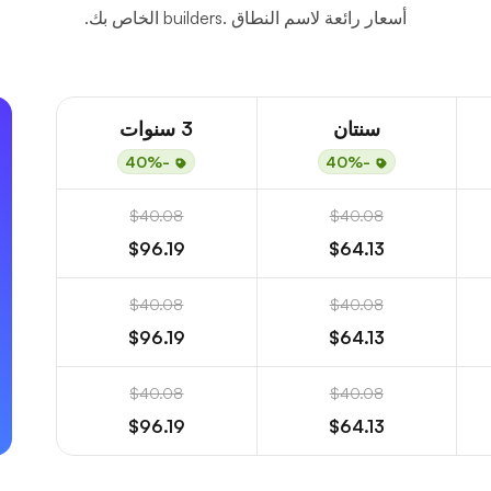
أسعار رائعة لاسم النطاق .builders الخاص بك.
سنتان
3 سنوات
-40%
-40%
$40.08
$40.08
$96.19
$64.13
$40.08
$40.08
$96.19
$64.13
$40.08
$40.08
$96.19
$64.13