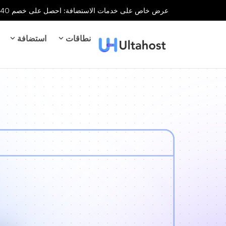
عرض خاص على خدمات الاستضافة: احصل على خصم 40% على جميع خدمات الاستضافة لفترة محدودة!
نطاقات
استضافة