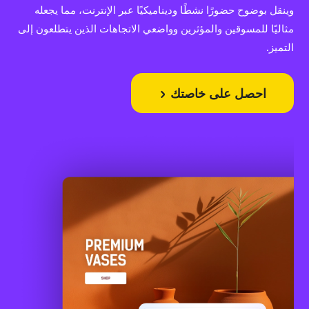
وينقل بوضوح حضورًا نشطًا وديناميكيًا عبر الإنترنت، مما يجعله
مثاليًا للمسوقين والمؤثرين وواضعي الاتجاهات الذين يتطلعون إلى
التميز.
احصل على خاصتك