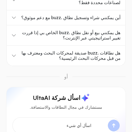
لصناعات محددة فقط؟
أين يمكنني شراء وتسجيل نطاق .buzz مع دعم موثوق؟
هل يمكنني بيع أو نقل نطاق .buzz الخاص بي إذا قررت
تغيير استراتيجيتي عبر الإنترنت؟
هل نطاقات .buzz صديقة لمحركات البحث ومعترف بها
من قبل محركات البحث الرئيسية؟
أو
اسأل شركة UltaAI
مستشارك في مجال النطاقات والاستضافة.