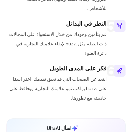
للأشخاص.
النظر في البدائل
قم بتأمين وجودك من خلال الاستحواذ على المجالات
ذات الصلة مثل .buzz لإبقاء علامتك التجارية في
دائرة الضوء.
فكر على المدى الطويل
ابتعد عن الصيحات التي قد تعيق تقدمك. اختر اسمًا
على .buzz يواكب نمو علامتك التجارية ويحافظ على
جاذبيته مع تطورها.
اسأل UltaAI