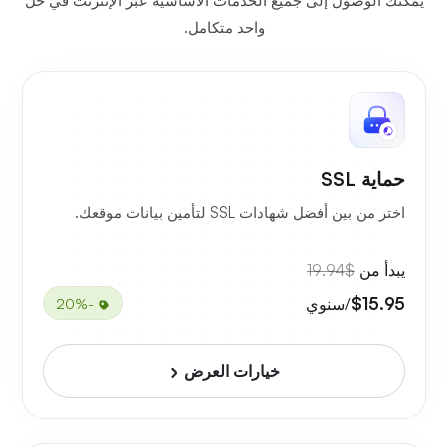
يمكنك الوصول إلى جميع الخدمات الأساسية عبر الإنترنت في حل
واحد متكامل.
حماية SSL
اختر من بين أفضل شهادات SSL لتأمين بيانات موقعك.
يبدأ من
$19.94
$15.95
/سنوي
-20%
خيارات العرض