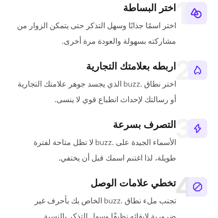
اختر البساطة
اختر اسمًا جذابًا وسهل التذكر حتى يتمكن الزوار من
مشاركته بسهولة والعودة مرة أخرى.
اربطه بعلامتك التجارية
اختر نطاق .buzz الذي يجسد جوهر علامتك التجارية
أو رسالتك لإحداث انطباع قوي لا ينسى.
التصرف بسرعة
الأسماء الجيدة على .buzz لا تظل متاحة لفترة
طويلة، لذا اغتنم اسمك قبل أن يختفي.
تخطي علامات الوصل
تجنب ملء نطاق .buzz الخاص بك بأحرف غير
ضرورية لإبقائه نظيفًا وسهل التذكر بالنسبة