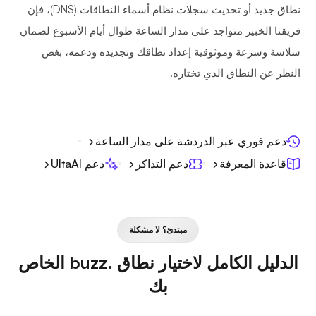
نطاق جديد أو تحديث سجلات نظام أسماء النطاقات (DNS)، فإن
فريقنا الخبير متواجد على مدار الساعة طوال أيام الأسبوع لضمان
سلاسة وسرعة وموثوقية إعداد نطاقك وتجديده ودعمه، بغض
النظر عن النطاق الذي تختاره.
دعم فوري عبر الدردشة على مدار الساعة
قاعدة المعرفة
دعم التذاكر
دعم UltaAI
مبتدئ؟ لا مشكلة
الدليل الكامل لاختيار نطاق .buzz الخاص
بك