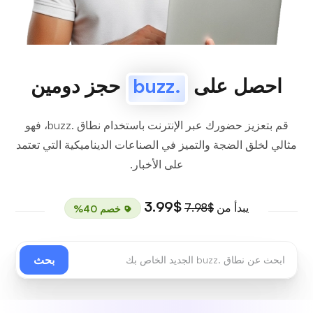
احصل على
.buzz
حجز دومين
قم بتعزيز حضورك عبر الإنترنت باستخدام نطاق .buzz، فهو
مثالي لخلق الضجة والتميز في الصناعات الديناميكية التي تعتمد
على الأخبار.
$3.99
يبدأ من
$7.98
خصم 40%
بحث