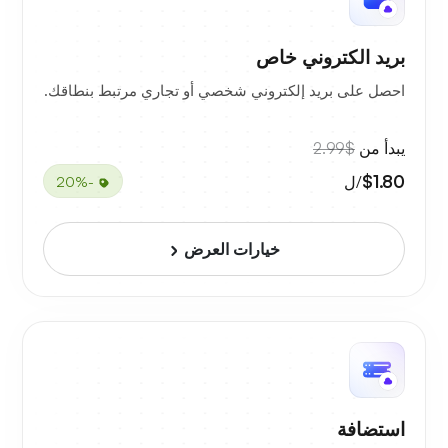
بريد الكتروني خاص
احصل على بريد إلكتروني شخصي أو تجاري مرتبط بنطاقك.
يبدأ من
$2.99
$1.80
/ل
-20%
خيارات العرض
استضافة