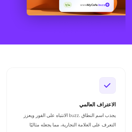
www
MyCafe
.buzz
متاح!
الاعتراف العالمي
يجذب اسم النطاق .buzz الانتباه على الفور ويعزز
التعرف على العلامة التجارية، مما يجعله مثاليًا