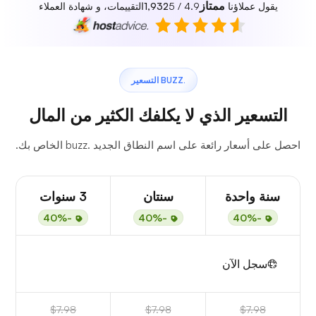
ممتاز
يقول عملاؤنا
4.9 / 5
1,932
التقييمات، و شهادة العملاء
.BUZZ التسعير
التسعير الذي لا يكلفك الكثير من المال
احصل على أسعار رائعة على اسم النطاق الجديد .buzz الخاص بك.
سنة واحدة
سنتان
3 سنوات
-40%
-40%
-40%
سجل الآن
$7.98
$7.98
$7.98