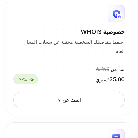
خصوصية WHOIS
احتفظ بتفاصيلك الشخصية مخفية عن سجلات المجال
العام.
يبدأ من
$6.25
$5.00
/سنوي
-20%
ابحث عن