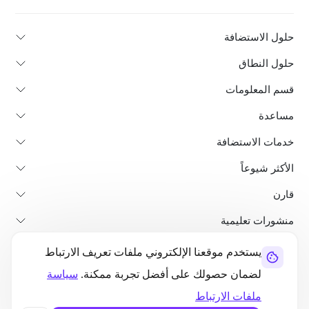
حلول الاستضافة
حلول النطاق
قسم المعلومات
مساعدة
خدمات الاستضافة
الأكثر شيوعاً
قارن
منشورات تعليمية
يستخدم موقعنا الإلكتروني ملفات تعريف الارتباط
من نحن
سياسة استرداد الأموال
الشروط والأحكام
سياسة الخصوصية
لضمان حصولك على أفضل تجربة ممكنة.
سياسة
قانوني
خريطة الموقع
ملفات الارتباط