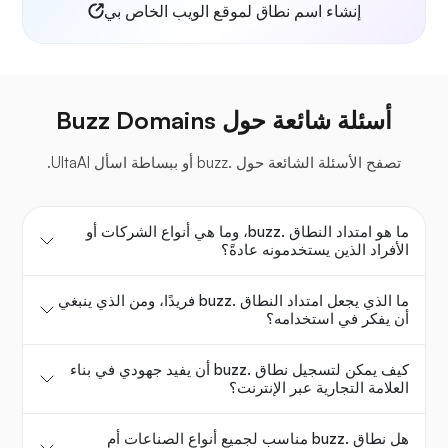
إنشاء اسم نطاق لموقع الويب الخاص بي
أسئلة شائعة حول Buzz Domains
تصفح الأسئلة الشائعة حول .buzz أو ببساطة اسأل UltaAI.
ما هو امتداد النطاق .buzz، وما هي أنواع الشركات أو
الأفراد الذين يستخدمونه عادةً؟
ما الذي يجعل امتداد النطاق .buzz فريدًا، ومن الذي ينبغي
أن يفكر في استخدامه؟
كيف يمكن لتسجيل نطاق .buzz أن يفيد جهودي في بناء
العلامة التجارية عبر الإنترنت؟
هل نطاق .buzz مناسب لجميع أنواع الصناعات أم