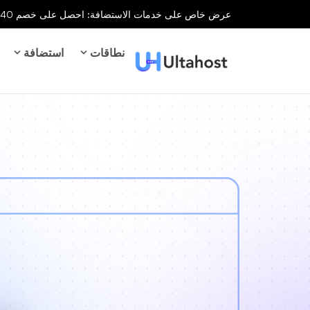
عرض خاص على خدمات الاستضافة: احصل على خصم 40% على جميع خدمات الاستضافة لفترة محدودة!
نطاقات
استضافة