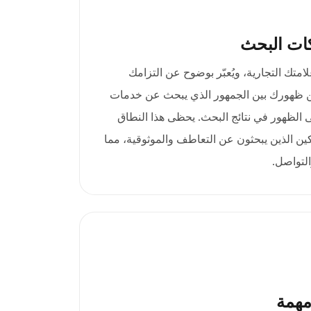
ات البحث
c مصداقية علامتك التجارية، ويُعبّر بوضوح عن التزامك
ّن ظهورك بين الجمهور الذي يبحث عن خدمات
الظهور في نتائج البحث. يحظى هذا النطاق
ين الذين يبحثون عن التعاطف والموثوقية، مما
التواصل.
مهمة