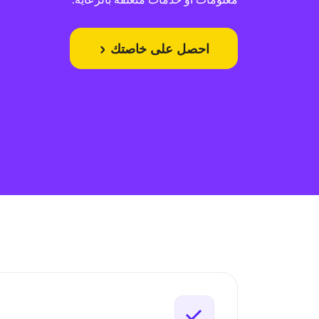
احصل على خاصتك