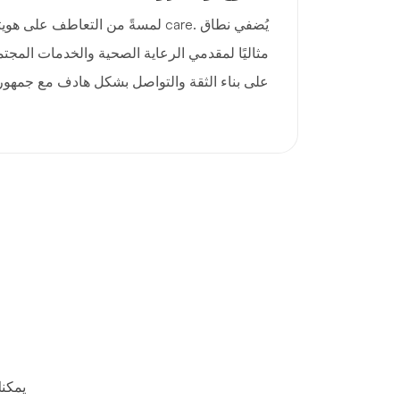
يُضفي نطاق .care لمسةً من التعاطف عل
مثاليًا لمقدمي الرعاية الصحية والخدمات المجت
على بناء الثقة والتواصل بشكل هادف مع جمهوره
يمكن