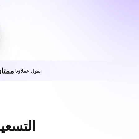
ممتاز
يقول عملاؤنا
التسعير