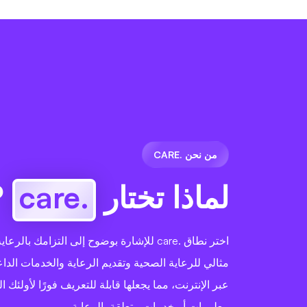
من نحن .CARE
لماذا تختار
.care
?
اختر نطاق .care للإشارة بوضوح إلى التزامك بال
مثالي للرعاية الصحية وتقديم الرعاية والخدمات الداع
عبر الإنترنت، مما يجعلها قابلة للتعريف فورًا لأولئك 
معلومات أو خدمات متعلقة بالرعاية.