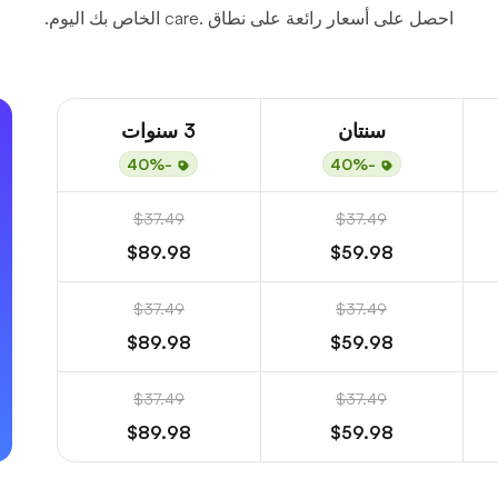
احصل على أسعار رائعة على نطاق .care الخاص بك اليوم.
سنتان
3 سنوات
-40%
-40%
$37.49
$37.49
$89.98
$59.98
$37.49
$37.49
$89.98
$59.98
$37.49
$37.49
$89.98
$59.98