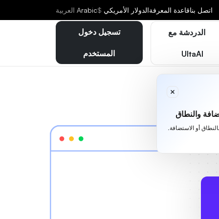
اتصل بنا
قاعدة المعرفة
الدولار الأمريكي
$
Arabic
العربية
تسجيل دخول
الدردشة مع
المستخدم
UltaAI
افة والنطاق
بالنطاق أو الاستضافة.