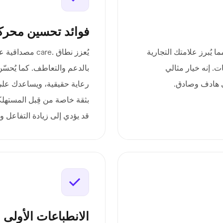
فوائد تحسين محرك
لثقة، مما يُبرز علامتك التجارية
يُعزز نطاق .are
. إنه خيار مثالي
بالدعم والتعاطف. كما يُحس
ي هادف وصادق.
رعاية حقيقية، ويساعدك على 
بثقة خاصة من قِبل المستهلك
قد يؤدي إلى زيادة التفاعل و
الانطباعات الأولى 