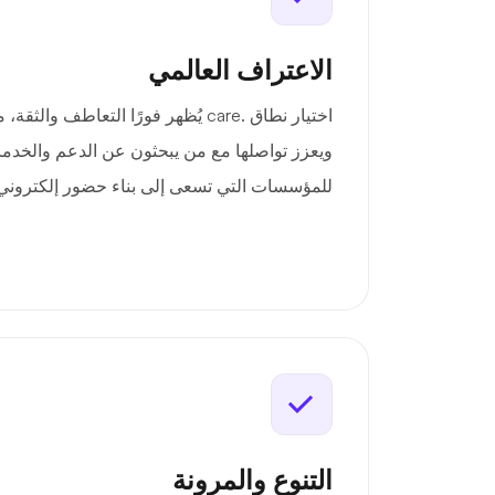
الاعتراف العالمي
اختيار نطاق .care يُظهر فورًا التعاطف وا
ويعزز تواصلها مع من يبحثون عن الدعم والخدمات
للمؤسسات التي تسعى إلى بناء حضور إلكترون
التنوع والمرونة