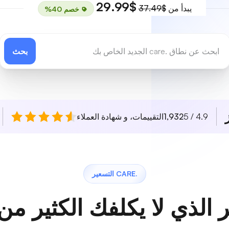
$29.99
يبدأ من
$37.49
خصم 40%
بحث
4.9 / 5
1,932
التقييمات، و شهادة العملاء
.CARE التسعير
 الذي لا يكلفك الكثير من