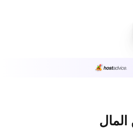
 المال