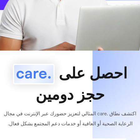
www
MyCafe
.care
متاح!
احصل على
.care
حجز دومين
اكتشف نطاق .care المثالي لتعزيز حضورك عبر الإنترنت في مجال
الرعاية الصحية أو العافية أو خدمات دعم المجتمع بشكل فعال.