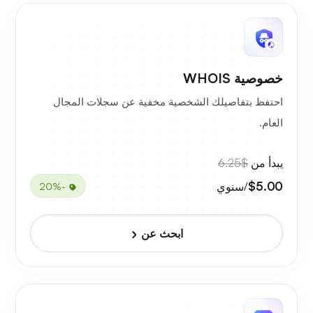
خصوصية WHOIS
احتفظ بتفاصيلك الشخصية مخفية عن سجلات المجال
العام.
يبدأ من
$6.25
$5.00
/سنوي
-20%
ابحث عن