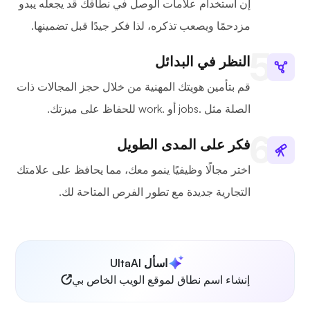
إن استخدام علامات الوصل في نطاقك قد يجعله يبدو
مزدحمًا ويصعب تذكره، لذا فكر جيدًا قبل تضمينها.
النظر في البدائل
قم بتأمين هويتك المهنية من خلال حجز المجالات ذات
الصلة مثل .jobs أو .work للحفاظ على ميزتك.
فكر على المدى الطويل
اختر مجالًا وظيفيًا ينمو معك، مما يحافظ على علامتك
التجارية جديدة مع تطور الفرص المتاحة لك.
اسأل UltaAI
إنشاء اسم نطاق لموقع الويب الخاص بي