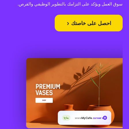
سوق العمل ويؤكد على التزامك بالتطوير الوظيفي والفرص.
احصل على خاصتك
www
MyCafe
.careers
متاح!