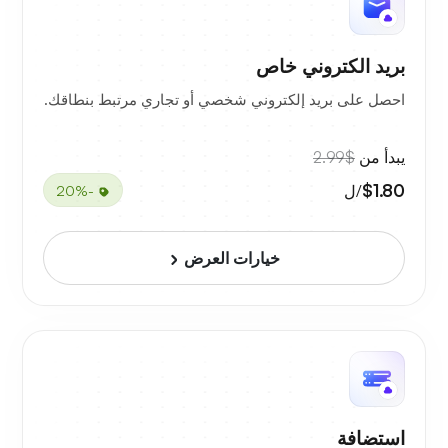
بريد الكتروني خاص
احصل على بريد إلكتروني شخصي أو تجاري مرتبط بنطاقك.
يبدأ من
$2.99
$1.80
/ل
-20%
خيارات العرض
استضافة