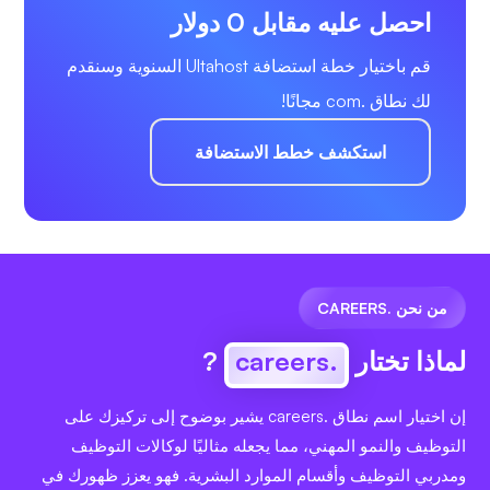
احصل عليه مقابل 0 دولار
قم باختيار خطة استضافة Ultahost السنوية وسنقدم
لك نطاق .com مجانًا!
استكشف خطط الاستضافة
من نحن .CAREERS
لماذا تختار
.careers
?
إن اختيار اسم نطاق .careers يشير بوضوح إلى تركيزك على
التوظيف والنمو المهني، مما يجعله مثاليًا لوكالات التوظيف
ومدربي التوظيف وأقسام الموارد البشرية. فهو يعزز ظهورك في