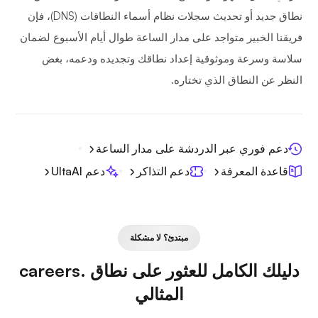
نطاق جديد أو تحديث سجلات نظام أسماء النطاقات (DNS)، فإن
فريقنا الخبير متواجد على مدار الساعة طوال أيام الأسبوع لضمان
سلاسة وسرعة وموثوقية إعداد نطاقك وتجديده ودعمه، بغض
النظر عن النطاق الذي تختاره.
دعم فوري عبر الدردشة على مدار الساعة
قاعدة المعرفة
دعم التذاكر
دعم UltaAI
مبتدئ؟ لا مشكلة
دليلك الكامل للعثور على نطاق .careers
المثالي