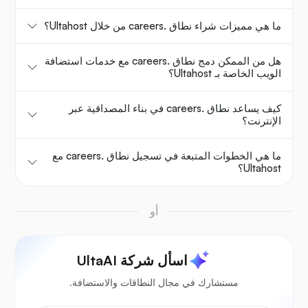
ما هي مميزات شراء نطاق .careers من خلال Ultahost؟
هل من الممكن دمج نطاق .careers مع خدمات استضافة
الويب الخاصة بـ Ultahost؟
كيف يساعد نطاق .careers في بناء المصداقية عبر
الإنترنت؟
ما هي الخطوات المتبعة في تسجيل نطاق .careers مع
Ultahost؟
أو
اسأل شركة UltaAI
مستشارك في مجال النطاقات والاستضافة.