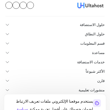
حلول الاستضافة
حلول النطاق
قسم المعلومات
مساعدة
خدمات الاستضافة
الأكثر شيوعاً
قارن
منشورات تعليمية
يستخدم موقعنا الإلكتروني ملفات تعريف الارتباط
من نحن
سياسة استرداد الأموال
الشروط والأحكام
سياسة الخصوصية
لضمان حصولك على أفضل تجربة ممكنة.
سياسة