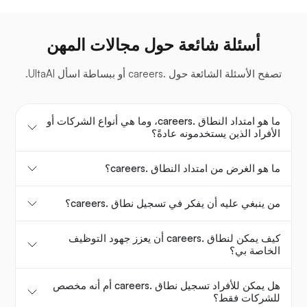
أسئلة شائعة حول مجالات المهن
تصفح الأسئلة الشائعة حول .careers أو ببساطة اسأل UltaAI.
ما هو امتداد النطاق .careers، وما هي أنواع الشركات أو
الأفراد الذين يستخدمونه عادةً؟
ما هو الغرض من امتداد النطاق .careers؟
من ينبغي عليه أن يفكر في تسجيل نطاق .careers؟
كيف يمكن لنطاق .careers أن يعزز جهود التوظيف
الخاصة بي؟
هل يمكن للأفراد تسجيل نطاق .careers أم أنه مخصص
للشركات فقط؟