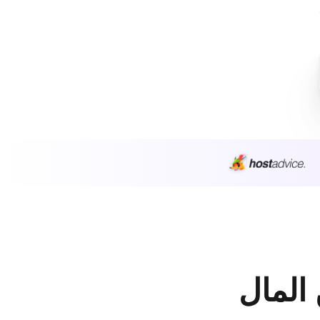
 المال