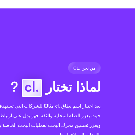
من نحن .CL
لماذا تختار
.cl
?
يعد اختيار اسم نطاق .cl مثاليًا للشركات ا
حيث يعزز الصلة المحلية والثقة. فهو يدل على ارتباط
ويعزز تحسين محرك البحث لعمليات البحث الخاصة با
الالتزام بالعملاء المحليين.