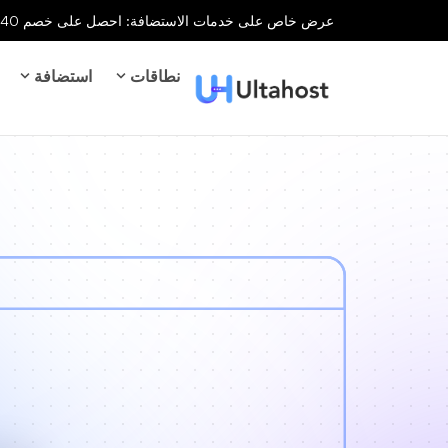
عرض خاص على خدمات الاستضافة: احصل على خصم 40% على جميع خدمات الاستضافة لفترة محدودة!
نطاقات
استضافة