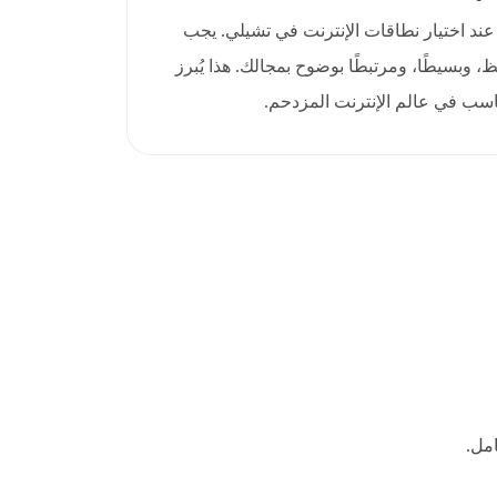
 عند اختيار نطاقات الإنترنت في تشيلي. يجب
cl سهل الحفظ، وبسيطًا، ومرتبطًا بوضوح بمجالك. هذا يُبرز
سب في عالم الإنترنت المزدحم.
مل.