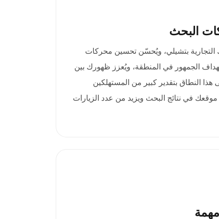
ات البحث
تباط علامتك التجارية بتشيلي، ويُحسّن تحسين محركات
هداف الجمهور في المنطقة، ويُعزز ظهورك بين
هذا النطاق بتقدير كبير من المستهلكين
 موقعك في نتائج البحث ويزيد من عدد الزيارات
مهمة