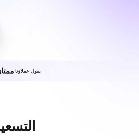
ممتاز
يقول عملاؤنا
التسعير