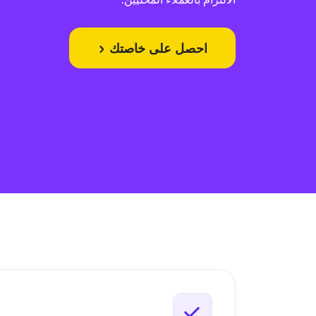
احصل على خاصتك