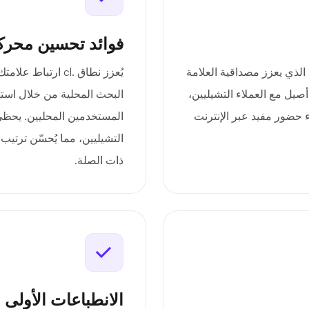
فوائد تحسين محرك
لموثوق به الذي يعزز مصداقية العلامة
يُعزز نطاق .cl ار
يل مع العملاء التشيليين،
البحث المحلية من خلال است
ء حضور مفيد عبر الإنترنت
المستخدمين المحليين. يحظى 
التشيليين، مما يُحسّن ترتيب
ذات الصلة.
الانطباعات الأولى 