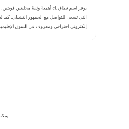
يوفر اسم نطاق .cl أهميةً وثقةً محليتين
التي تسعى للتواصل مع الجمهور التشيلي. كما 
إلكتروني احترافي ومعروف في السوق الإقليمية
يمكن