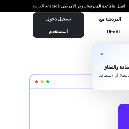
اتصل بنا
قاعدة المعرفة
الدولار الأمريكي
$
Arabic
العربية
تسجيل دخول
الدردشة مع
المستخدم
UltaAI
افة والنطاق
بالنطاق أو الاستضافة.