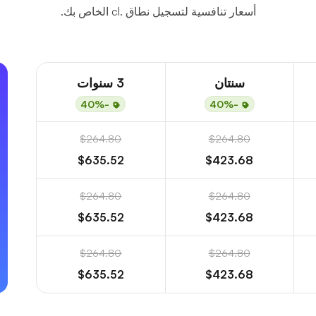
أسعار تنافسية لتسجيل نطاق .cl الخاص بك.
سنتان
3 سنوات
-40%
-40%
$264.80
$264.80
$635.52
$423.68
$264.80
$264.80
$635.52
$423.68
$264.80
$264.80
$635.52
$423.68