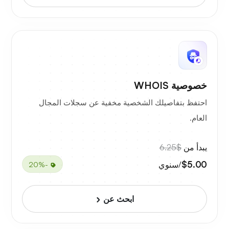
خصوصية WHOIS
احتفظ بتفاصيلك الشخصية مخفية عن سجلات المجال
العام.
يبدأ من
$6.25
$5.00
/سنوي
-20%
ابحث عن