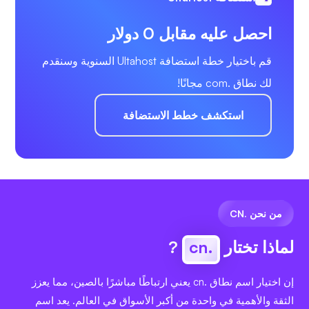
احصل عليه مقابل 0 دولار
قم باختيار خطة استضافة Ultahost السنوية وسنقدم
لك نطاق .com مجانًا!
استكشف خطط الاستضافة
من نحن .CN
لماذا تختار
.cn
?
إن اختيار اسم نطاق .cn يعني ارتباطًا مباشرًا بالصين، مما يعزز
الثقة والأهمية في واحدة من أكبر الأسواق في العالم. يعد اسم