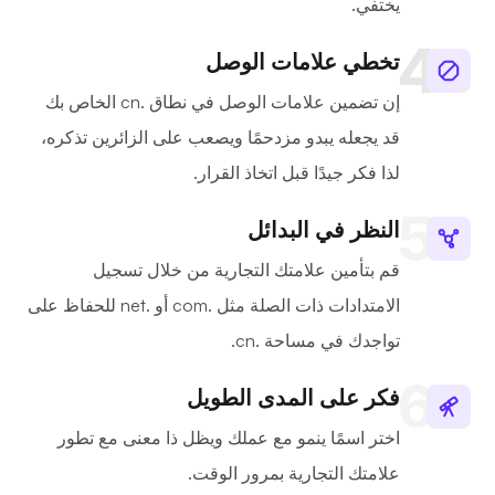
يختفي.
تخطي علامات الوصل
إن تضمين علامات الوصل في نطاق .cn الخاص بك
قد يجعله يبدو مزدحمًا ويصعب على الزائرين تذكره،
لذا فكر جيدًا قبل اتخاذ القرار.
النظر في البدائل
قم بتأمين علامتك التجارية من خلال تسجيل
الامتدادات ذات الصلة مثل .com أو .net للحفاظ على
تواجدك في مساحة .cn.
فكر على المدى الطويل
اختر اسمًا ينمو مع عملك ويظل ذا معنى مع تطور
علامتك التجارية بمرور الوقت.