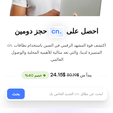
احصل على
.cn
حجز دومين
اكتشف قوة المشهد الرقمي في الصين باستخدام نطاقات .cn
المتميزة لدينا، والتي تعد مثالية للأهمية المحلية والوصول
العالمي.
$24.15
يبدأ من
$30.19
خصم 40%
بحث