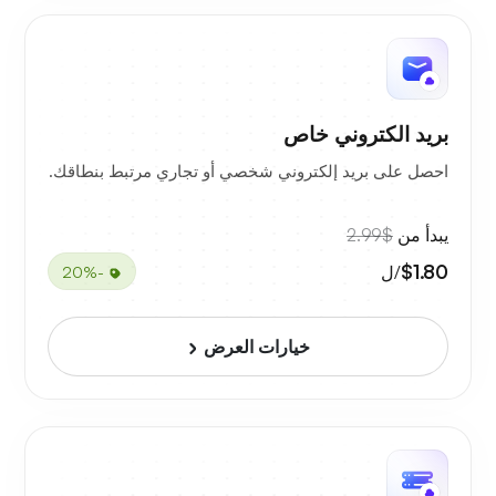
بريد الكتروني خاص
احصل على بريد إلكتروني شخصي أو تجاري مرتبط بنطاقك.
يبدأ من
$2.99
$1.80
/ل
-20%
خيارات العرض