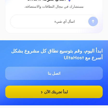
مستشارك في مجال النطاقات والاستضافة.
ابدأ اليوم، وقم بتوسيع نطاق كل مشروع بشكل
أسرع مع UltaHost
اتصل بنا
ابدأ تجربتك الآن