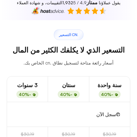
ممتاز
يقول عملاؤنا
4.9 / 5
1,932
التقييمات، و شهادة العملاء
.CN التسعير
التسعير الذي لا يكلفك الكثير من المال
أسعار رائعة متاحة لتسجيل نطاق .cn الخاص بك.
سنة واحدة
سنتان
3 سنوات
-40%
-40%
-40%
سجل الآن
$30.19
$30.19
$30.19