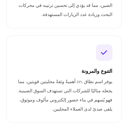
الصين، مما قد يؤدي إلى تحسين ترتيبه في محركات
البحث وزيادة عدد الزيارات المستهدفة.
التنوع والمرونة
يوفر اسم نطاق .cn أهميةً وثقةً محليتين قويتين، مما
يجعله مثاليًا للشركات التي تستهدف السوق الصينية.
فهو يُسهم في بناء حضور إلكتروني مألوف وموثوق،
يلقى صدىً لدى العملاء المحليين.