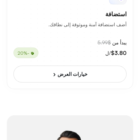
استضافة
أضف استضافة آمنة وموثوقة إلى نطاقك.
يبدأ من
$5.99
$3.80
/ل
-20%
خيارات العرض