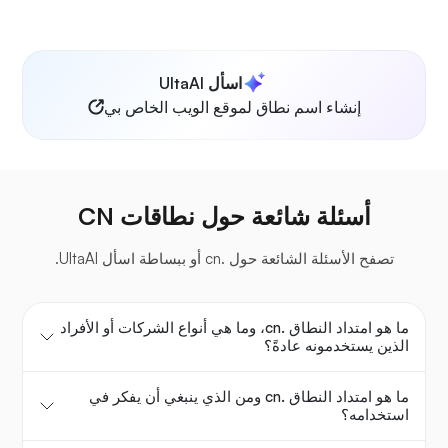
اسأل UltaAI
إنشاء اسم نطاق لموقع الويب الخاص بي
أسئلة شائعة حول نطاقات CN
تصفح الأسئلة الشائعة حول .cn أو ببساطة اسأل UltaAI.
ما هو امتداد النطاق .cn، وما هي أنواع الشركات أو الأفراد
الذين يستخدمونه عادةً؟
ما هو امتداد النطاق .cn ومن الذي ينبغي أن يفكر في
استخدامه؟