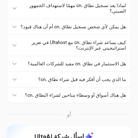
لماذا يعد تسجيل نطاق .cn مهمًا لاستهداف الجمهور
الصيني؟
هل يمكن لأي شخص تسجيل نطاق .cn أم أن هناك قيود؟
كيف يساعد شراء نطاق .cn مع Ultahost في تعزيز
استراتيجيتي عبر الإنترنت؟
هل الاستثمار في نطاق .cn مفيد للشركات العالمية؟
ما الذي يجب أن أفكر فيه قبل شراء نطاق .cn؟
هل هناك أسواق أو وسطاء متاحين لشراء النطاق .cn؟
أو
اسأل شركة UltaAI