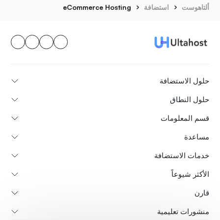
ألتاهوست
استضافة
eCommerce Hosting
حلول الاستضافة
حلول النطاق
قسم المعلومات
مساعدة
خدمات الاستضافة
الأكثر شيوعاً
قارن
منشورات تعليمية