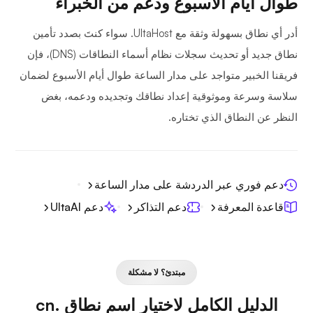
طوال أيام الأسبوع ودعم من الخبراء
أدر أي نطاق بسهولة وثقة مع UltaHost. سواء كنتَ بصدد تأمين
نطاق جديد أو تحديث سجلات نظام أسماء النطاقات (DNS)، فإن
فريقنا الخبير متواجد على مدار الساعة طوال أيام الأسبوع لضمان
سلاسة وسرعة وموثوقية إعداد نطاقك وتجديده ودعمه، بغض
النظر عن النطاق الذي تختاره.
دعم فوري عبر الدردشة على مدار الساعة
قاعدة المعرفة
دعم التذاكر
دعم UltaAI
مبتدئ؟ لا مشكلة
الدليل الكامل لاختيار اسم نطاق .cn