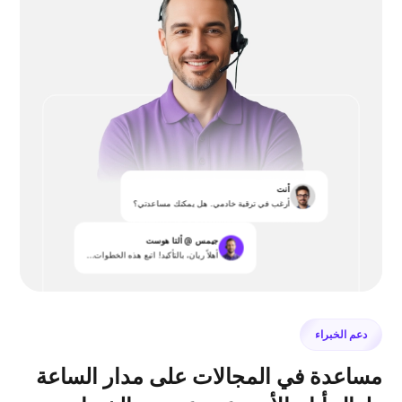
أنت
أرغب في ترقية خادمي. هل يمكنك مساعدتي؟
جيمس @ ألتا هوست
أهلاً ريان، بالتأكيد! اتبع هذه الخطوات...
دعم الخبراء
مساعدة في المجالات على مدار الساعة