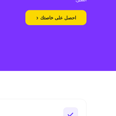
احصل على خاصتك