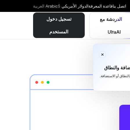
اتصل بنا
قاعدة المعرفة
الدولار الأمريكي
$
Arabic
العربية
تسجيل دخول
الدردشة مع
المستخدم
UltaAI
افة والنطاق
بالنطاق أو الاستضافة.