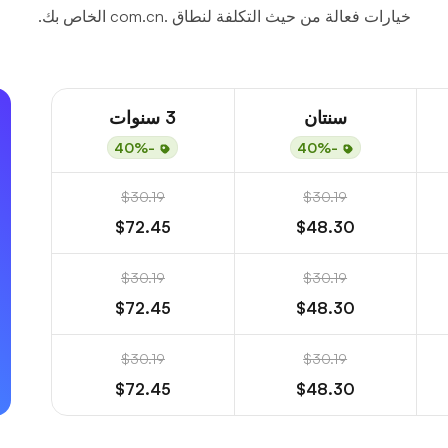
خيارات فعالة من حيث التكلفة لنطاق .com.cn الخاص بك.
سنتان
3 سنوات
-40%
-40%
$30.19
$30.19
$72.45
$48.30
$30.19
$30.19
$72.45
$48.30
$30.19
$30.19
$72.45
$48.30