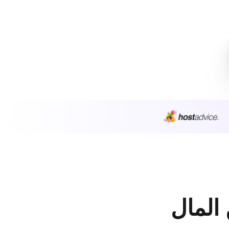
 المال