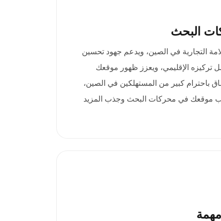
ات البحث
 .com.cn ثقة العلامة التجارية في الصين، ويدعم جهود تحسين
 تركيزه الإقليمي، ويعزز ظهور موقعك
ق باحترام كبير من المستهلكين في الصين،
يب موقعك في محركات البحث وجذب المزيد
مهمة