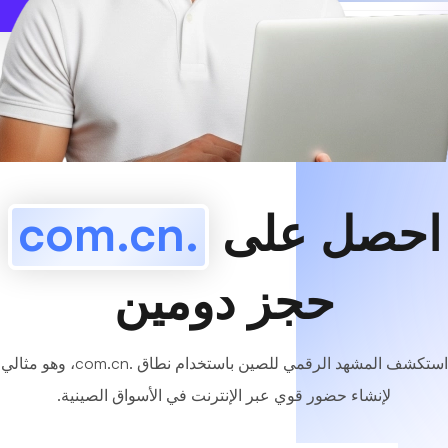
www
MyCafe
.com.cn
متاح!
احصل على
.com.cn
حجز دومين
استكشف المشهد الرقمي للصين باستخدام نطاق .com.cn، وهو مثالي
لإنشاء حضور قوي عبر الإنترنت في الأسواق الصينية.