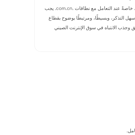
الانطباعات الأولى مهمة جدًا، خاصةً عند التعامل مع نطاقات .com.cn. يجب
هل التذكر، وبسيطًا، ومرتبطًا بوضوح بقطاع
ق وجذب الانتباه في سوق الإنترنت الصيني
مل.