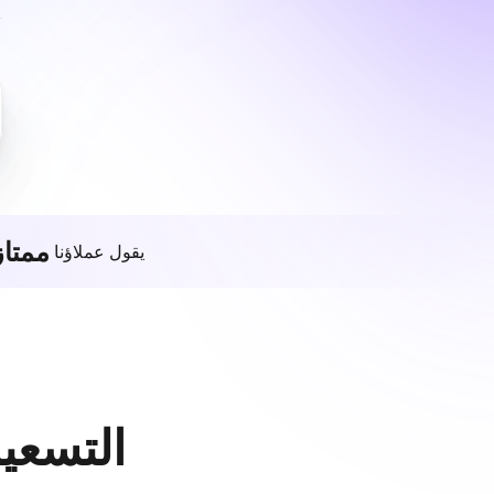
ممتاز
يقول عملاؤنا
التسعير