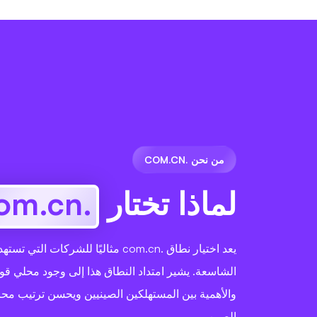
من نحن .COM.CN
لماذا تختار
.com.cn
يعد اختيار نطاق .com.cn مثاليًا للشركات
الشاسعة. يشير امتداد النطاق هذا إلى وجود محلي قوي
والأهمية بين المستهلكين الصينيين ويحسن ترتيب مح
الصين.