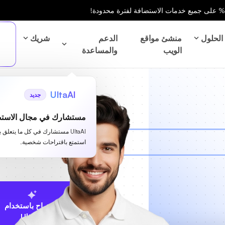
الحلول
منشئ مواقع
الدعم
شريك
الويب
والمساعدة
UltaAI
جديد
مستشارك في مجال الاستض
UltaAI مستشارك في كل ما يتعلق 
استمتع باقتراحات شخصية.
الاقتراح باستخدام
UltaAI