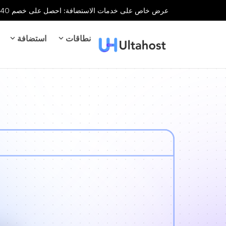
عرض خاص على خدمات الاستضافة: احصل على خصم 40% على جميع خدمات الاستضافة لفترة محدودة!
نطاقات
استضافة