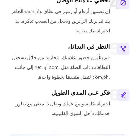
تخطي علامات الوصل
إن تضمين أرقام أو رموز في نطاق .com.ph الخاص
بك قد يربك الزائرين ويجعل من الصعب تذكره، لذا
اختر اسمك بعناية.
النظر في البدائل
قم بتأمين حضور علامتك التجارية من خلال تسجيل
النطاقات ذات الصلة مثل .com أو .net إلى جانب
.com.ph لتظل متقدمًا بخطوة واحدة.
فكر على المدى الطويل
اختر اسمًا ينمو مع عملك ويظل ذا معنى مع تطور
خدماتك داخل السوق الفلبينية.