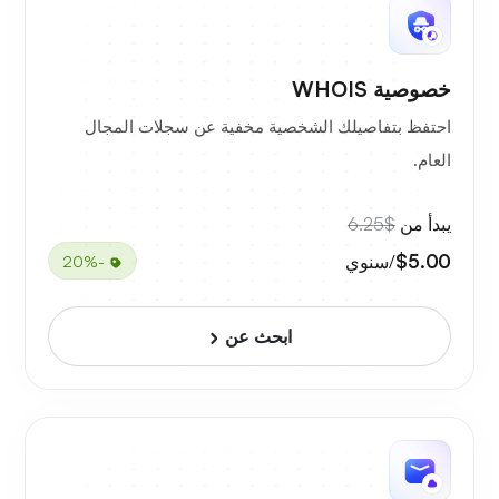
خصوصية WHOIS
احتفظ بتفاصيلك الشخصية مخفية عن سجلات المجال
العام.
يبدأ من
$6.25
$5.00
/سنوي
-20%
ابحث عن