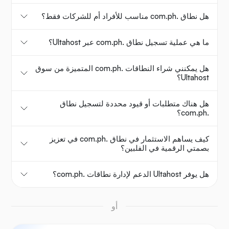
هل نطاق .com.ph مناسب للأفراد أم للشركات فقط؟
ما هي عملية تسجيل نطاق .com.ph عبر Ultahost؟
هل يمكنني شراء النطاقات .com.ph المتميزة من سوق
Ultahost؟
هل هناك متطلبات أو قيود محددة لتسجيل نطاق
.com.ph؟
كيف يساهم الاستثمار في نطاق .com.ph في تعزيز
بصمتي الرقمية في الفلبين؟
هل يوفر Ultahost الدعم لإدارة نطاقات .com.ph؟
أو