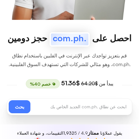
احصل على
.com.ph
حجز دومين
قم بتعزيز تواجدك عبر الإنترنت في الفلبين باستخدام نطاق
.com.ph، وهو مثالي للشركات التي تستهدف السوق الفلبينية.
$51.36
يبدأ من
$64.20
خصم 40%
بحث
ممتاز
يقول عملاؤنا
4.9 / 5
1,932
التقييمات، و شهادة العملاء