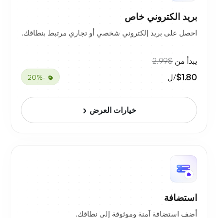
بريد الكتروني خاص
احصل على بريد إلكتروني شخصي أو تجاري مرتبط بنطاقك.
يبدأ من
$2.99
$1.80
/ل
-20%
خيارات العرض
استضافة
أضف استضافة آمنة وموثوقة إلى نطاقك.