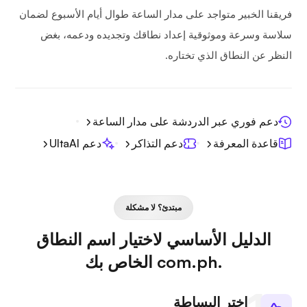
فريقنا الخبير متواجد على مدار الساعة طوال أيام الأسبوع لضمان
سلاسة وسرعة وموثوقية إعداد نطاقك وتجديده ودعمه، بغض
النظر عن النطاق الذي تختاره.
دعم فوري عبر الدردشة على مدار الساعة
قاعدة المعرفة
دعم التذاكر
دعم UltaAI
مبتدئ؟ لا مشكلة
الدليل الأساسي لاختيار اسم النطاق
.com.ph الخاص بك
اختر البساطة