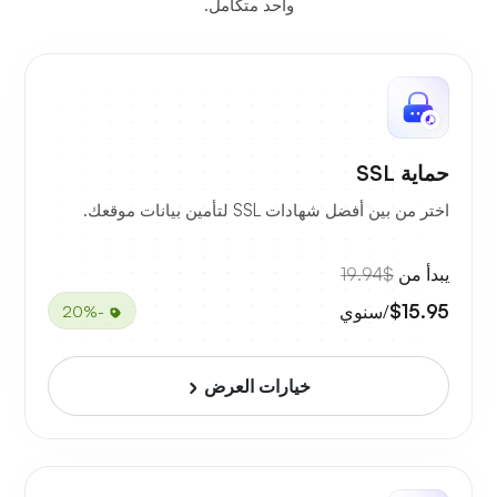
واحد متكامل.
حماية SSL
اختر من بين أفضل شهادات SSL لتأمين بيانات موقعك.
يبدأ من
$19.94
$15.95
/سنوي
-20%
خيارات العرض