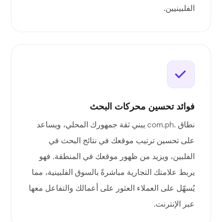
الفلبينيين.
فوائد تحسين محركات البحث
نطاق .com.ph يبني ثقة جمهورك المحلي، ويساعد
على تحسين ترتيب موقعك في نتائج البحث في
الفلبين، ويزيد من ظهور موقعك في المنطقة. فهو
يربط علامتك التجارية مباشرةً بالسوق الفلبينية، مما
يُسهّل على العملاء العثور على أعمالك والتفاعل معها
عبر الإنترنت.