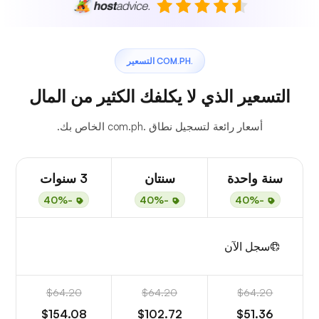
.COM.PH التسعير
التسعير الذي لا يكلفك الكثير من المال
أسعار رائعة لتسجيل نطاق .com.ph الخاص بك.
سنة واحدة
سنتان
3 سنوات
-40%
-40%
-40%
سجل الآن
$64.20
$64.20
$64.20
$154.08
$102.72
$51.36