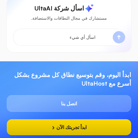
اسأل شركة UltaAI
مستشارك في مجال النطاقات والاستضافة.
ابدأ اليوم، وقم بتوسيع نطاق كل مشروع بشكل
أسرع مع UltaHost
اتصل بنا
ابدأ تجربتك الآن