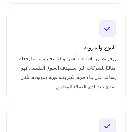
التنوع والمرونة
يوفر نطاق .com.ph أهميةً وثقةً محليتين، مما يجعله
مثاليًا للشركات التي تستهدف السوق الفلبينية. فهو
يساعد على بناء هوية إلكترونية قوية وموثوقة، تلقى
صدىً جيدًا لدى العملاء المحليين.