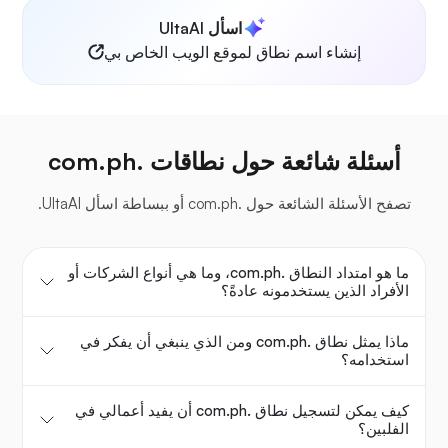
اسأل UltaAI
إنشاء اسم نطاق لموقع الويب الخاص بي
أسئلة شائعة حول نطاقات .com.ph
تصفح الأسئلة الشائعة حول .com.ph أو ببساطة اسأل UltaAI.
ما هو امتداد النطاق .com.ph، وما هي أنواع الشركات أو
الأفراد الذين يستخدمونه عادةً؟
ماذا يمثل نطاق .com.ph ومن الذي ينبغي أن يفكر في
استخدامه؟
كيف يمكن لتسجيل نطاق .com.ph أن يفيد أعمالي في
الفلبين؟