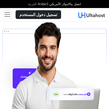
اتصل بنا
الدولار الأمريكي
$
Arabic
العربية
تسجيل دخول المستخدم
الاقتراح باستخدام
UltaAI
www
MyCafe
.com.ph
متاح!