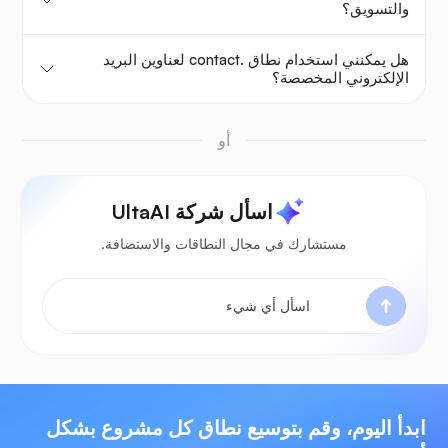
والتسويق؟
هل يمكنني استخدام نطاق .contact لعناوين البريد
الإلكتروني المخصصة؟
أو
اسأل شركة UltaAI
مستشارك في مجال النطاقات والاستضافة.
ابدأ اليوم، وقم بتوسيع نطاق كل مشروع بشكل