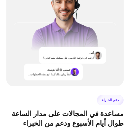
أنت
أرغب في ترقية خادمي. هل يمكنك مساعدتي؟
جيمس @ ألتا هوست
أهلاً ريان، بالتأكيد! اتبع هذه الخطوات...
دعم الخبراء
مساعدة في المجالات على مدار الساعة
طوال أيام الأسبوع ودعم من الخبراء