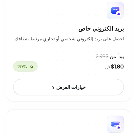
بريد الكتروني خاص
احصل على بريد إلكتروني شخصي أو تجاري مرتبط بنطاقك.
يبدأ من
$2.99
$1.80
/ل
-20%
خيارات العرض