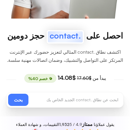
احصل على
.contact
حجز دومين
اكتشف نطاق .contact المثالي لتعزيز حضورك عبر الإنترنت
المرتكز على التواصل والتشبيك، وضمان اتصالات مهنية سلسة.
$14.08
يبدأ من
$17.60
خصم 40%
بحث
ممتاز
يقول عملاؤنا
4.9 / 5
1,932
التقييمات، و شهادة العملاء