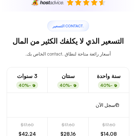
.CONTACT التسعير
التسعير الذي لا يكلفك الكثير من المال
أسعار رائعة متاحة لنطاق .contact الخاص بك.
سنة واحدة
سنتان
3 سنوات
-40%
-40%
-40%
سجل الآن
$17.60
$17.60
$17.60
$42.24
$28.16
$14.08