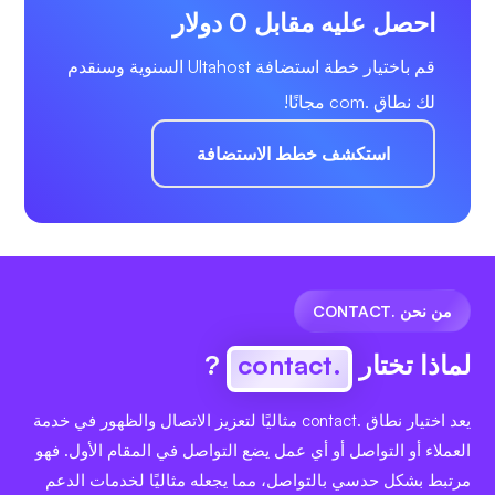
احصل عليه مقابل 0 دولار
قم باختيار خطة استضافة Ultahost السنوية وسنقدم
لك نطاق .com مجانًا!
استكشف خطط الاستضافة
من نحن .CONTACT
لماذا تختار
.contact
?
يعد اختيار نطاق .contact مثاليًا لتعزيز الاتصال والظهور في خدمة
العملاء أو التواصل أو أي عمل يضع التواصل في المقام الأول. فهو
مرتبط بشكل حدسي بالتواصل، مما يجعله مثاليًا لخدمات الدعم