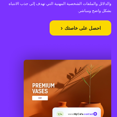
والدلائل والملفات الشخصية المهنية التي تهدف إلى جذب الانتباه
بشكل واضح ومباشر.
احصل على خاصتك
www
MyCafe
.contact
متاح!