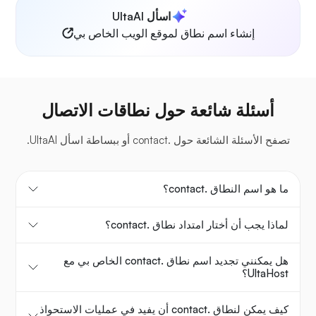
اسأل UltaAI
إنشاء اسم نطاق لموقع الويب الخاص بي
أسئلة شائعة حول نطاقات الاتصال
تصفح الأسئلة الشائعة حول .contact أو ببساطة اسأل UltaAI.
ما هو اسم النطاق .contact؟
لماذا يجب أن أختار امتداد نطاق .contact؟
هل يمكنني تجديد اسم نطاق .contact الخاص بي مع
UltaHost؟
كيف يمكن لنطاق .contact أن يفيد في عمليات الاستحواذ