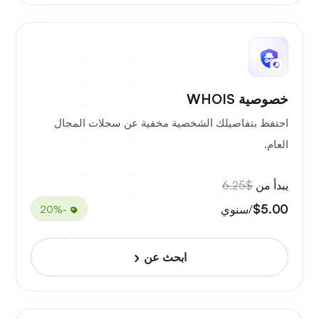
خصوصية WHOIS
احتفظ بتفاصيلك الشخصية مخفية عن سجلات المجال
العام.
يبدأ من
$6.25
$5.00
/سنوي
-20%
ابحث عن