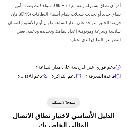
أدر أي نطاق بسهولة وثقة مع UltaHost. سواء كنتَ بصدد تأمين
نطاق جديد أو تحديث سجلات نظام أسماء النطاقات (DNS)، فإن
فريقنا الخبير متواجد على مدار الساعة طوال أيام الأسبوع لضمان
سلاسة وسرعة وموثوقية إعداد نطاقك وتجديده ودعمه، بغض
النظر عن النطاق الذي تختاره.
دعم فوري عبر الدردشة على مدار الساعة
قاعدة المعرفة
دعم التذاكر
دعم UltaAI
مبتدئ؟ لا مشكلة
الدليل الأساسي لاختيار نطاق الاتصال
المثالي الخاص بك