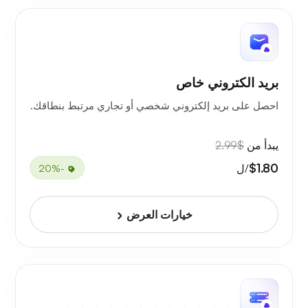
بريد الكتروني خاص
احصل على بريد إلكتروني شخصي أو تجاري مرتبط بنطاقك.
يبدأ من
$2.99
$1.80
/ل
-20%
خيارات العرض