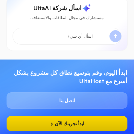
اسأل شركة UltaAI
مستشارك في مجال النطاقات والاستضافة.
ابدأ اليوم، وقم بتوسيع نطاق كل مشروع بشكل
أسرع مع UltaHost
اتصل بنا
ابدأ تجربتك الآن