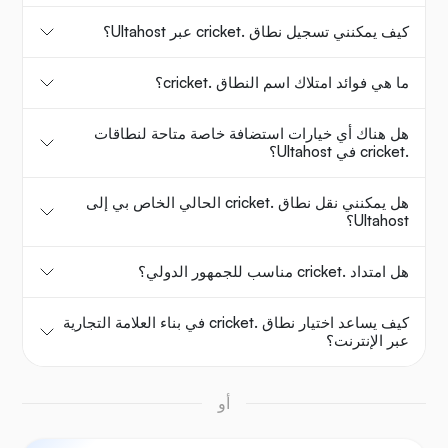
كيف يمكنني تسجيل نطاق .cricket عبر Ultahost؟
ما هي فوائد امتلاك اسم النطاق .cricket؟
هل هناك أي خيارات استضافة خاصة متاحة لنطاقات
.cricket في Ultahost؟
هل يمكنني نقل نطاق .cricket الحالي الخاص بي إلى
Ultahost؟
هل امتداد .cricket مناسب للجمهور الدولي؟
كيف يساعد اختيار نطاق .cricket في بناء العلامة التجارية
عبر الإنترنت؟
أو