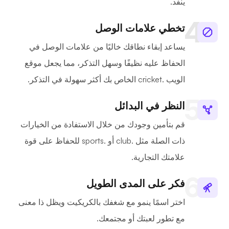
ينفد.
تخطي علامات الوصل
يساعد إبقاء نطاقك خاليًا من علامات الوصل في
الحفاظ عليه نظيفًا وسهل التذكر، مما يجعل موقع
الويب .cricket الخاص بك أكثر سهولة في التذكر.
النظر في البدائل
قم بتأمين وجودك من خلال الاستفادة من الخيارات
ذات الصلة مثل .club أو .sports للحفاظ على قوة
علامتك التجارية.
فكر على المدى الطويل
اختر اسمًا ينمو مع شغفك بالكريكيت ويظل ذا معنى
مع تطور لعبتك أو مجتمعك.