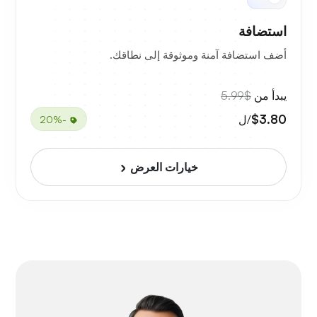
استضافة
أضف استضافة آمنة وموثوقة إلى نطاقك.
يبدأ من
$5.99
$3.80
/ل
-20%
خيارات العرض