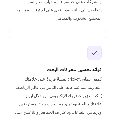
والشركات على حد سواء. إنه خيار ممتاز لمن
يتطلعون إلى بناء حضور قوي على الإنترنت ضمن هذا
المجتمع الشغوف والمتنامي.
فوائد تحسين محركات البحث
يُضفي نطاق .cricket لمسةً فريدةً على علامتك
التجارية، مما يُساعدها على التميز في عالم الرياضة.
يُمكنه تعزيز حضورك الإلكتروني من خلال إبراز
علاقتك باللعبة بوضوح، مما يجذب زوارًا مُستهدفين
ويزيد من التفاعل. وباعتراف الجماهير واللاعبين على