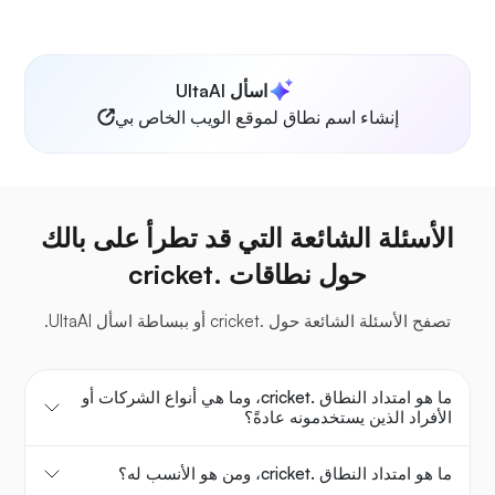
اسأل UltaAI
إنشاء اسم نطاق لموقع الويب الخاص بي
الأسئلة الشائعة التي قد تطرأ على بالك
حول نطاقات .cricket
تصفح الأسئلة الشائعة حول .cricket أو ببساطة اسأل UltaAI.
ما هو امتداد النطاق .cricket، وما هي أنواع الشركات أو
الأفراد الذين يستخدمونه عادةً؟
ما هو امتداد النطاق .cricket، ومن هو الأنسب له؟