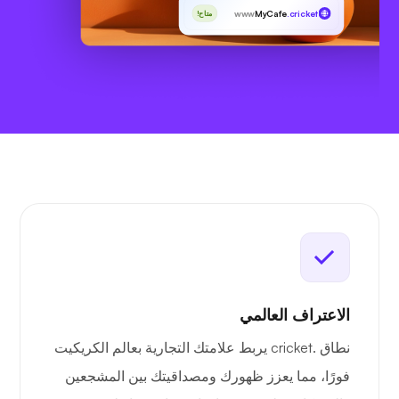
www
MyCafe
.cricket
متاح!
الاعتراف العالمي
نطاق .cricket يربط علامتك التجارية بعالم الكريكيت
فورًا، مما يعزز ظهورك ومصداقيتك بين المشجعين