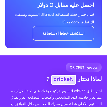
احصل عليه مقابل 0 دولار
قم باختيار خطة استضافة Ultahost السنوية وسنقدم
لك نطاق .com مجانًا!
استكشف خطط الاستضافة
من نحن .CRICKET
لماذا تختار
.cricket
?
اختر نطاق .cricket لتأسيس تركيز موقعك على لعبة الكريكيت،
مما يعزز جاذبيته لدى المشجعين وأصحاب المصلحة. يعزز نطاق
المستوى الأعلى هذا تحسين محرك البحث من خلال التوافق مع