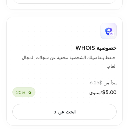
خصوصية WHOIS
احتفظ بتفاصيلك الشخصية مخفية عن سجلات المجال
العام.
يبدأ من
$6.25
$5.00
/سنوي
-20%
ابحث عن