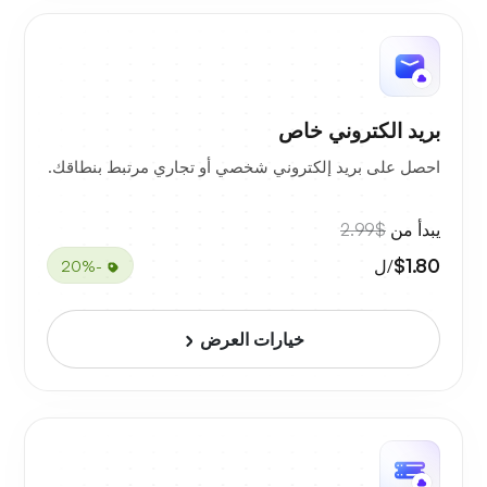
بريد الكتروني خاص
احصل على بريد إلكتروني شخصي أو تجاري مرتبط بنطاقك.
يبدأ من
$2.99
$1.80
/ل
-20%
خيارات العرض