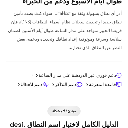
طوال أيام الأسبوع ودعم من الخبراء
أدر أي نطاق بسهولة وثقة مع UltaHost. سواء كنتَ بصدد تأمين
نطاق جديد أو تحديث سجلات نظام أسماء النطاقات (DNS)، فإن
فريقنا الخبير متواجد على مدار الساعة طوال أيام الأسبوع لضمان
سلاسة وسرعة وموثوقية إعداد نطاقك وتجديده ودعمه، بغض
النظر عن النطاق الذي تختاره.
دعم فوري عبر الدردشة على مدار الساعة
قاعدة المعرفة
دعم التذاكر
دعم UltaAI
مبتدئ؟ لا مشكلة
الدليل الكامل لاختيار اسم النطاق .desi