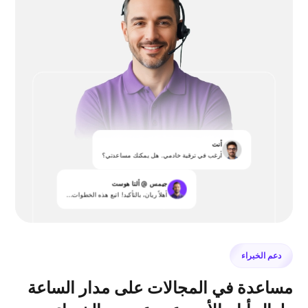
أنت
أرغب في ترقية خادمي. هل يمكنك مساعدتي؟
جيمس @ ألتا هوست
أهلاً ريان، بالتأكيد! اتبع هذه الخطوات...
دعم الخبراء
مساعدة في المجالات على مدار الساعة