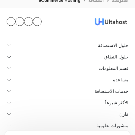
ألتاهوست
استضافة
eCommerce Hosting
حلول الاستضافة
حلول النطاق
قسم المعلومات
مساعدة
خدمات الاستضافة
الأكثر شيوعاً
قارن
منشورات تعليمية