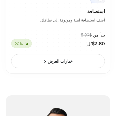
استضافة
أضف استضافة آمنة وموثوقة إلى نطاقك.
يبدأ من
$5.99
$3.80
/ل
-20%
خيارات العرض