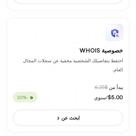
خصوصية WHOIS
احتفظ بتفاصيلك الشخصية مخفية عن سجلات المجال
العام.
يبدأ من
$6.25
$5.00
/سنوي
-20%
ابحث عن