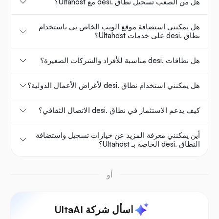
هل من الصعب تسجيل نطاق .desi مع Ultahost؟
هل يمكنني استضافة موقع الويب الخاص بي باستخدام
نطاق .desi على خدمات Ultahost؟
هل نطاقات .desi مناسبة للأفراد والشركات الصغيرة؟
هل يمكنني استخدام نطاق .desi لأغراض الأعمال الدولية؟
كيف يدعم الاستثمار في نطاق .desi الاتصال الثقافي؟
أين يمكنني معرفة المزيد عن خيارات تسجيل واستضافة
النطاق .desi الخاصة بـ Ultahost؟
أو
اسأل شركة UltaAI