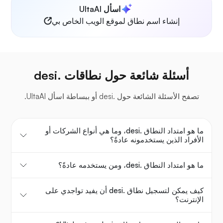
اسأل UltaAI
إنشاء اسم نطاق لموقع الويب الخاص بي
أسئلة شائعة حول نطاقات .desi
تصفح الأسئلة الشائعة حول .desi أو ببساطة اسأل UltaAI.
ما هو امتداد النطاق .desi، وما هي أنواع الشركات أو
الأفراد الذين يستخدمونه عادةً؟
ما هو امتداد النطاق .desi، ومن يستخدمه عادةً؟
كيف يمكن لتسجيل نطاق .desi أن يفيد تواجدي على
الإنترنت؟