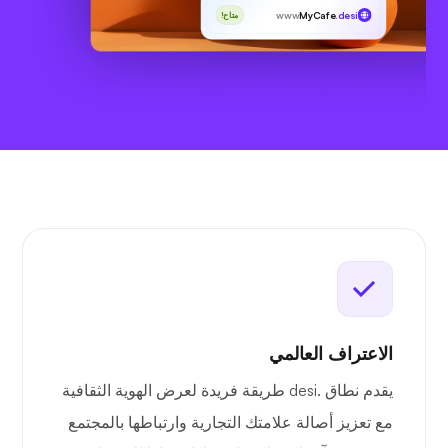
www
MyCafe
.desi
متاح!
الاعتراف العالمي
يقدم نطاق .desi طريقة فريدة لعرض الهوية الثقافية
مع تعزيز أصالة علامتك التجارية وارتباطها بالمجتمع