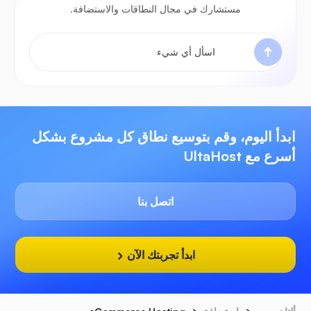
مستشارك في مجال النطاقات والاستضافة.
ابدأ اليوم، وقم بتوسيع نطاق كل مشروع بشكل
أسرع مع UltaHost
اتصل بنا
ابدأ تجربتك الآن