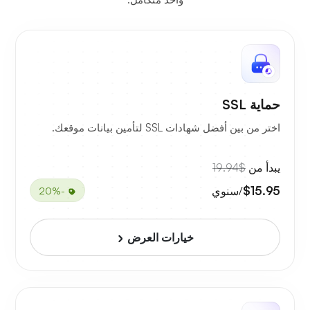
حماية SSL
اختر من بين أفضل شهادات SSL لتأمين بيانات موقعك.
يبدأ من
$19.94
$15.95
/سنوي
-20%
خيارات العرض