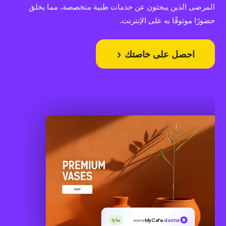
المرضى الذين يبحثون عن خدمات طبية متخصصة، مما يخلق
حضورًا موثوقًا به على الإنترنت.
احصل على خاصتك
www
MyCafe
.doctor
متاح!