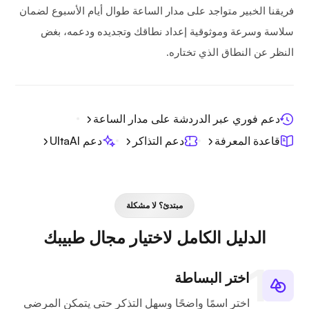
فريقنا الخبير متواجد على مدار الساعة طوال أيام الأسبوع لضمان
سلاسة وسرعة وموثوقية إعداد نطاقك وتجديده ودعمه، بغض
النظر عن النطاق الذي تختاره.
دعم فوري عبر الدردشة على مدار الساعة
قاعدة المعرفة
دعم التذاكر
دعم UltaAI
مبتدئ؟ لا مشكلة
الدليل الكامل لاختيار مجال طبيبك
اختر البساطة
اختر اسمًا واضحًا وسهل التذكر حتى يتمكن المرضى