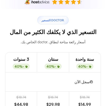
.DOCTOR التسعير
التسعير الذي لا يكلفك الكثير من المال
أسعار رائعة متاحة لنطاق .doctor الخاص بك.
سنة واحدة
سنتان
3 سنوات
-40%
-40%
-40%
سجل الآن
$18.74
$18.74
$18.74
$44.98
$29.98
$14.99