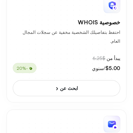
خصوصية WHOIS
احتفظ بتفاصيلك الشخصية مخفية عن سجلات المجال
العام.
يبدأ من
$6.25
$5.00
/سنوي
-20%
ابحث عن