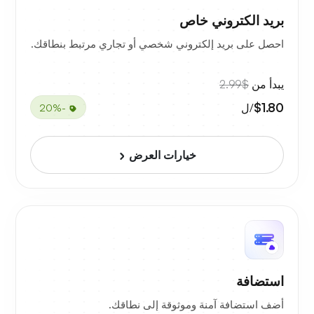
بريد الكتروني خاص
احصل على بريد إلكتروني شخصي أو تجاري مرتبط بنطاقك.
يبدأ من
$2.99
$1.80
/ل
-20%
خيارات العرض
استضافة
أضف استضافة آمنة وموثوقة إلى نطاقك.