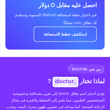
احصل عليه مقابل 0 دولار
قم باختيار خطة استضافة Ultahost السنوية وسنقدم
لك نطاق .com مجانًا!
استكشف خطط الاستضافة
من نحن .DOCTOR
لماذا تختار
.doctor
?
يؤدي اختيار اسم نطاق .doctor إلى تعزيز مصداقية وخصوصية
المتخصصين الطبيين، مما يشير إلى السلطة والخبرة في مجال
الرعاية الصحية. كما يساعد في تحسين ظهور محرك البحث وجذب