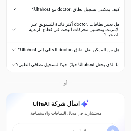
كيف يمكنني تسجيل نطاق .doctor مع Ultahost؟
هل تعتبر نطاقات .doctor أكثر فائدة للتسويق عبر
الإنترنت وتحسين محركات البحث في قطاع الرعاية
الصحية؟
هل من الممكن نقل نطاق .doctor الحالي إلى Ultahost؟
ما الذي يجعل Ultahost خيارًا جيدًا لتسجيل نطاقي الطبي؟
أو
اسأل شركة UltaAI
مستشارك في مجال النطاقات والاستضافة.