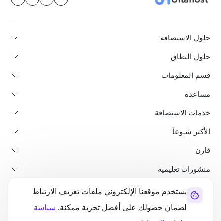
حلول الاستضافة
حلول النطاق
قسم المعلومات
مساعدة
خدمات الاستضافة
الأكثر شيوعاً
قارن
منشورات تعليمية
يستخدم موقعنا الإلكتروني ملفات تعريف الارتباط
من نحن
سياسة استرداد الأموال
الشروط والأحكام
سياسة الخصوصية
لضمان حصولك على أفضل تجربة ممكنة.
سياسة
قانوني
خريطة الموقع