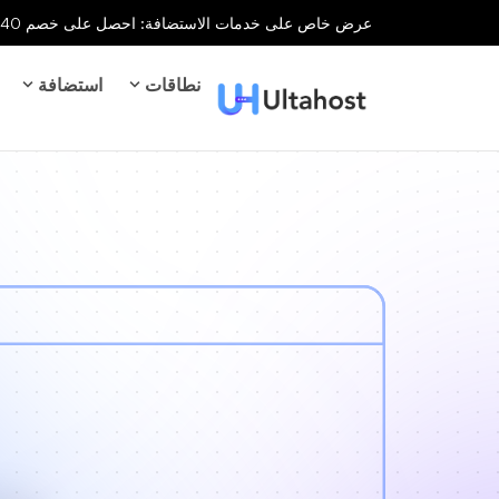
عرض خاص على خدمات الاستضافة: احصل على خصم 40% على جميع خدمات الاستضافة لفترة محدودة!
نطاقات
استضافة