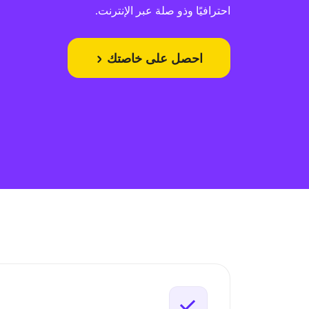
احترافيًا وذو صلة عبر الإنترنت.
احصل على خاصتك