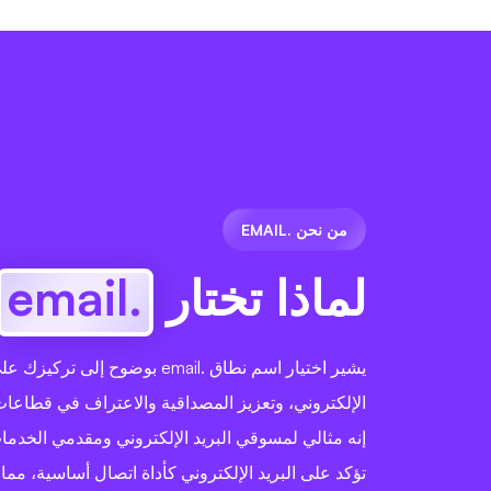
من نحن .EMAIL
لماذا تختار
.email
يشير اختيار اسم نطاق .email بوضوح إلى
الإلكتروني، وتعزيز المصداقية والاعتراف في قطاعات 
إنه مثالي لمسوقي البريد الإلكتروني ومقدمي الخدم
تؤكد على البريد الإلكتروني كأداة اتصال أساسية، مما