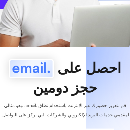
www
MyCafe
.email
متاح!
احصل على
.email
حجز دومين
قم بتعزيز حضورك عبر الإنترنت باستخدام نطاق .email، وهو مثالي
لمقدمي خدمات البريد الإلكتروني والشركات التي تركز على التواصل.