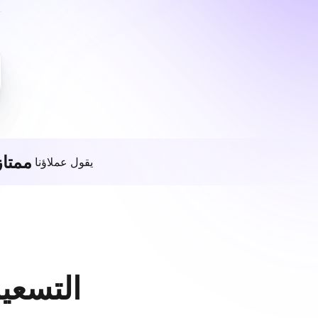
ممتاز
يقول عملاؤنا
التسعير