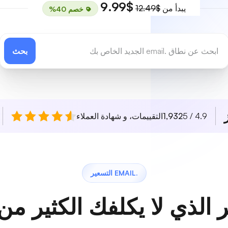
$9.99
يبدأ من
$12.49
خصم 40%
بحث
4.9 / 5
1,932
التقييمات، و شهادة العملاء
.EMAIL التسعير
 الذي لا يكلفك الكثير من