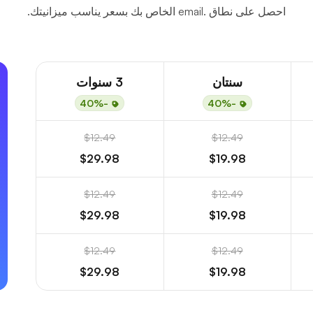
احصل على نطاق .email الخاص بك بسعر يناسب ميزانيتك.
سنتان
3 سنوات
-40%
-40%
$12.49
$12.49
$29.98
$19.98
$12.49
$12.49
$29.98
$19.98
$12.49
$12.49
$29.98
$19.98