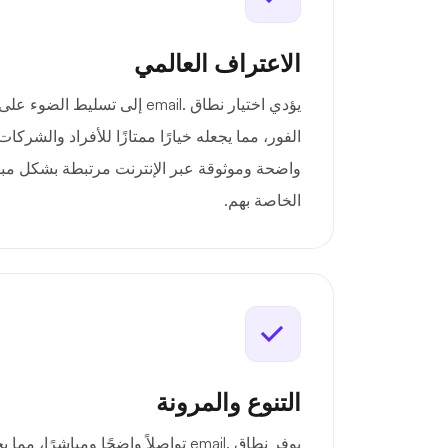
الاعتراف العالمي
يؤدي اختيار نطاق .email إلى تسل
الفور، مما يجعله خيارًا ممتازًا للأفراد والشركات
واضحة وموثوقة عبر الإنترنت مرتبطة بشكل مبا
الخاصة بهم.
التنوع والمرونة
يوفر نطاق .email تواصلاً واضحًا ومباشرً