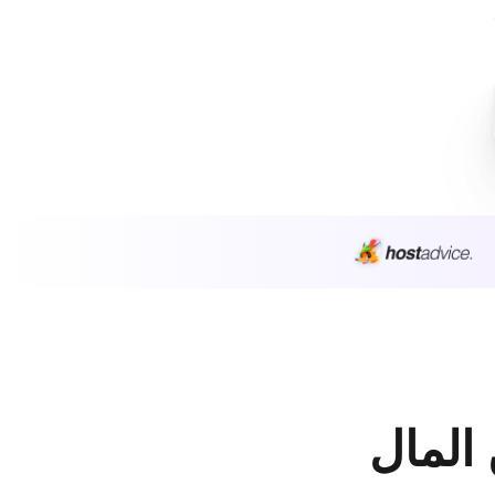
 المال