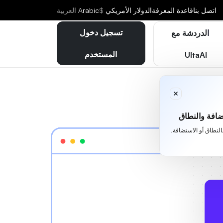
اتصل بنا
قاعدة المعرفة
الدولار الأمريكي
$
Arabic
العربية
تسجيل دخول
الدردشة مع
المستخدم
UltaAI
افة والنطاق
بالنطاق أو الاستضافة.