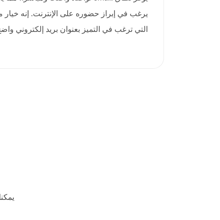
يرغب في إبراز حضوره على الإنترنت. إنه خيار 
التي ترغب في التميز بعنوان بريد إلكتروني وا
يمكن