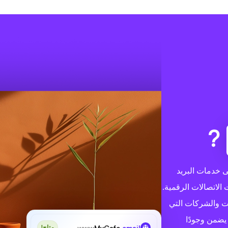
?
 تركيزك على خدمات البريد
الاتصالات الرقمية.
ات والشركات التي
 يضمن وجودًا
www
MyCafe
.email
متاح!