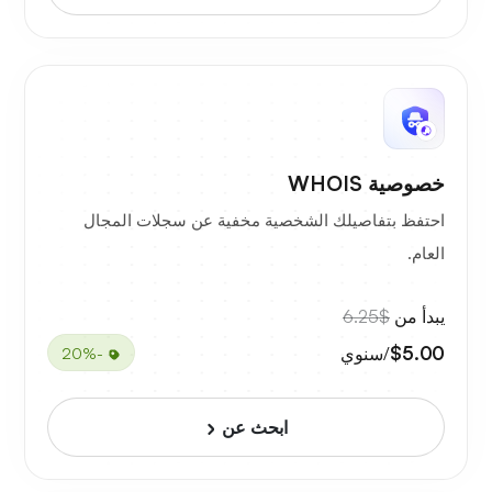
خصوصية WHOIS
احتفظ بتفاصيلك الشخصية مخفية عن سجلات المجال
العام.
يبدأ من
$6.25
$5.00
/سنوي
-20%
ابحث عن