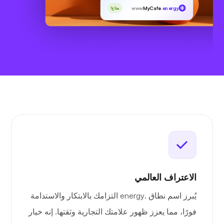
www
MyCafe
.energy
متاح!
الاعتراف العالمي
يُبرز اسم نطاق .energy التزامك بالابتكار والاستدامة
فورًا، مما يعزز ظهور علامتك التجارية وثقتها. إنه خيار