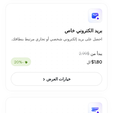
بريد الكتروني خاص
احصل على بريد إلكتروني شخصي أو تجاري مرتبط بنطاقك.
يبدأ من
$2.99
$1.80
/ل
-20%
خيارات العرض