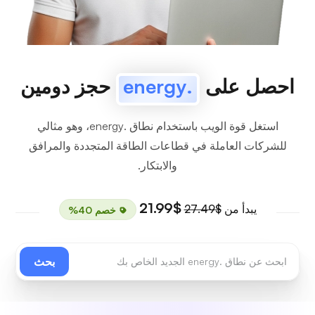
احصل على
.energy
حجز دومين
استغل قوة الويب باستخدام نطاق .energy، وهو مثالي
للشركات العاملة في قطاعات الطاقة المتجددة والمرافق
والابتكار.
$21.99
يبدأ من
$27.49
خصم 40%
بحث