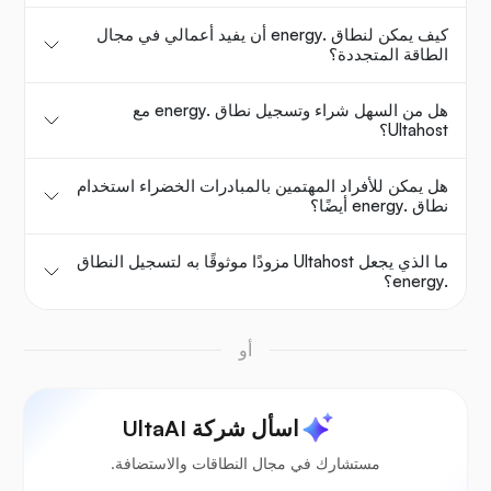
كيف يمكن لنطاق .energy أن يفيد أعمالي في مجال
الطاقة المتجددة؟
هل من السهل شراء وتسجيل نطاق .energy مع
Ultahost؟
هل يمكن للأفراد المهتمين بالمبادرات الخضراء استخدام
نطاق .energy أيضًا؟
ما الذي يجعل Ultahost مزودًا موثوقًا به لتسجيل النطاق
.energy؟
أو
اسأل شركة UltaAI
مستشارك في مجال النطاقات والاستضافة.