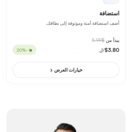
استضافة
أضف استضافة آمنة وموثوقة إلى نطاقك.
يبدأ من
$5.99
$3.80
/ل
-20%
خيارات العرض