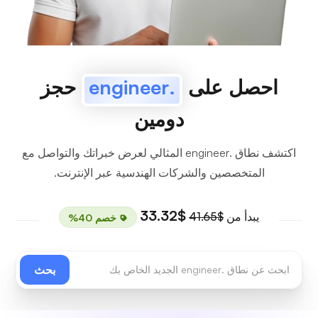
احصل على
.engineer
حجز
دومين
اكتشف نطاق .engineer المثالي لعرض خبراتك والتواصل مع
المتخصصين والشركات الهندسية عبر الإنترنت.
$33.32
يبدأ من
$41.65
خصم 40%
بحث