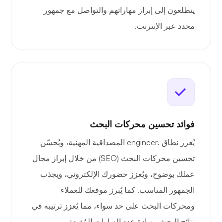
يتطلعون إلى إبراز مهاراتهم والتواصل مع جمهور
محدد عبر الإنترنت.
فوائد تحسين محركات البحث
يُعزز نطاق .engineer المصداقية المهنية، ويُحسّن
تحسين محركات البحث (SEO) من خلال إبراز مجال
عملك بوضوح، ويُعزز حضورك الإلكتروني، ويجذب
الجمهور المناسب. كما يُبرز موقعك للعملاء
ومحركات البحث على حد سواء، مما يُعزز ترتيبه في
نتائج البحث وزيادة عدد الزيارات المُفيدة.