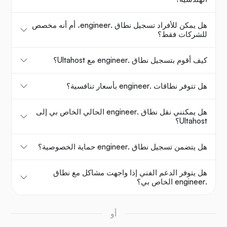
هل يمكن للأفراد تسجيل نطاق .engineer، أم أنه مخصص
للشركات فقط؟
كيف أقوم بتسجيل نطاق .engineer مع Ultahost؟
هل تتوفر نطاقات .engineer بأسعار تنافسية؟
هل يمكنني نقل نطاق .engineer الحالي الخاص بي إلى
Ultahost؟
هل يتضمن تسجيل نطاق .engineer حماية الخصوصية؟
هل يتوفر الدعم الفني إذا واجهت مشاكل مع نطاق
.engineer الخاص بي؟
أو