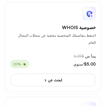
خصوصية WHOIS
احتفظ بتفاصيلك الشخصية مخفية عن سجلات المجال
العام.
يبدأ من
$6.25
$5.00
/سنوي
-20%
ابحث عن