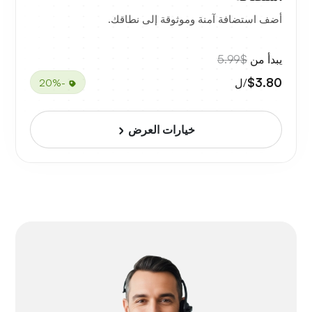
أضف استضافة آمنة وموثوقة إلى نطاقك.
يبدأ من
$5.99
$3.80
/ل
-20%
خيارات العرض