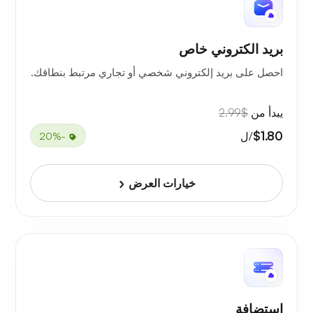
بريد الكتروني خاص
احصل على بريد إلكتروني شخصي أو تجاري مرتبط بنطاقك.
يبدأ من
$2.99
$1.80
/ل
-20%
خيارات العرض
استضافة