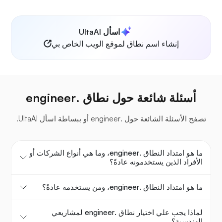
اسأل UltaAI
إنشاء اسم نطاق لموقع الويب الخاص بي
أسئلة شائعة حول نطاق .engineer
تصفح الأسئلة الشائعة حول .engineer أو ببساطة اسأل UltaAI.
ما هو امتداد النطاق .engineer، وما هي أنواع الشركات أو
الأفراد الذين يستخدمونه عادةً؟
ما هو امتداد النطاق .engineer، ومن يستخدمه عادةً؟
لماذا يجب علي اختيار نطاق .engineer لمشاريعي
الهندسية؟