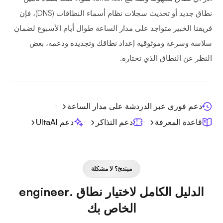
نطاق جديد أو تحديث سجلات نظام أسماء النطاقات (DNS)، فإن
فريقنا الخبير متواجد على مدار الساعة طوال أيام الأسبوع لضمان
سلاسة وسرعة وموثوقية إعداد نطاقك وتجديده ودعمه، بغض
النظر عن النطاق الذي تختاره.
دعم فوري عبر الدردشة على مدار الساعة
قاعدة المعرفة
دعم التذاكر
دعم UltaAI
مبتدئ؟ لا مشكلة
الدليل الكامل لاختيار نطاق .engineer
الخاص بك