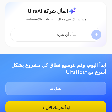
اسأل شركة UltaAI
مستشارك في مجال النطاقات والاستضافة.
ابدأ اليوم، وقم بتوسيع نطاق كل مشروع بشكل
أسرع مع UltaHost
اتصل بنا
ابدأ تجربتك الآن