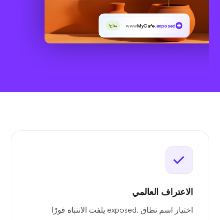
www
MyCafe
.exposed
متاح!
الاعتراف العالمي
اختيار اسم نطاق .exposed يلفت الانتباه فورًا