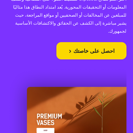
المعلومات أو التحقيقات المحورية. يُعد امتداد النطاق هذا مثاليًا
للمبلغين عن المخالفات أو الصحفيين أو مواقع المراجعة، حيث
يشير مباشرة إلى الكشف عن الحقائق والاكتشافات الأساسية
لجمهورك.
احصل على خاصتك