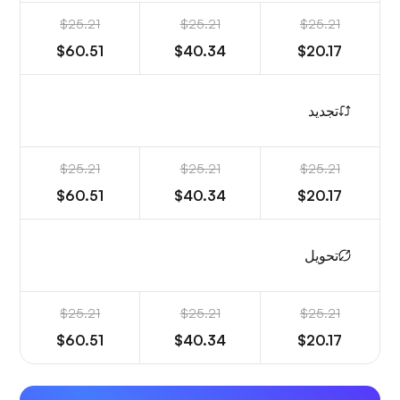
$25.21
$25.21
$25.21
$60.51
$40.34
$20.17
تجديد
$25.21
$25.21
$25.21
$60.51
$40.34
$20.17
تحويل
$25.21
$25.21
$25.21
$60.51
$40.34
$20.17