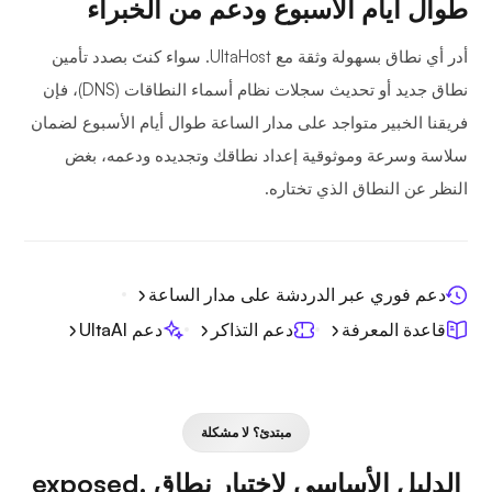
طوال أيام الأسبوع ودعم من الخبراء
أدر أي نطاق بسهولة وثقة مع UltaHost. سواء كنتَ بصدد تأمين
نطاق جديد أو تحديث سجلات نظام أسماء النطاقات (DNS)، فإن
فريقنا الخبير متواجد على مدار الساعة طوال أيام الأسبوع لضمان
سلاسة وسرعة وموثوقية إعداد نطاقك وتجديده ودعمه، بغض
النظر عن النطاق الذي تختاره.
دعم فوري عبر الدردشة على مدار الساعة
قاعدة المعرفة
دعم التذاكر
دعم UltaAI
مبتدئ؟ لا مشكلة
الدليل الأساسي لاختيار نطاق .exposed