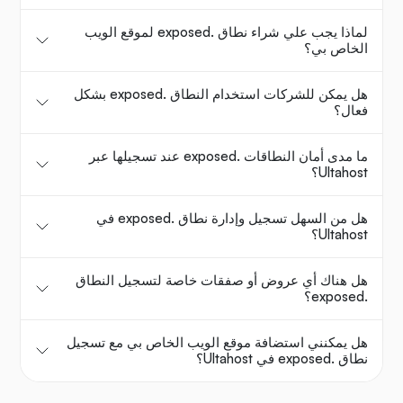
لماذا يجب علي شراء نطاق .exposed لموقع الويب
الخاص بي؟
هل يمكن للشركات استخدام النطاق .exposed بشكل
فعال؟
ما مدى أمان النطاقات .exposed عند تسجيلها عبر
Ultahost؟
هل من السهل تسجيل وإدارة نطاق .exposed في
Ultahost؟
هل هناك أي عروض أو صفقات خاصة لتسجيل النطاق
.exposed؟
هل يمكنني استضافة موقع الويب الخاص بي مع تسجيل
نطاق .exposed في Ultahost؟