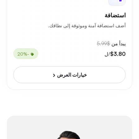
استضافة
أضف استضافة آمنة وموثوقة إلى نطاقك.
يبدأ من
$5.99
$3.80
/ل
-20%
خيارات العرض