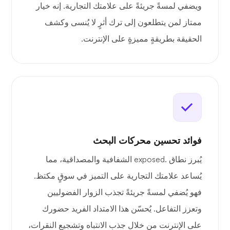
ويضفي لمسةً جريئةً على علامتك التجارية. إنه خيار
ممتاز لمن يتطلعون إلى ترك أثرٍ لا يُنسى وكشف
الحقيقة بطريقةٍ مميزةٍ على الإنترنت.
فوائد تحسين محركات البحث
يُبرز نطاق .exposed الشفافية والمصداقية، مما
يُساعد علامتك التجارية على التميز في سوقٍ مكتظ.
فهو يُضفي لمسةً جريئةً تجذب الزوار الفضوليين
وتعزز التفاعل. يُحسّن هذا الامتداد الفريد حضورك
على الإنترنت من خلال جذب الانتباه وتشجيع النقرات،