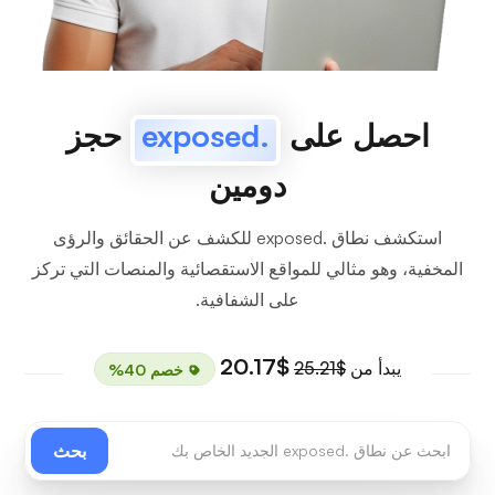
احصل على
.exposed
حجز
دومين
استكشف نطاق .exposed للكشف عن الحقائق والرؤى
المخفية، وهو مثالي للمواقع الاستقصائية والمنصات التي تركز
على الشفافية.
$20.17
يبدأ من
$25.21
خصم 40%
بحث