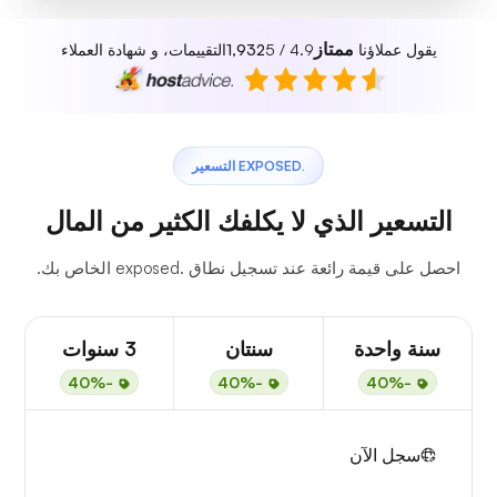
ممتاز
يقول عملاؤنا
4.9 / 5
1,932
التقييمات، و شهادة العملاء
.EXPOSED التسعير
التسعير الذي لا يكلفك الكثير من المال
احصل على قيمة رائعة عند تسجيل نطاق .exposed الخاص بك.
سنة واحدة
سنتان
3 سنوات
-40%
-40%
-40%
سجل الآن