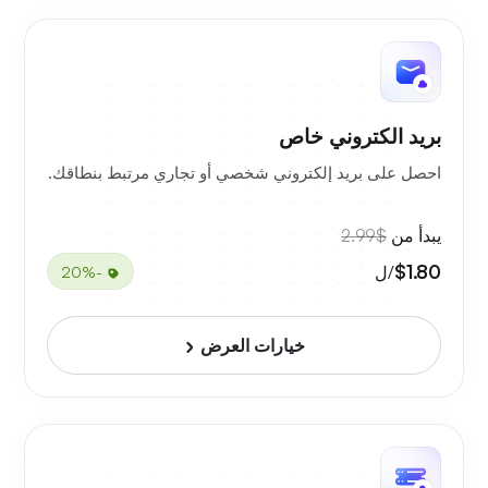
بريد الكتروني خاص
احصل على بريد إلكتروني شخصي أو تجاري مرتبط بنطاقك.
يبدأ من
$2.99
$1.80
/ل
-20%
خيارات العرض