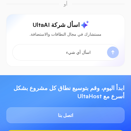
أو
اسأل شركة UltaAI
مستشارك في مجال النطاقات والاستضافة.
ابدأ اليوم، وقم بتوسيع نطاق كل مشروع بشكل
أسرع مع UltaHost
اتصل بنا