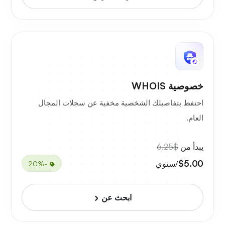
خصوصية WHOIS
احتفظ بتفاصيلك الشخصية مخفية عن سجلات المجال
العام.
يبدأ من
$6.25
$5.00
/سنوي
-20%
ابحث عن