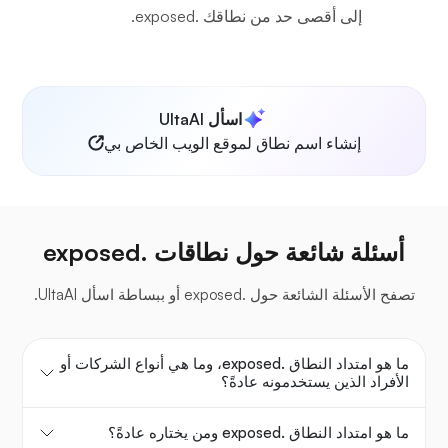
إلى أقصى حد من نطاقك .exposed.
اسأل UltaAI
إنشاء اسم نطاق لموقع الويب الخاص بي
أسئلة شائعة حول نطاقات .exposed
تصفح الأسئلة الشائعة حول .exposed أو ببساطة اسأل UltaAI.
ما هو امتداد النطاق .exposed، وما هي أنواع الشركات أو
الأفراد الذين يستخدمونه عادةً؟
ما هو امتداد النطاق .exposed ومن يختاره عادةً؟