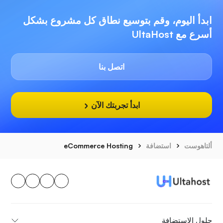
ابدأ اليوم، وقم بتوسيع نطاق كل مشروع بشكل
أسرع مع UltaHost
اتصل بنا
ابدأ تجربتك الآن
ألتاهوست
استضافة
eCommerce Hosting
حلول الاستضافة