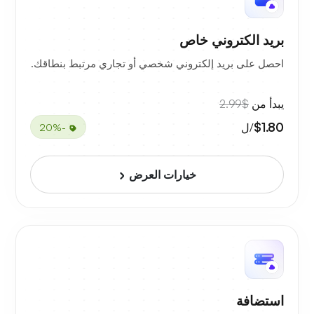
بريد الكتروني خاص
احصل على بريد إلكتروني شخصي أو تجاري مرتبط بنطاقك.
يبدأ من
$2.99
$1.80
/ل
-20%
خيارات العرض
استضافة