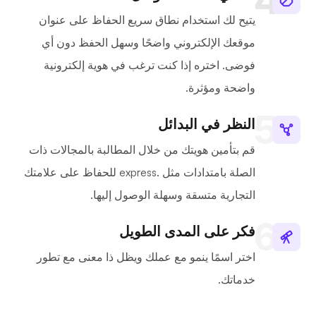
يتيح لك استخدام نطاق سريع الحفاظ على عنوان
موقعك الإلكتروني واضحًا وسهل الحفظ دون أي
فوضى. اختره إذا كنت ترغب في هوية إلكترونية
واضحة ومؤثرة.
النظر في البدائل
قم بتأمين هويتك من خلال المطالبة بالمجالات ذات
الصلة بامتدادات مثل .express للحفاظ على علامتك
التجارية متسقة وسهلة الوصول إليها.
فكر على المدى الطويل
اختر اسمًا ينمو مع عملك ويظل ذا معنى مع تطور
خدماتك.