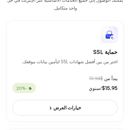
يمكنك الوصول إلى جميع الخدمات الأساسية عبر الإنترنت في حل
واحد متكامل.
حماية SSL
اختر من بين أفضل شهادات SSL لتأمين بيانات موقعك.
يبدأ من
$19.94
$15.95
/سنوي
-20%
خيارات العرض