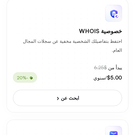
خصوصية WHOIS
احتفظ بتفاصيلك الشخصية مخفية عن سجلات المجال
العام.
يبدأ من
$6.25
$5.00
/سنوي
-20%
ابحث عن