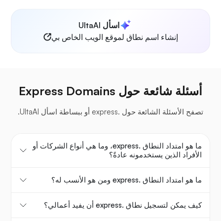
اسأل UltaAI
إنشاء اسم نطاق لموقع الويب الخاص بي
أسئلة شائعة حول Express Domains
تصفح الأسئلة الشائعة حول .express أو ببساطة اسأل UltaAI.
ما هو امتداد النطاق .express، وما هي أنواع الشركات أو
الأفراد الذين يستخدمونه عادةً؟
ما هو امتداد النطاق .express ومن هو الأنسب له؟
كيف يمكن لتسجيل نطاق .express أن يفيد أعمالي؟