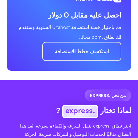
احصل عليه مقابل 0 دولار
قم باختيار خطة استضافة Ultahost السنوية وسنقدم
لك نطاق .com مجانًا!
استكشف خطط الاستضافة
من نحن .EXPRESS
لماذا تختار
.express
?
اختر نطاق .express لنقل السرعة والكفاءة بسرعة. يُعد هذا
النطاق مثاليًا لخدمات التوصيل والشركات سريعة الحركة