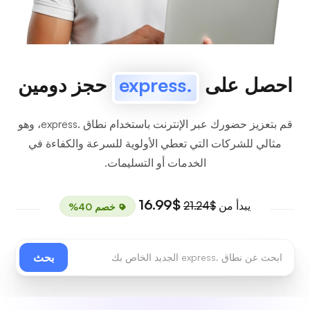
احصل على
.express
حجز دومين
قم بتعزيز حضورك عبر الإنترنت باستخدام نطاق .express، وهو
مثالي للشركات التي تعطي الأولوية للسرعة والكفاءة في
الخدمات أو التسليمات.
$16.99
يبدأ من
$21.24
خصم 40%
بحث