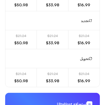
$50.98
$33.98
$16.99
تجديد
$21.24
$21.24
$21.24
$50.98
$33.98
$16.99
تحويل
$21.24
$21.24
$21.24
$50.98
$33.98
$16.99
استضافة UltaHost