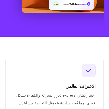
www
MyCafe
.express
متاح!
الاعتراف العالمي
اختيار نطاق .express يُعزز السرعة والكفاءة بشكل
فوري، مما يُعزز جاذبية علامتك التجارية ويساعدك