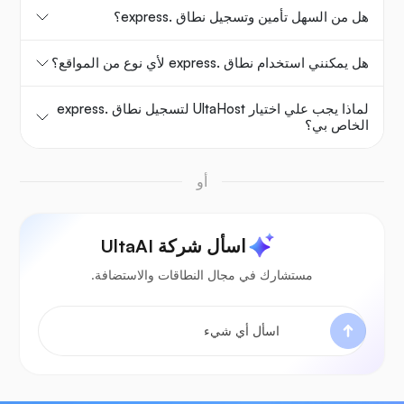
هل من السهل تأمين وتسجيل نطاق .express؟
هل يمكنني استخدام نطاق .express لأي نوع من المواقع؟
لماذا يجب علي اختيار UltaHost لتسجيل نطاق .express
الخاص بي؟
أو
اسأل شركة UltaAI
مستشارك في مجال النطاقات والاستضافة.