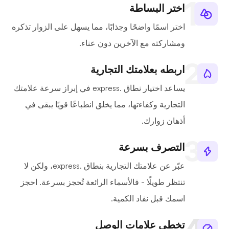
اختر البساطة
اختر اسمًا واضحًا وجذابًا، مما يسهل على الزوار تذكره
ومشاركته مع الآخرين دون عناء.
اربطه بعلامتك التجارية
يساعد اختيار نطاق .express في إبراز سرعة علامتك
التجارية وكفاءتها، مما يخلق انطباعًا قويًا يبقى في
أذهان زوارك.
التصرف بسرعة
عبّر عن علامتك التجارية بنطاق .express، ولكن لا
تنتظر طويلًا - فالأسماء الرائعة تُحجز بسرعة. احجز
اسمك قبل نفاد الكمية.
تخطي علامات الوصل