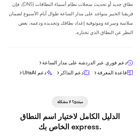
نطاق جديد أو تحديث سجلات نظام أسماء النطاقات (DNS)، فإن
فريقنا الخبير متواجد على مدار الساعة طوال أيام الأسبوع لضمان
سلاسة وسرعة وموثوقية إعداد نطاقك وتجديده ودعمه، بغض
النظر عن النطاق الذي تختاره.
دعم فوري عبر الدردشة على مدار الساعة
قاعدة المعرفة
دعم التذاكر
دعم UltaAI
مبتدئ؟ لا مشكلة
الدليل الكامل لاختيار اسم النطاق
.express الخاص بك