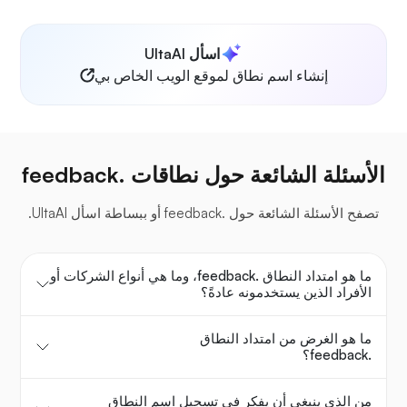
اسأل UltaAI
إنشاء اسم نطاق لموقع الويب الخاص بي
الأسئلة الشائعة حول نطاقات .feedback
تصفح الأسئلة الشائعة حول .feedback أو ببساطة اسأل UltaAI.
ما هو امتداد النطاق .feedback، وما هي أنواع الشركات أو
الأفراد الذين يستخدمونه عادةً؟
ما هو الغرض من امتداد النطاق
.feedback؟
من الذي ينبغي أن يفكر في تسجيل اسم النطاق