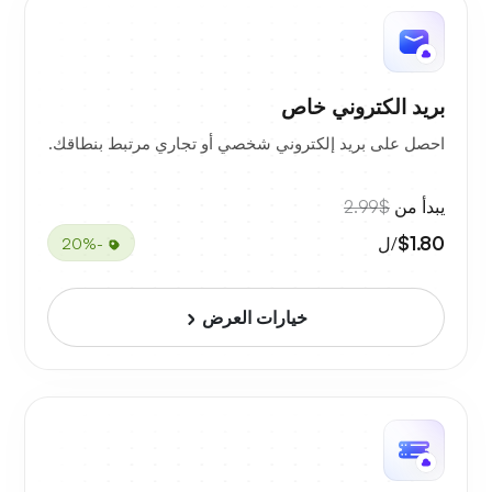
بريد الكتروني خاص
احصل على بريد إلكتروني شخصي أو تجاري مرتبط بنطاقك.
يبدأ من
$2.99
$1.80
/ل
-20%
خيارات العرض