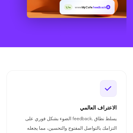
www
MyCafe
.feedback
متاح!
الاعتراف العالمي
يسلط نطاق .feedback الضوء بشكل فوري على
التزامك بالتواصل المفتوح والتحسين، مما يجعله