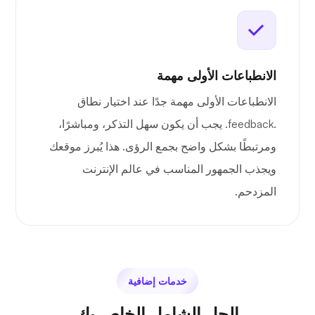
الانطباعات الأولى مهمة
الانطباعات الأولى مهمة جدًا عند اختيار نطاق
.feedback. يجب أن يكون سهل التذكر، ومباشرًا،
ومرتبطًا بشكل واضح بجمع الرؤى. هذا يُبرز موقعك
ويجذب الجمهور المناسب في عالم الإنترنت
المزدحم.
خدمات إضافية
الحل الشامل الخاص بك