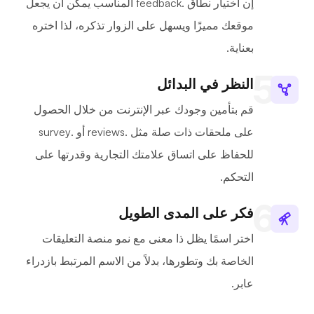
إن اختيار نطاق .feedback المناسب يمكن أن يجعل
موقعك مميزًا ويسهل على الزوار تذكره، لذا اختره
بعناية.
النظر في البدائل
قم بتأمين وجودك عبر الإنترنت من خلال الحصول
على ملحقات ذات صلة مثل .reviews أو .survey
للحفاظ على اتساق علامتك التجارية وقدرتها على
التحكم.
فكر على المدى الطويل
اختر اسمًا يظل ذا معنى مع نمو منصة التعليقات
الخاصة بك وتطورها، بدلاً من الاسم المرتبط بازدراء
عابر.