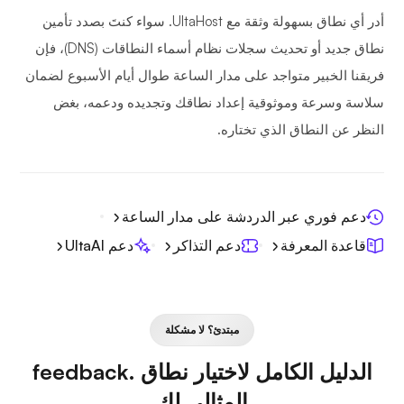
أدر أي نطاق بسهولة وثقة مع UltaHost. سواء كنتَ بصدد تأمين
نطاق جديد أو تحديث سجلات نظام أسماء النطاقات (DNS)، فإن
فريقنا الخبير متواجد على مدار الساعة طوال أيام الأسبوع لضمان
سلاسة وسرعة وموثوقية إعداد نطاقك وتجديده ودعمه، بغض
النظر عن النطاق الذي تختاره.
دعم فوري عبر الدردشة على مدار الساعة
قاعدة المعرفة
دعم التذاكر
دعم UltaAI
مبتدئ؟ لا مشكلة
الدليل الكامل لاختيار نطاق .feedback
المثالي لك