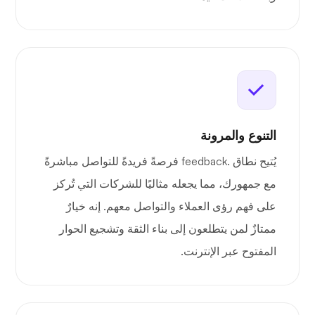
التنوع والمرونة
يُتيح نطاق .feedback فرصةً فريدةً للتواصل مباشرةً
مع جمهورك، مما يجعله مثاليًا للشركات التي تُركز
على فهم رؤى العملاء والتواصل معهم. إنه خيارٌ
ممتازٌ لمن يتطلعون إلى بناء الثقة وتشجيع الحوار
المفتوح عبر الإنترنت.