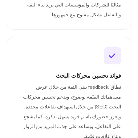
مثاليًا للشركات والمؤسسات التي تريد بناء الثقة
والتفاعل بشكل مفتوح مع جمهورها.
فوائد تحسين محركات البحث
نطاق .feedback يبني الثقة من خلال عرض
مساهماتك القيّمة بوضوح، ويدعم تحسين محركات
البحث (SEO) من خلال استهداف تفاعلات محددة،
ويعزز حضورك باسم فريد يسهل تذكره. كما يشجع
على التفاعل، ويساعد على جذب المزيد من الزوار
وبناء علاقات قيّمة.