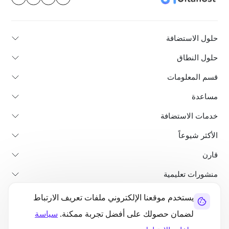
حلول الاستضافة
حلول النطاق
قسم المعلومات
مساعدة
خدمات الاستضافة
الأكثر شيوعاً
قارن
منشورات تعليمية
يستخدم موقعنا الإلكتروني ملفات تعريف الارتباط
من نحن
سياسة استرداد الأموال
الشروط والأحكام
سياسة الخصوصية
لضمان حصولك على أفضل تجربة ممكنة.
سياسة
قانوني
خريطة الموقع