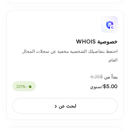
خصوصية WHOIS
احتفظ بتفاصيلك الشخصية مخفية عن سجلات المجال
العام.
يبدأ من
$6.25
$5.00
/سنوي
-20%
ابحث عن