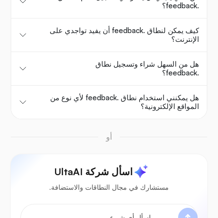
.feedback؟
كيف يمكن لنطاق .feedback أن يفيد تواجدي على
الإنترنت؟
هل من السهل شراء وتسجيل نطاق
.feedback؟
هل يمكنني استخدام نطاق .feedback لأي نوع من
المواقع الإلكترونية؟
أو
اسأل شركة UltaAI
مستشارك في مجال النطاقات والاستضافة.