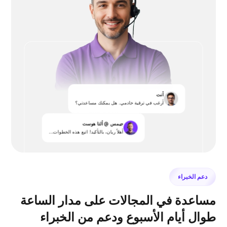
أنت
أرغب في ترقية خادمي. هل يمكنك مساعدتي؟
جيمس @ ألتا هوست
أهلاً ريان، بالتأكيد! اتبع هذه الخطوات...
دعم الخبراء
مساعدة في المجالات على مدار الساعة
طوال أيام الأسبوع ودعم من الخبراء