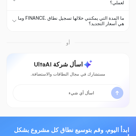
لعملي؟
ما المدة التي يمكنني خلالها تسجيل نطاق .FINANCE وما
هي أسعار التجديد؟
أو
اسأل شركة UltaAI
مستشارك في مجال النطاقات والاستضافة.
ابدأ اليوم، وقم بتوسيع نطاق كل مشروع بشكل