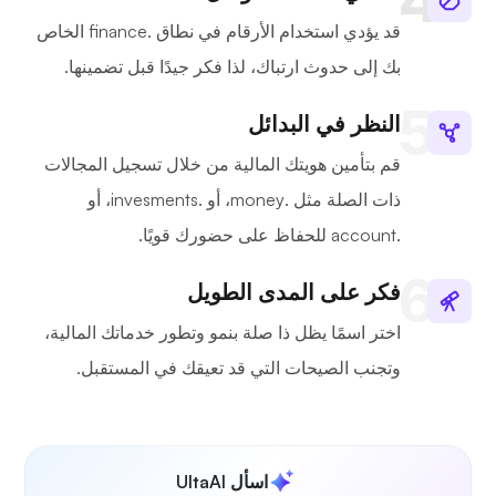
قد يؤدي استخدام الأرقام في نطاق .finance الخاص
بك إلى حدوث ارتباك، لذا فكر جيدًا قبل تضمينها.
النظر في البدائل
قم بتأمين هويتك المالية من خلال تسجيل المجالات
ذات الصلة مثل .money، أو .invesments، أو
.account للحفاظ على حضورك قويًا.
فكر على المدى الطويل
اختر اسمًا يظل ذا صلة بنمو وتطور خدماتك المالية،
وتجنب الصيحات التي قد تعيقك في المستقبل.
اسأل UltaAI