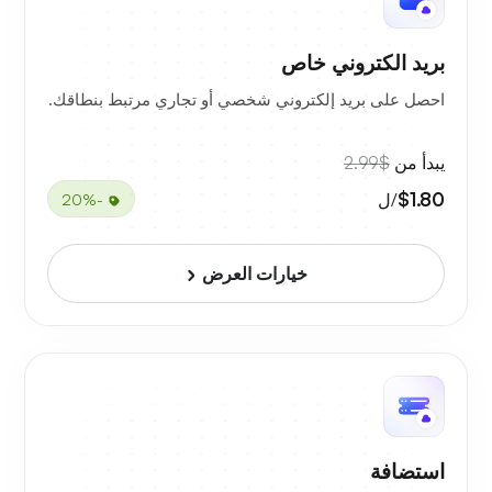
بريد الكتروني خاص
احصل على بريد إلكتروني شخصي أو تجاري مرتبط بنطاقك.
يبدأ من
$2.99
$1.80
/ل
-20%
خيارات العرض
استضافة