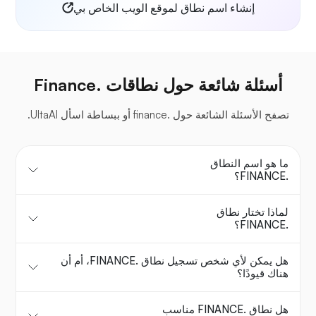
إنشاء اسم نطاق لموقع الويب الخاص بي
أسئلة شائعة حول نطاقات .Finance
تصفح الأسئلة الشائعة حول .finance أو ببساطة اسأل UltaAI.
ما هو اسم النطاق
.FINANCE؟
لماذا تختار نطاق
.FINANCE؟
هل يمكن لأي شخص تسجيل نطاق .FINANCE، أم أن
هناك قيودًا؟
هل نطاق .FINANCE مناسب