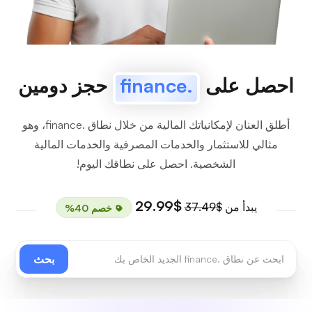
احصل على
.finance
حجز دومين
أطلق العنان لإمكانياتك المالية من خلال نطاق .finance، وهو
مثالي للاستثمار والخدمات المصرفية والخدمات المالية
الشخصية. احصل على نطاقك اليوم!
$29.99
يبدأ من
$37.49
خصم 40%
بحث