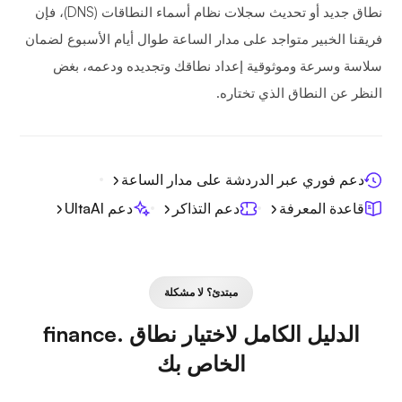
نطاق جديد أو تحديث سجلات نظام أسماء النطاقات (DNS)، فإن
فريقنا الخبير متواجد على مدار الساعة طوال أيام الأسبوع لضمان
سلاسة وسرعة وموثوقية إعداد نطاقك وتجديده ودعمه، بغض
النظر عن النطاق الذي تختاره.
دعم فوري عبر الدردشة على مدار الساعة
قاعدة المعرفة
دعم التذاكر
دعم UltaAI
مبتدئ؟ لا مشكلة
الدليل الكامل لاختيار نطاق .finance
الخاص بك