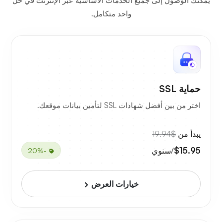
يمكنك الوصول إلى جميع الخدمات الأساسية عبر الإنترنت في حل
واحد متكامل.
حماية SSL
اختر من بين أفضل شهادات SSL لتأمين بيانات موقعك.
يبدأ من
$19.94
$15.95
/سنوي
-20%
خيارات العرض