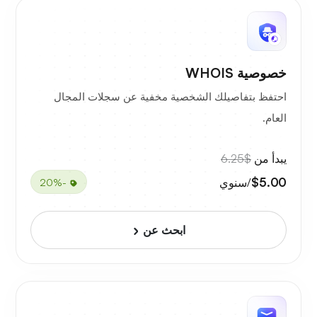
خصوصية WHOIS
احتفظ بتفاصيلك الشخصية مخفية عن سجلات المجال
العام.
يبدأ من
$6.25
$5.00
/سنوي
-20%
ابحث عن