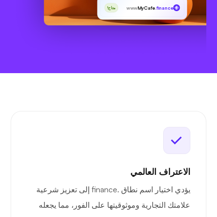
www
MyCafe
.finance
متاح!
الاعتراف العالمي
يؤدي اختيار اسم نطاق .finance إلى تعزيز شرعية
علامتك التجارية وموثوقيتها على الفور، مما يجعله