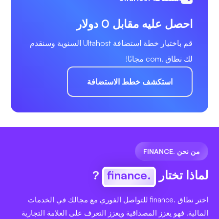
احصل عليه مقابل 0 دولار
قم باختيار خطة استضافة Ultahost السنوية وسنقدم
لك نطاق .com مجانًا!
استكشف خطط الاستضافة
من نحن .FINANCE
لماذا تختار
.finance
?
اختر نطاق .finance للتواصل الفوري مع مجالك في الخدمات
المالية. فهو يعزز المصداقية ويعزز التعرف على العلامة التجارية