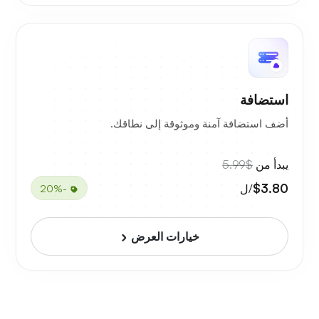
استضافة
أضف استضافة آمنة وموثوقة إلى نطاقك.
يبدأ من
$5.99
$3.80
/ل
-20%
خيارات العرض