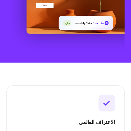
www
MyCafe
.financial
متاح!
الاعتراف العالمي