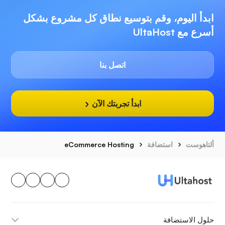
ابدأ اليوم، وقم بتوسيع نطاق كل مشروع بشكل
أسرع مع UltaHost
اتصل بنا
ابدأ تجربتك الآن
ألتاهوست
استضافة
eCommerce Hosting
حلول الاستضافة