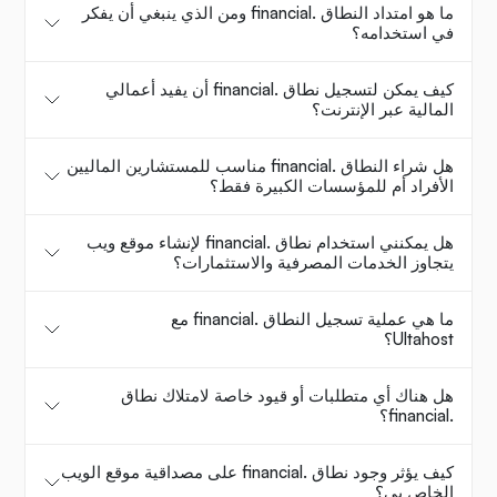
ما هو امتداد النطاق .financial ومن الذي ينبغي أن يفكر
في استخدامه؟
كيف يمكن لتسجيل نطاق .financial أن يفيد أعمالي
المالية عبر الإنترنت؟
هل شراء النطاق .financial مناسب للمستشارين الماليين
الأفراد أم للمؤسسات الكبيرة فقط؟
هل يمكنني استخدام نطاق .financial لإنشاء موقع ويب
يتجاوز الخدمات المصرفية والاستثمارات؟
ما هي عملية تسجيل النطاق .financial مع
Ultahost؟
هل هناك أي متطلبات أو قيود خاصة لامتلاك نطاق
.financial؟
كيف يؤثر وجود نطاق .financial على مصداقية موقع الويب
الخاص بي؟