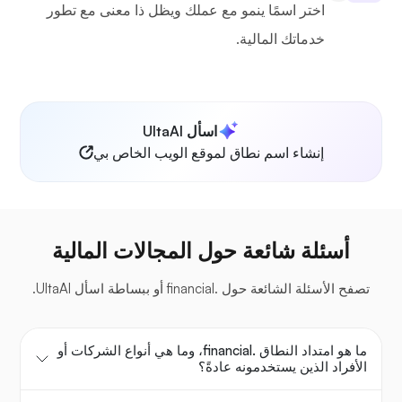
اختر اسمًا ينمو مع عملك ويظل ذا معنى مع تطور
خدماتك المالية.
اسأل UltaAI
إنشاء اسم نطاق لموقع الويب الخاص بي
أسئلة شائعة حول المجالات المالية
تصفح الأسئلة الشائعة حول .financial أو ببساطة اسأل UltaAI.
ما هو امتداد النطاق .financial، وما هي أنواع الشركات أو
الأفراد الذين يستخدمونه عادةً؟