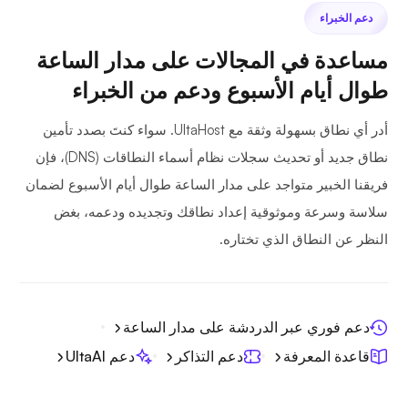
دعم الخبراء
مساعدة في المجالات على مدار الساعة
طوال أيام الأسبوع ودعم من الخبراء
أدر أي نطاق بسهولة وثقة مع UltaHost. سواء كنتَ بصدد تأمين
نطاق جديد أو تحديث سجلات نظام أسماء النطاقات (DNS)، فإن
فريقنا الخبير متواجد على مدار الساعة طوال أيام الأسبوع لضمان
سلاسة وسرعة وموثوقية إعداد نطاقك وتجديده ودعمه، بغض
النظر عن النطاق الذي تختاره.
دعم فوري عبر الدردشة على مدار الساعة
قاعدة المعرفة
دعم التذاكر
دعم UltaAI