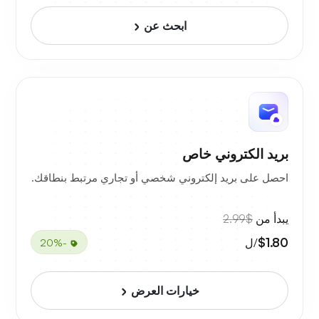
ابحث عن
بريد الكتروني خاص
احصل على بريد إلكتروني شخصي أو تجاري مرتبط بنطاقك.
يبدأ من
$2.99
$1.80
/ل
-20%
خيارات العرض