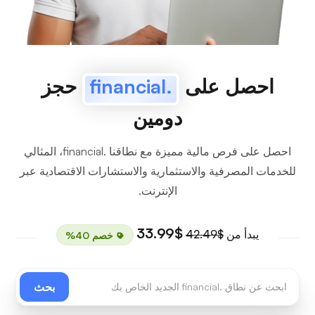
احصل على
.financial
حجز
دومين
احصل على فرص مالية مميزة مع نطاقنا .financial، المثالي
للخدمات المصرفية والاستثمارية والاستشارات الاقتصادية عبر
الإنترنت.
$33.99
يبدأ من
$42.49
خصم 40%
بحث