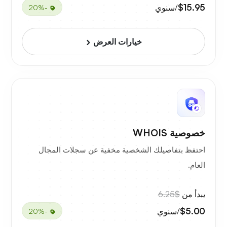
$15.95
/سنوي
-20%
خيارات العرض
خصوصية WHOIS
احتفظ بتفاصيلك الشخصية مخفية عن سجلات المجال
العام.
يبدأ من
$6.25
$5.00
/سنوي
-20%