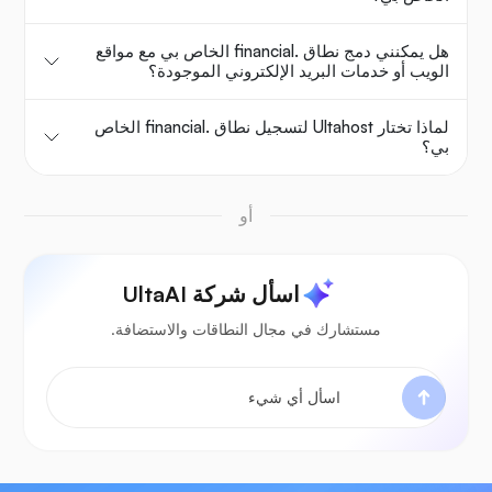
هل يمكنني دمج نطاق .financial الخاص بي مع مواقع
الويب أو خدمات البريد الإلكتروني الموجودة؟
لماذا تختار Ultahost لتسجيل نطاق .financial الخاص
بي؟
أو
اسأل شركة UltaAI
مستشارك في مجال النطاقات والاستضافة.