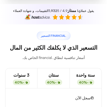
ممتاز
يقول عملاؤنا
4.9 / 5
1,932
التقييمات، و شهادة العملاء
.FINANCIAL التسعير
التسعير الذي لا يكلفك الكثير من المال
أسعار تنافسية لنطاق .financial الخاص بك.
سنة واحدة
سنتان
3 سنوات
-40%
-40%
-40%
سجل الآن