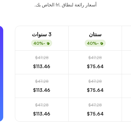
أسعار رائعة لنطاق .frl الخاص بك.
سنتان
3 سنوات
-40%
-40%
$47.28
$47.28
$113.46
$75.64
$47.28
$47.28
$113.46
$75.64
$47.28
$47.28
$113.46
$75.64