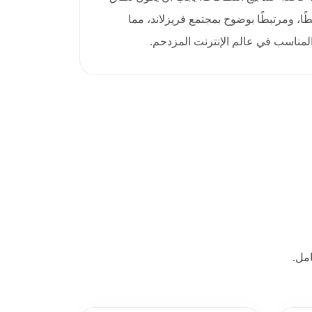
يطًا، ومرتبطًا بوضوح بمجتمع فريزلاند، مما
 المناسب في عالم الإنترنت المزدحم.
مل.