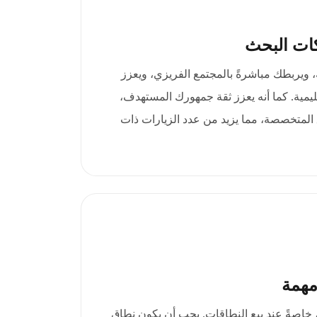
ات البحث
يتك المحلية، ويربطك مباشرةً بالمجتمع الفريزي، ويعزز
يمية. كما أنه يعزز ثقة جمهورك المستهدف،
المتخصصة، مما يزيد من عدد الزيارات ذات
مهمة
، خاصةً عند بيع النطاقات. يجب أن يكون نطاق