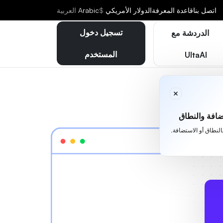
اتصل بنا
قاعدة المعرفة
الدولار الأمريكي
$
Arabic
العربية
تسجيل دخول
الدردشة مع
المستخدم
UltaAI
افة والنطاق
بالنطاق أو الاستضافة.