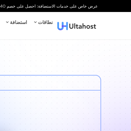
عرض خاص على خدمات الاستضافة: احصل على خصم 40% على جميع خدمات الاستضافة لفترة محدودة!
نطاقات
استضافة