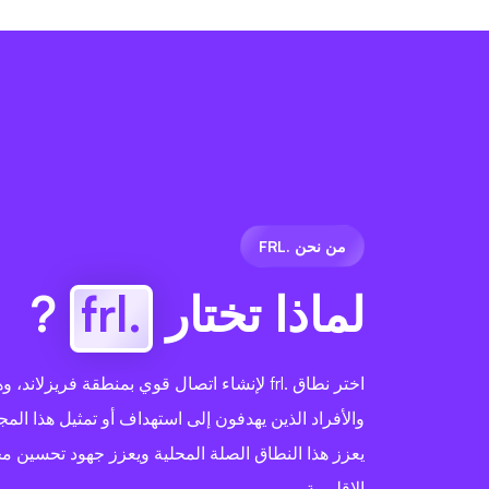
من نحن .FRL
لماذا تختار
.frl
?
اختر نطاق .frl لإنشاء اتصال قوي بمنطقة فريزلا
والأفراد الذين يهدفون إلى استهداف أو تمثيل هذا المجت
يعزز هذا النطاق الصلة المحلية ويعزز جهود تحسين 
الإقليمية.