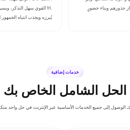
از جذورهم وبناء حضورٍ
.frl القوي سهل التذكر، وبس
يُبرزه ويجذب انتباه الجمهور
خدمات إضافية
الحل الشامل الخاص بك
ك الوصول إلى جميع الخدمات الأساسية عبر الإنترنت في حل واحد متكا