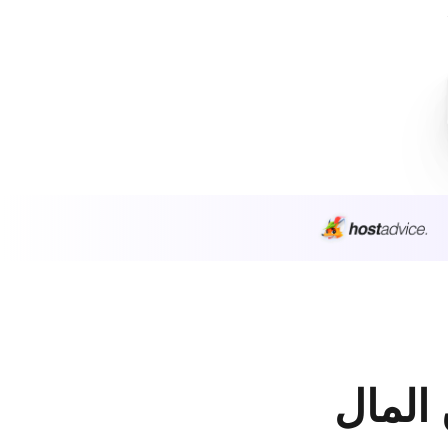
 المال