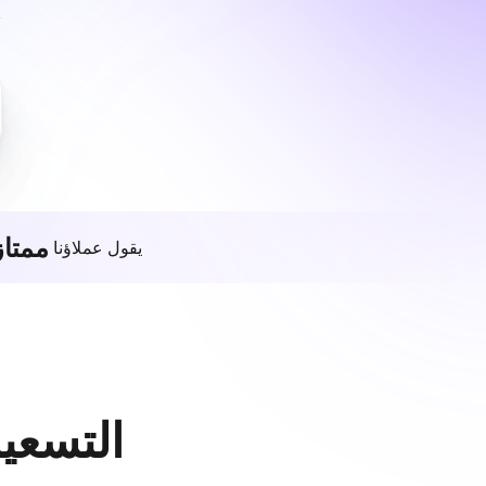
ممتاز
يقول عملاؤنا
التسعير