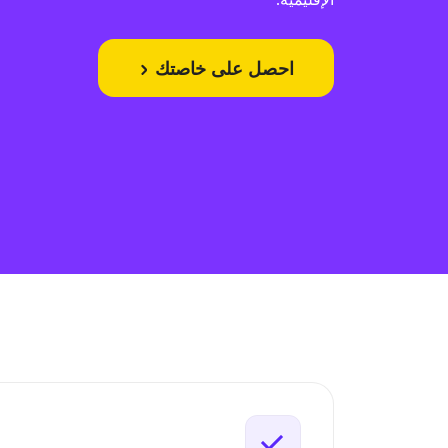
احصل على خاصتك