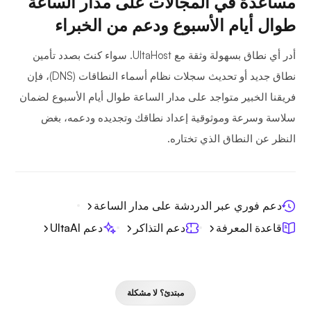
مساعدة في المجالات على مدار الساعة
طوال أيام الأسبوع ودعم من الخبراء
أدر أي نطاق بسهولة وثقة مع UltaHost. سواء كنتَ بصدد تأمين
نطاق جديد أو تحديث سجلات نظام أسماء النطاقات (DNS)، فإن
فريقنا الخبير متواجد على مدار الساعة طوال أيام الأسبوع لضمان
سلاسة وسرعة وموثوقية إعداد نطاقك وتجديده ودعمه، بغض
النظر عن النطاق الذي تختاره.
دعم فوري عبر الدردشة على مدار الساعة
قاعدة المعرفة
دعم التذاكر
دعم UltaAI
مبتدئ؟ لا مشكلة