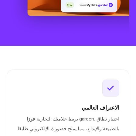
www
MyCafe
.garden
متاح!
الاعتراف العالمي
اختيار نطاق .garden يربط علامتك التجارية فورًا
بالطبيعة والإبداع، مما يمنح حضورك الإلكتروني طابعًا