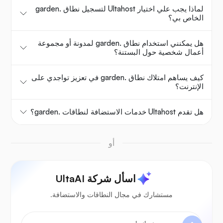
لماذا يجب علي اختيار Ultahost لتسجيل نطاق .garden
الخاص بي؟
هل يمكنني استخدام نطاق .garden لمدونة أو مجموعة
أعمال شخصية حول البستنة؟
كيف يساهم امتلاك نطاق .garden في تعزيز تواجدي على
الإنترنت؟
هل تقدم Ultahost خدمات الاستضافة لنطاقات .garden؟
أو
اسأل شركة UltaAI
مستشارك في مجال النطاقات والاستضافة.