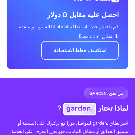
احصل عليه مقابل 0 دولار
قم باختيار خطة استضافة Ultahost السنوية وسنقدم
لك نطاق .com مجانًا!
استكشف خطط الاستضافة
من نحن .GARDEN
لماذا تختار
.garden
?
اختر نطاق .garden للتواصل فورًا مع تركيزك على البستنة أو
تنسيق الحدائق أو مشاتل النباتات. فهو يعزز التعرف على العلامة