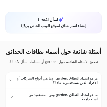
اسأل UltaAI
إنشاء اسم نطاق لموقع الويب الخاص بي
أسئلة شائعة حول أسماء نطاقات الحدائق
تصفح الأسئلة الشائعة حول .garden أو ببساطة اسأل UltaAI.
ما هو امتداد النطاق .garden، وما هي أنواع الشركات أو
الأفراد الذين يستخدمونه عادةً؟
ما هو امتداد النطاق .garden ومن المستفيد من
استخدامه؟