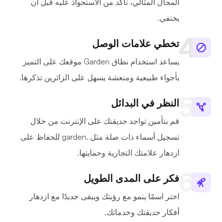
المجال المثالي، تأكد من الاستحواذ عليه قبل أن
يختفي.
تخطي علامات الوصل
يساعد استخدام نطاق Garden موقعك على التميز
بأجواء طبيعية ومنعشة يسهل على الزائرين تذكرها.
النظر في البدائل
قم بتأمين تواجد حديقتك على الإنترنت من خلال
تسجيل أسماء ذات صلة مثل .garden للحفاظ على
ازدهار علامتك التجارية وحمايتها.
فكر على المدى الطويل
اختر اسمًا ينمو مع رؤيتك ويبقى جديدًا مع ازدهار
أفكار حديقتك وخدماتك.