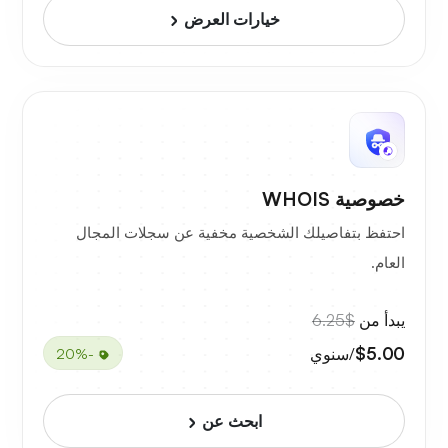
خيارات العرض
خصوصية WHOIS
احتفظ بتفاصيلك الشخصية مخفية عن سجلات المجال
العام.
يبدأ من
$6.25
$5.00
/سنوي
-20%
ابحث عن