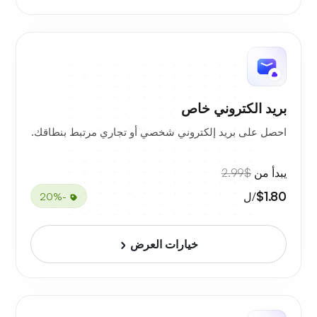
بريد الكتروني خاص
احصل على بريد إلكتروني شخصي أو تجاري مرتبط بنطاقك.
يبدأ من
$2.99
$1.80
/ل
-20%
خيارات العرض