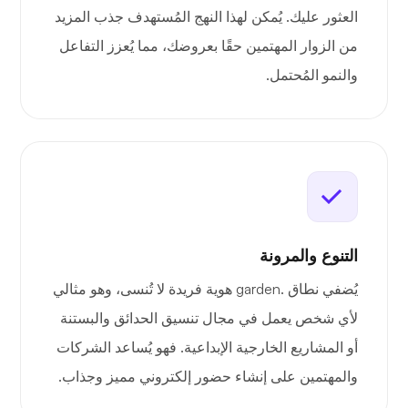
العثور عليك. يُمكن لهذا النهج المُستهدف جذب المزيد
من الزوار المهتمين حقًا بعروضك، مما يُعزز التفاعل
والنمو المُحتمل.
التنوع والمرونة
يُضفي نطاق .garden هوية فريدة لا تُنسى، وهو مثالي
لأي شخص يعمل في مجال تنسيق الحدائق والبستنة
أو المشاريع الخارجية الإبداعية. فهو يُساعد الشركات
والمهتمين على إنشاء حضور إلكتروني مميز وجذاب.