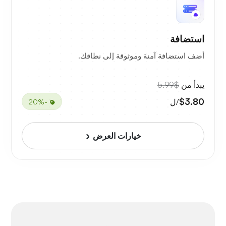
استضافة
أضف استضافة آمنة وموثوقة إلى نطاقك.
يبدأ من
$5.99
$3.80
/ل
-20%
خيارات العرض