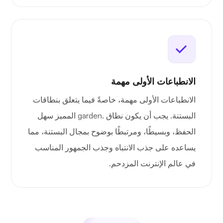
الانطباعات الأولى مهمة
الانطباعات الأولى مهمة، خاصةً فيما يتعلق بنطاقات
البستنة. يجب أن يكون نطاق .garden المميز سهل
الحفظ، وبسيطًا، ومرتبطًا بوضوح بمجال البستنة، مما
يساعده على جذب الانتباه وجذب الجمهور المناسب
في عالم الإنترنت المزدحم.