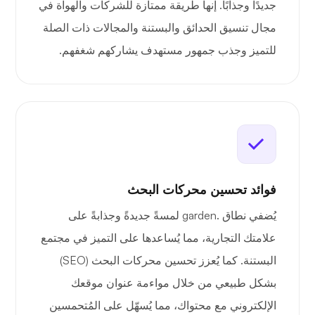
جديدًا وجذابًا. إنها طريقة ممتازة للشركات والهواة في
مجال تنسيق الحدائق والبستنة والمجالات ذات الصلة
للتميز وجذب جمهور مستهدف يشاركهم شغفهم.
فوائد تحسين محركات البحث
يُضفي نطاق .garden لمسةً جديدةً وجذابةً على
علامتك التجارية، مما يُساعدها على التميز في مجتمع
البستنة. كما يُعزز تحسين محركات البحث (SEO)
بشكل طبيعي من خلال مواءمة عنوان موقعك
الإلكتروني مع محتواك، مما يُسهّل على المُتحمسين