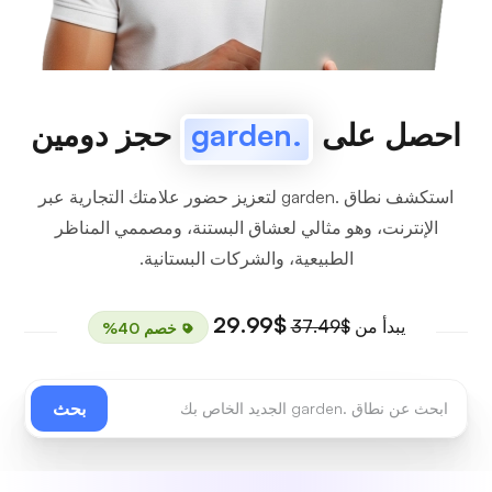
احصل على
.garden
حجز دومين
استكشف نطاق .garden لتعزيز حضور علامتك التجارية عبر
الإنترنت، وهو مثالي لعشاق البستنة، ومصممي المناظر
الطبيعية، والشركات البستانية.
$29.99
يبدأ من
$37.49
خصم 40%
بحث