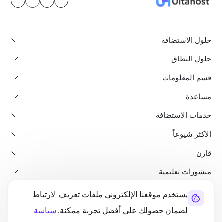
حلول الاستضافة
حلول النطاق
قسم المعلومات
مساعدة
خدمات الاستضافة
الأكثر شيوعاً
قارن
منشورات تعليمية
يستخدم موقعنا الإلكتروني ملفات تعريف الارتباط
من نحن
سياسة استرداد الأموال
الشروط والأحكام
سياسة الخصوصية
لضمان حصولك على أفضل تجربة ممكنة.
سياسة
قانوني
خريطة الموقع