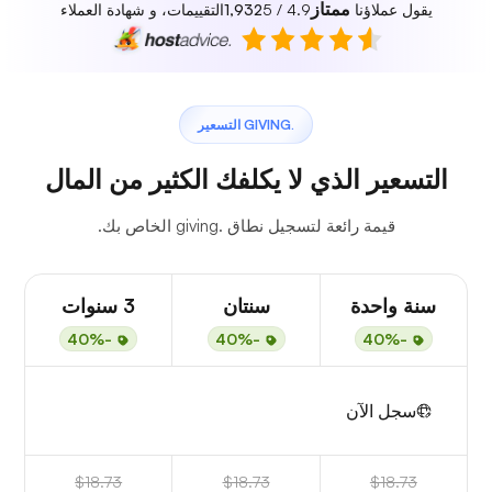
ممتاز
يقول عملاؤنا
4.9 / 5
1,932
التقييمات، و شهادة العملاء
.GIVING التسعير
التسعير الذي لا يكلفك الكثير من المال
قيمة رائعة لتسجيل نطاق .giving الخاص بك.
سنة واحدة
سنتان
3 سنوات
-40%
-40%
-40%
سجل الآن
$18.73
$18.73
$18.73