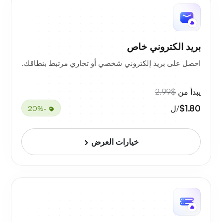
بريد الكتروني خاص
احصل على بريد إلكتروني شخصي أو تجاري مرتبط بنطاقك.
يبدأ من
$2.99
$1.80
/ل
-20%
خيارات العرض