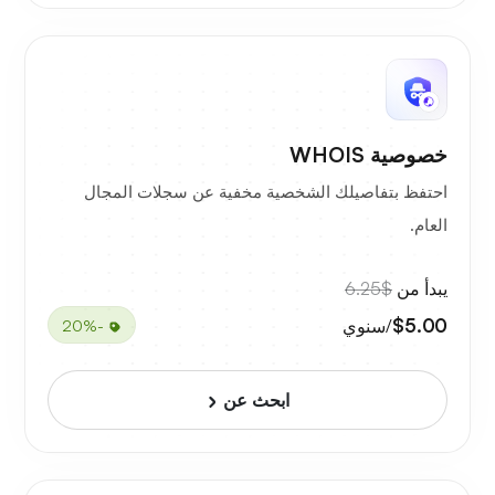
خصوصية WHOIS
احتفظ بتفاصيلك الشخصية مخفية عن سجلات المجال
العام.
يبدأ من
$6.25
$5.00
/سنوي
-20%
ابحث عن