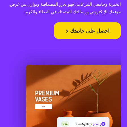
الخيرية وجامعي التبرعات، فهو يعزز المصداقية ويوازن بين غرض
موقعك الإلكتروني ورسالتك المتمثلة في العطاء والكرم.
احصل على خاصتك
www
MyCafe
.giving
متاح!