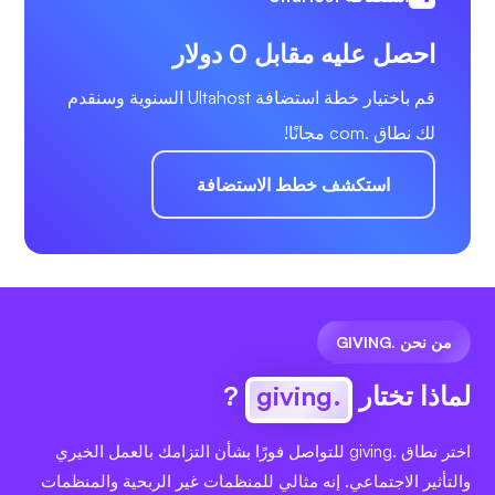
احصل عليه مقابل 0 دولار
قم باختيار خطة استضافة Ultahost السنوية وسنقدم
لك نطاق .com مجانًا!
استكشف خطط الاستضافة
من نحن .GIVING
لماذا تختار
.giving
?
اختر نطاق .giving للتواصل فورًا بشأن التزامك بالعمل الخيري
والتأثير الاجتماعي. إنه مثالي للمنظمات غير الربحية والمنظمات