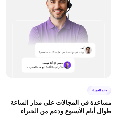
أنت
أرغب في ترقية خادمي. هل يمكنك مساعدتي؟
جيمس @ ألتا هوست
أهلاً ريان، بالتأكيد! اتبع هذه الخطوات...
دعم الخبراء
مساعدة في المجالات على مدار الساعة
طوال أيام الأسبوع ودعم من الخبراء