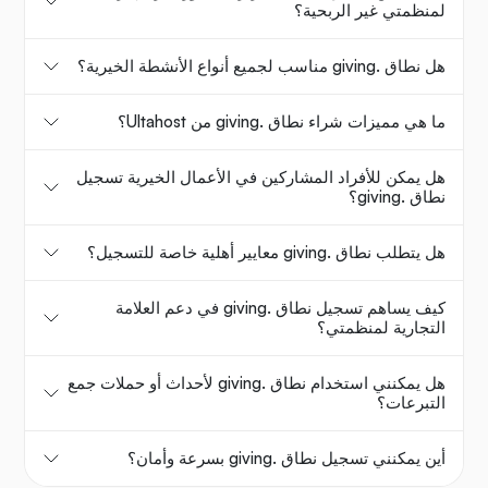
لمنظمتي غير الربحية؟
هل نطاق .giving مناسب لجميع أنواع الأنشطة الخيرية؟
ما هي مميزات شراء نطاق .giving من Ultahost؟
هل يمكن للأفراد المشاركين في الأعمال الخيرية تسجيل
نطاق .giving؟
هل يتطلب نطاق .giving معايير أهلية خاصة للتسجيل؟
كيف يساهم تسجيل نطاق .giving في دعم العلامة
التجارية لمنظمتي؟
هل يمكنني استخدام نطاق .giving لأحداث أو حملات جمع
التبرعات؟
أين يمكنني تسجيل نطاق .giving بسرعة وأمان؟