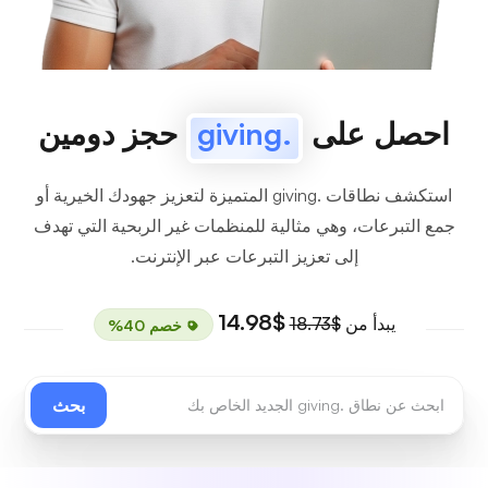
احصل على
.giving
حجز دومين
استكشف نطاقات .giving المتميزة لتعزيز جهودك الخيرية أو
جمع التبرعات، وهي مثالية للمنظمات غير الربحية التي تهدف
إلى تعزيز التبرعات عبر الإنترنت.
$14.98
يبدأ من
$18.73
خصم 40%
بحث