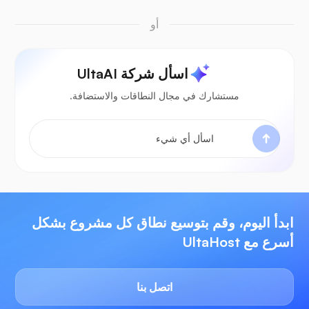
أو
اسأل شركة UltaAI
مستشارك في مجال النطاقات والاستضافة.
ابدأ اليوم، وقم بتوسيع نطاق كل مشروع بشكل
أسرع مع UltaHost
اتصل بنا