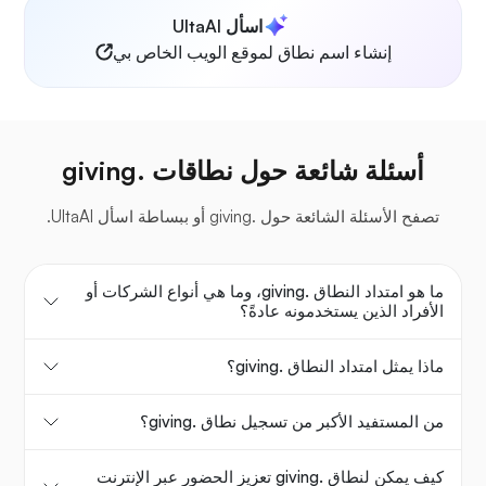
اسأل UltaAI
إنشاء اسم نطاق لموقع الويب الخاص بي
أسئلة شائعة حول نطاقات .giving
تصفح الأسئلة الشائعة حول .giving أو ببساطة اسأل UltaAI.
ما هو امتداد النطاق .giving، وما هي أنواع الشركات أو
الأفراد الذين يستخدمونه عادةً؟
ماذا يمثل امتداد النطاق .giving؟
من المستفيد الأكبر من تسجيل نطاق .giving؟
كيف يمكن لنطاق .giving تعزيز الحضور عبر الإنترنت