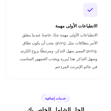
الانطباعات الأولى مهمة
الانطباعات الأولى مهمة جدًا، خاصةً عندما يتعلق
الأمر بنطاقات مثل .giving. يجب أن يكون نطاق
.giving المميز سهل التذكر، ومرتبطًا بروح الكرم،
وسهل التذكر. هذا يُبرزه ويجذب الجمهور المناسب
في عالم الإنترنت المزدحم.
خدمات إضافية
الحل الشامل الخاص بك