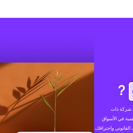
?
تباره شركة ذات
قية والأهمية في الأسواق
 القانوني واحترافك،