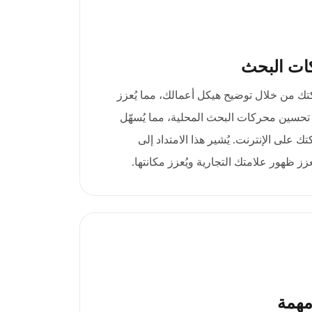
ات البحث
gmbh هوية شركتك من خلال توضيح هيكل أعمالك، مما يُعزز
 تحسين محركات البحث المحلية، مما يُسهّل
 على الإنترنت. يُشير هذا الامتداد إلى
عزز ظهور علامتك التجارية ويُعزز مكانتها.
مهمة