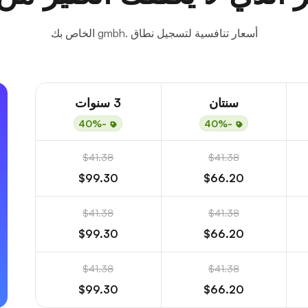
أسعار تنافسية لتسجيل نطاق .gmbh الخاص بك
سنتان
3 سنوات
-40%
-40%
$41.38
$41.38
$99.30
$66.20
$41.38
$41.38
$99.30
$66.20
$41.38
$41.38
$99.30
$66.20