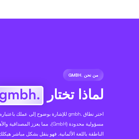
من نحن .GMBH
لماذا تختار
.gmbh
اختر نطاق .gmbh للإشارة بوضوح إلى عملك باع
مسؤولية محدودة (GmbH)، مما يعزز المصدا
الناطقة باللغة الألمانية. فهو ينقل بشكل مباشر هيكلك