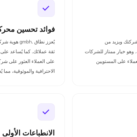
فوائد تحسين محرك
المهنية لشركتك ويزيد من
يُعزز نطاق .
ة. وهو خيار ممتاز للشركات
ثقة عملائك. كما يُساعد على
لعملاء على المستويين
على العملاء العثور على شركتك
الاحترافية والموثوقية، مما يُ
الانطباعات الأولى 