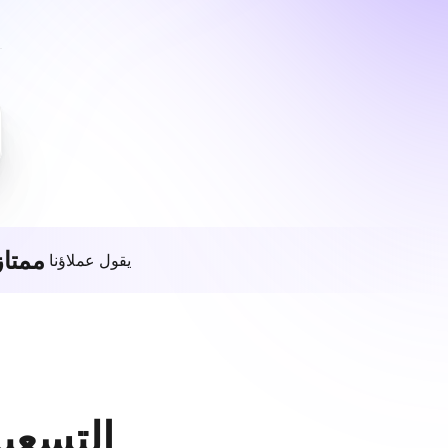
ممتاز
يقول عملاؤنا
التسعير