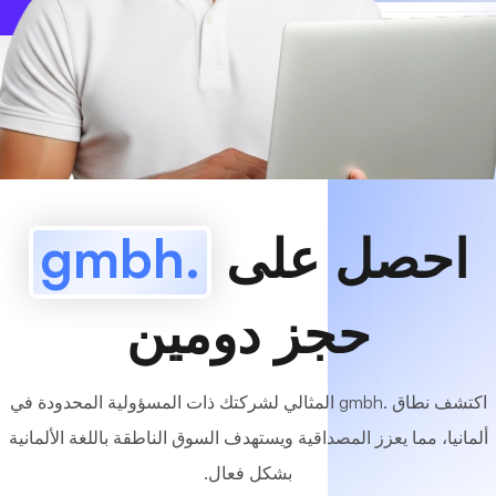
www
MyCafe
.gmbh
متاح!
احصل على
.gmbh
حجز دومين
اكتشف نطاق .gmbh المثالي لشركتك ذات المسؤولية المحدودة في
ألمانيا، مما يعزز المصداقية ويستهدف السوق الناطقة باللغة الألمانية
بشكل فعال.