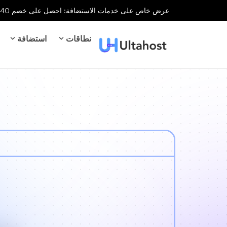
عرض خاص على خدمات الاستضافة: احصل على خصم 40% على جميع خدمات الاستضافة لفترة محدودة!
نطاقات
استضافة