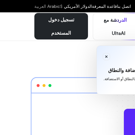
اتصل بنا
قاعدة المعرفة
الدولار الأمريكي
$
Arabic
العربية
تسجيل دخول
الدردشة مع
المستخدم
UltaAI
افة والنطاق
بالنطاق أو الاستضافة.