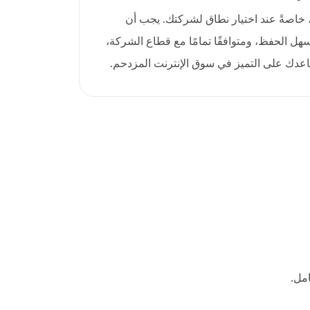
، خاصةً عند اختيار نطاق لشركتك. يجب أن
gmb واضحًا وسهل الحفظ، ومتوافقًا تمامًا مع قطاع الشركة،
عدك على التميز في سوق الإنترنت المزدحم.
مل.