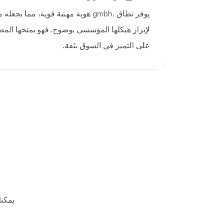
يوفر نطاق .gmbh هوية مهنية قوية، مما
لإبراز هيكلها المؤسسي بوضوح. فهو يمنحها المص
على التميز في السوق بثقة.
يمكن