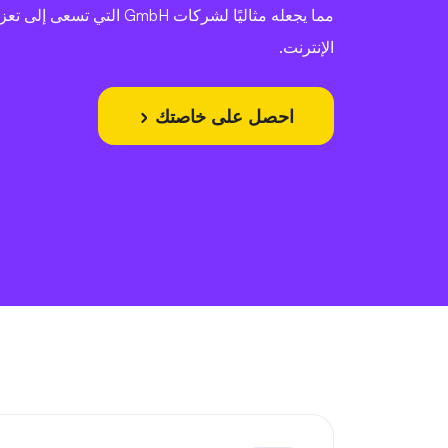
مما يجعله مثاليًا لشركات GmbH التي
الإنترنت.
احصل على خاصتك