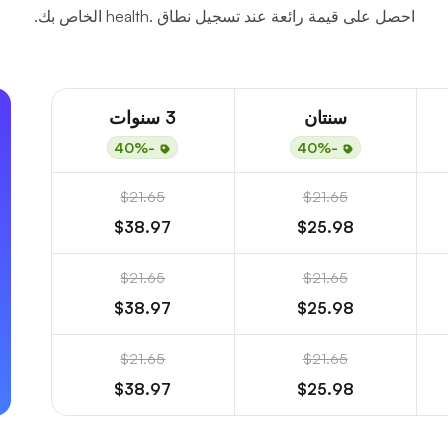
احصل على قيمة رائعة عند تسجيل نطاق .health الخاص بك.
سنتان
3 سنوات
-40%
-40%
$21.65
$21.65
$38.97
$25.98
$21.65
$21.65
$38.97
$25.98
$21.65
$21.65
$38.97
$25.98