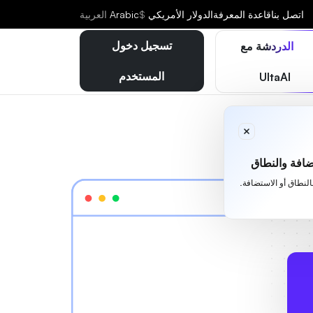
اتصل بنا
قاعدة المعرفة
الدولار الأمريكي
$
Arabic
العربية
تسجيل دخول
الدردشة مع
المستخدم
UltaAI
افة والنطاق
بالنطاق أو الاستضافة.