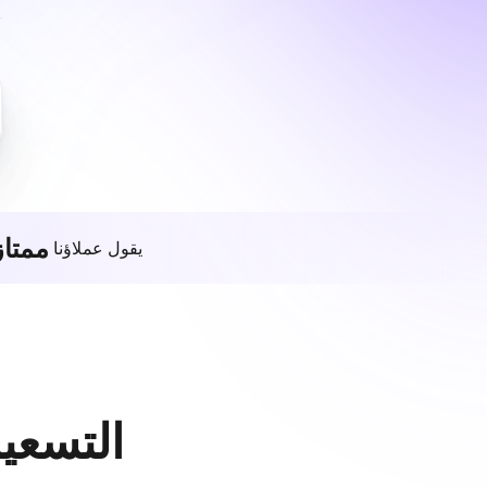
ممتاز
يقول عملاؤنا
التسعير