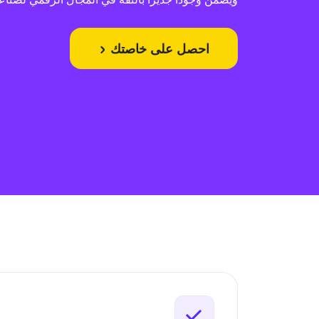
احصل على خاصتك