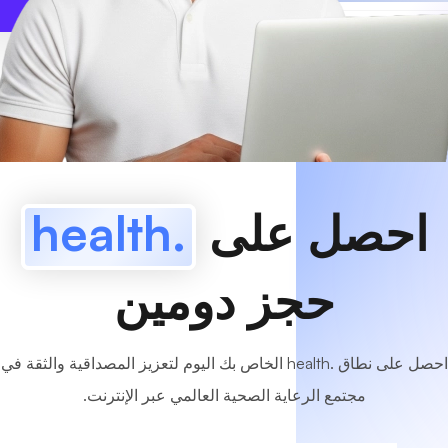
www
MyCafe
.health
متاح!
احصل على
.health
حجز دومين
احصل على نطاق .health الخاص بك اليوم لتعزيز المصداقية والثقة في
مجتمع الرعاية الصحية العالمي عبر الإنترنت.