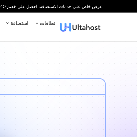
عرض خاص على خدمات الاستضافة: احصل على خصم 40% على جميع خدمات الاستضافة لفترة محدودة!
نطاقات
استضافة