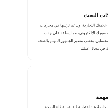
ات البحث
healt مصداقية علامتك التجارية، ويدعم ترتيبها في محركات
حضورك الإلكتروني، مما يساعد على جذب
لمحتملين. يحظى بتقدير الجمهور المهتم بالصحة،
ك في مجال عملك.
مهمة
، خاصةً عند اختيار نطاق في قطاع الصحة.