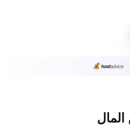
 المال