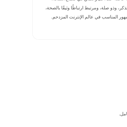
 سهل التذكر، وذو صلة، ومرتبط ارتباطًا وثيقًا بالصحة،
هور المناسب في عالم الإنترنت المزدحم.
مل.