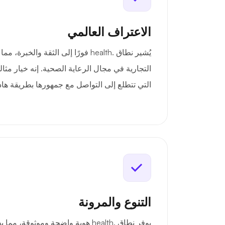
الاعتراف العالمي
يُشير نطاق .health فورًا إلى الثقة وال
التجارية في مجال الرعاية الصحية. إنه خيار مث
التي تتطلع إلى التواصل مع جمهورها بطريقة هاد
التنوع والمرونة
يوفر نطاق .health هوية واضحة وموثوقة