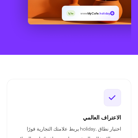
www
MyCafe
.holiday
متاح!
الاعتراف العالمي
اختيار نطاق .holiday يربط علامتك التجارية فورًا