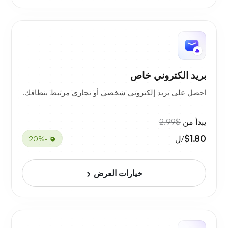
بريد الكتروني خاص
احصل على بريد إلكتروني شخصي أو تجاري مرتبط بنطاقك.
يبدأ من
$2.99
$1.80
/ل
-20%
خيارات العرض