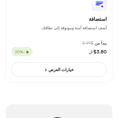
استضافة
أضف استضافة آمنة وموثوقة إلى نطاقك.
يبدأ من
$5.99
$3.80
/ل
-20%
خيارات العرض