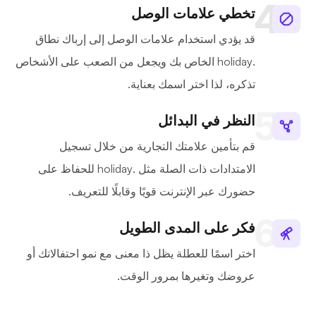
تخطي علامات الوصل
قد يؤدي استخدام علامات الوصل إلى إرباك نطاق
.holiday الخاص بك ويجعل من الصعب على الأشخاص
تذكره، لذا اختر اسمك بعناية.
النظر في البدائل
قم بتأمين علامتك التجارية من خلال تسجيل
الامتدادات ذات الصلة مثل .holiday للحفاظ على
حضورك عبر الإنترنت قويًا وقابلًا للتعريف.
فكر على المدى الطويل
اختر اسمًا للعطلة يظل ذا معنى مع نمو احتفالاتك أو
عروضك وتغيرها بمرور الوقت.