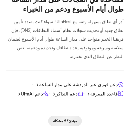
طوال أيام الأسبوع ودعم من الخبراء
أدر أي نطاق بسهولة وثقة مع UltaHost. سواء كنتَ بصدد تأمين
نطاق جديد أو تحديث سجلات نظام أسماء النطاقات (DNS)، فإن
فريقنا الخبير متواجد على مدار الساعة طوال أيام الأسبوع لضمان
سلاسة وسرعة وموثوقية إعداد نطاقك وتجديده ودعمه، بغض
النظر عن النطاق الذي تختاره.
دعم فوري عبر الدردشة على مدار الساعة
قاعدة المعرفة
دعم التذاكر
دعم UltaAI
مبتدئ؟ لا مشكلة