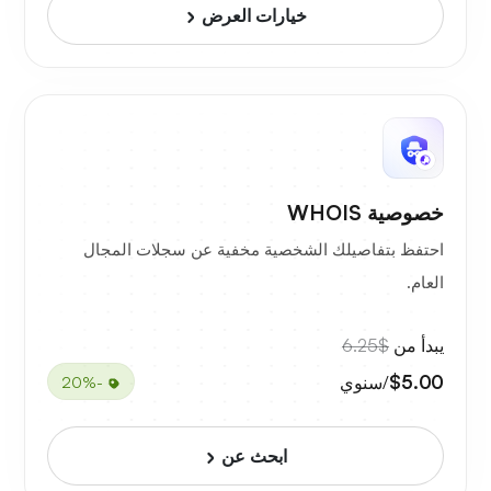
خيارات العرض
خصوصية WHOIS
احتفظ بتفاصيلك الشخصية مخفية عن سجلات المجال
العام.
يبدأ من
$6.25
$5.00
/سنوي
-20%
ابحث عن