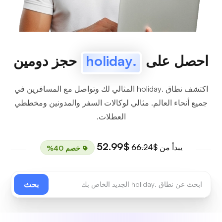
احصل على
.holiday
حجز دومين
اكتشف نطاق .holiday المثالي لك وتواصل مع المسافرين في
جميع أنحاء العالم. مثالي لوكالات السفر والمدونين ومخططي
العطلات.
$52.99
يبدأ من
$66.24
خصم 40%
بحث