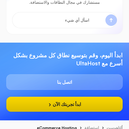
مستشارك في مجال النطاقات والاستضافة.
ابدأ اليوم، وقم بتوسيع نطاق كل مشروع بشكل
أسرع مع UltaHost
اتصل بنا
ابدأ تجربتك الآن
ألتاهوست
استضافة
eCommerce Hosting