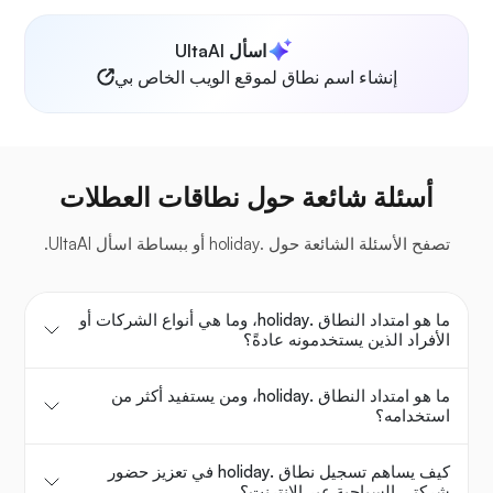
اسأل UltaAI
إنشاء اسم نطاق لموقع الويب الخاص بي
أسئلة شائعة حول نطاقات العطلات
تصفح الأسئلة الشائعة حول .holiday أو ببساطة اسأل UltaAI.
ما هو امتداد النطاق .holiday، وما هي أنواع الشركات أو
الأفراد الذين يستخدمونه عادةً؟
ما هو امتداد النطاق .holiday، ومن يستفيد أكثر من
استخدامه؟
كيف يساهم تسجيل نطاق .holiday في تعزيز حضور
شركتي السياحية عبر الإنترنت؟