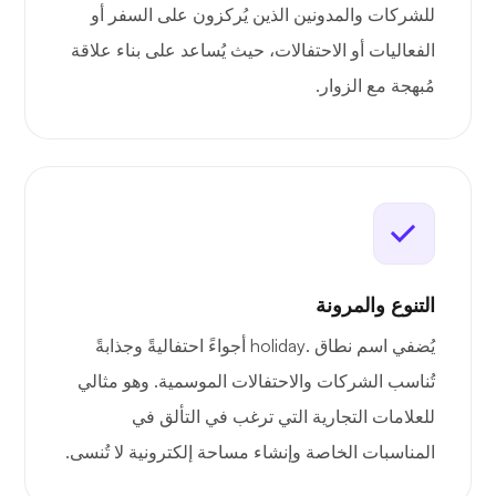
للشركات والمدونين الذين يُركزون على السفر أو
الفعاليات أو الاحتفالات، حيث يُساعد على بناء علاقة
مُبهجة مع الزوار.
التنوع والمرونة
يُضفي اسم نطاق .holiday أجواءً احتفاليةً وجذابةً
تُناسب الشركات والاحتفالات الموسمية. وهو مثالي
للعلامات التجارية التي ترغب في التألق في
المناسبات الخاصة وإنشاء مساحة إلكترونية لا تُنسى.