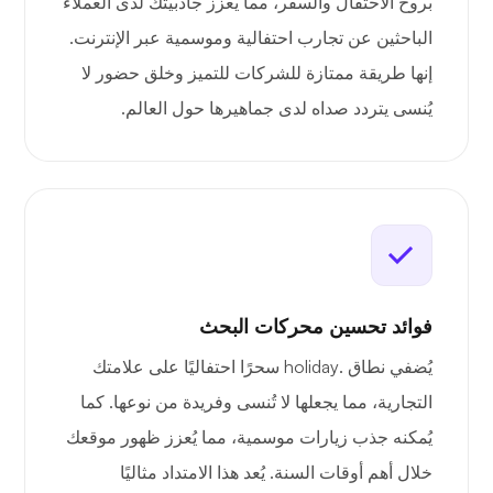
بروح الاحتفال والسفر، مما يعزز جاذبيتك لدى العملاء
الباحثين عن تجارب احتفالية وموسمية عبر الإنترنت.
إنها طريقة ممتازة للشركات للتميز وخلق حضور لا
يُنسى يتردد صداه لدى جماهيرها حول العالم.
فوائد تحسين محركات البحث
يُضفي نطاق .holiday سحرًا احتفاليًا على علامتك
التجارية، مما يجعلها لا تُنسى وفريدة من نوعها. كما
يُمكنه جذب زيارات موسمية، مما يُعزز ظهور موقعك
خلال أهم أوقات السنة. يُعد هذا الامتداد مثاليًا