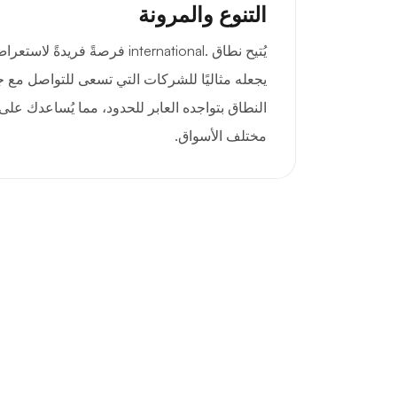
التنوع والمرونة
يُتيح نطاق .international فرصةً فر
يجعله مثاليًا للشركات التي تسعى للتواصل مع جم
النطاق بتواجده العابر للحدود، مما يُساعدك على 
مختلف الأسواق.