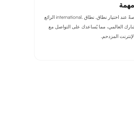
مهمة
الانطباعات الأولى مهمة، خاصةً عند اختيار نطاق. نطاق .international الرائع
تشارك العالمي، مما يُساعدك على التواصل مع
إنترنت المزدحم.