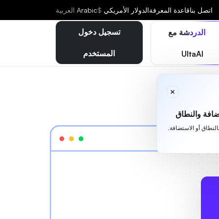
اتصل بنا
قاعدة المعرفة
الدولار الأمريكي
$
Arabic
العربية
تسجيل دخول
الدردشة مع
المستخدم
UltaAI
افة والنطاق
بالنطاق أو الاستضافة.