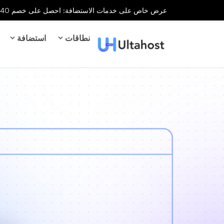
عرض خاص على خدمات الاستضافة: احصل على خصم 40% على جميع خدمات الاستضافة لفترة محدودة!
نطاقات
استضافة