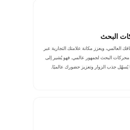
ات البحث
 نطاق .international نطاقك العالمي، ويعزز مكانة علامتك التجارية عبر
محركات البحث لجمهور عالمي. فهو يُشير إلى
ما يُسهّل جذب الزوار وتعزيز حضورك عالميًا.