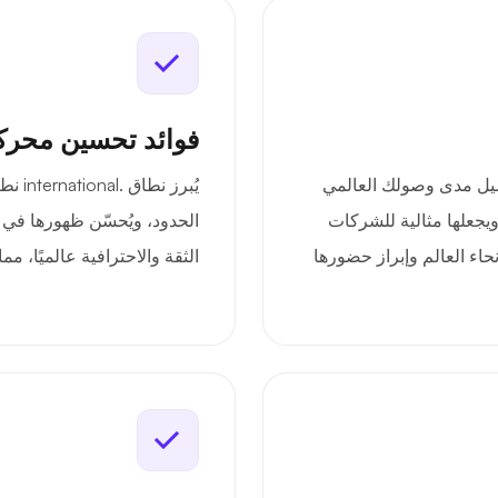
فوائد تحسين محرك
لنطاق .international إلى توصيل مدى وصولك العالمي
يُبرز
ويجعلها مثالية للشركات
الحدود، ويُحسّن ظهورها في 
حاء العالم وإبراز حضورها
الثقة والاحترافية عالميًا، م