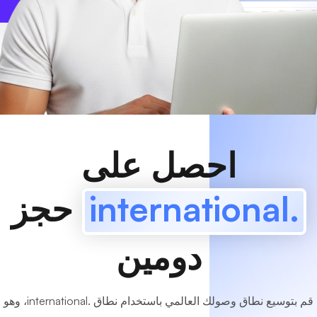
www
MyCafe
.international
متاح!
احصل على
.international
حجز
دومين
قم بتوسيع نطاق وصولك العالمي باستخدام نطاق .international، وهو