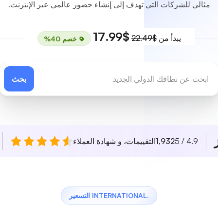
مثالي للشركات التي تهدف إلى إنشاء حضور عالمي عبر الإنترنت.
$17.99
يبدأ من
$22.49
خصم 40%
بحث
4.9 / 5
1,932
التقييمات، و شهادة العملاء
.INTERNATIONAL التسعير