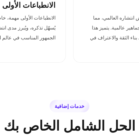
الانطباعات الأولى 
يدةً لاستعراض انتشاره العالمي، مما
اهير عالمية. يتميز هذا
يُسهّل تذكره، ويُبرز مدى ان
بناء الثقة والاعتراف في
الجمهور المناسب في عالم ال
خدمات إضافية
الحل الشامل الخاص بك