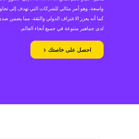
واسعة، وهو أمر مثالي للشركات التي تهدف إلى تجاوز 
كما أنه يعزز الاعتراف الدولي والثقة، مما يضمن صدى
لدى جماهير متنوعة في جميع أنحاء العالم.
احصل على خاصتك